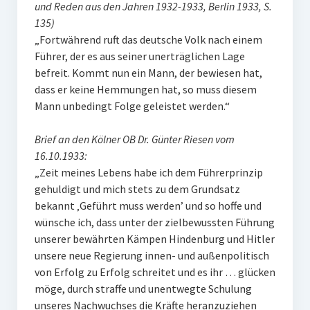
und Reden aus den Jahren 1932-1933, Berlin 1933, S.
135)
„Fortwährend ruft das deutsche Volk nach einem
Führer, der es aus seiner unerträglichen Lage
befreit. Kommt nun ein Mann, der bewiesen hat,
dass er keine Hemmungen hat, so muss diesem
Mann unbedingt Folge geleistet werden.“
Brief an den Kölner OB Dr. Günter Riesen vom
16.10.1933:
„Zeit meines Lebens habe ich dem Führerprinzip
gehuldigt und mich stets zu dem Grundsatz
bekannt ‚Geführt muss werden’ und so hoffe und
wünsche ich, dass unter der zielbewussten Führung
unserer bewährten Kämpen Hindenburg und Hitler
unsere neue Regierung innen- und außenpolitisch
von Erfolg zu Erfolg schreitet und es ihr … glücken
möge, durch straffe und unentwegte Schulung
unseres Nachwuchses die Kräfte heranzuziehen