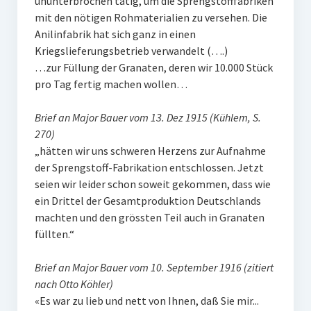
ununterbrochen tätig, um die Sprengstofffabriken
mit den nötigen Rohmaterialien zu versehen. Die
Anilinfabrik hat sich ganz in einen
Kriegslieferungsbetrieb verwandelt (….)
…zur Füllung der Granaten, deren wir 10.000 Stück
pro Tag fertig machen wollen…
Brief an Major Bauer vom 13. Dez 1915 (Kühlem, S.
270)
„hätten wir uns schweren Herzens zur Aufnahme
der Sprengstoff-Fabrikation entschlossen. Jetzt
seien wir leider schon soweit gekommen, dass wie
ein Drittel der Gesamtproduktion Deutschlands
machten und den grössten Teil auch in Granaten
füllten.“
Brief an Major Bauer vom 10. September 1916 (zitiert
nach Otto Köhler)
«Es war zu lieb und nett von Ihnen, daß Sie mir...