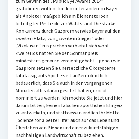
zum Gewinn des „Public Eye Awards 2014“
gratulieren wollen, für den unter anderem Bayer
als Anbieter maßgeblich am Bienensterben
beteiligter Pestizide zur Wahl stand. Die starke
Konkurrenz durch Gazprom verwies Bayer auf den
zweiten Platz, von „zweitem Sieger“ oder
„Vizekusen“ zu sprechen verbietet sich wohl.
Zweifellos hätten Sie den Schmähpreis
mindestens genauso verdient gehabt – genau wie
Gazprom setzen Sie unersetzliche Ökosysteme
fahrlässig aufs Spiel. Es ist außerordentlich
bedauerlich, dass Sie auch in den vergangenen
Monaten alles daran gesetzt haben, erneut
nominiert zu werden. Ich möchte Sie jetzt und hier
darum bitten, keinen falschen sportlichen Ehrgeiz
zu entwickeln, und stattdessen endlich Ihr Motto
„Science for a better life“ auch auf das Leben und
Überleben von Bienen und einer zukunftsfähigen,
nachhaltigen Landwirtschaft zu beziehen.