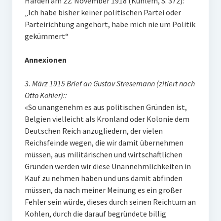
Harden am 22. November 1918 (Kühlem, S. 372):
„Ich habe bisher keiner politischen Partei oder
Parteirichtung angehört, habe mich nie um Politik
gekümmert“
Annexionen
3. März 1915 Brief an Gustav Stresemann (zitiert nach
Otto Köhler)::
«So unangenehm es aus politischen Gründen ist,
Belgien vielleicht als Kronland oder Kolonie dem
Deutschen Reich anzugliedern, der vielen
Reichsfeinde wegen, die wir damit übernehmen
müssen, aus militärischen und wirtschaftlichen
Gründen werden wir diese Unannehmlichkeiten in
Kauf zu nehmen haben und uns damit abfinden
müssen, da nach meiner Meinung es ein großer
Fehler sein würde, dieses durch seinen Reichtum an
Kohlen, durch die darauf begründete billig