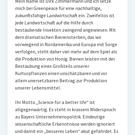
Mein Name ist Dirk Zimmermann und ich setze
mich bei Greenpeace für eine nachhaltige,
zukunftsfähige Landwirtschaft ein. Zweifellos ist
jede Landwirtschaft auf die Hilfe durch
bestäubende Insekten zwingend angewiesen. Mit
dem dramatischen Bienensterben, das wir
vorwiegend in Nordamerika und Europa mit Sorge
verfolgen, steht daher viel mehr auf dem Spiel als
die Produktion von Honig. Bienen leisten mit der
Bestäubung eines Großteils unserer
Kulturpflanzen einen unschätzbaren und vor
allem unersetzbaren Beitrag zur Produktion
unserer Lebensmittel.
Ihr Motto „Science for a better life“ ist
allgegenwärtig. Es steht in krassem Widerspruch
zu Bayers Unternehmenspolitik. Eindeutige
wissenschaftliche Erkenntnisse werden ignoriert
und damit ein „besseres Leben“ akut gefährdet. Es