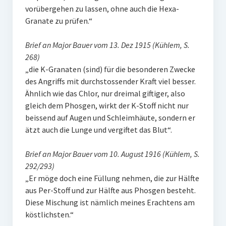
vorübergehen zu lassen, ohne auch die Hexa-
Granate zu prüfen.“
Brief an Major Bauer vom 13. Dez 1915 (Kühlem, S.
268)
„die K-Granaten (sind) für die besonderen Zwecke
des Angriffs mit durchstossender Kraft viel besser.
Ähnlich wie das Chlor, nur dreimal giftiger, also
gleich dem Phosgen, wirkt der K-Stoff nicht nur
beissend auf Augen und Schleimhäute, sondern er
ätzt auch die Lunge und vergiftet das Blut“.
Brief an Major Bauer vom 10. August 1916 (Kühlem, S.
292/293)
„Er möge doch eine Füllung nehmen, die zur Hälfte
aus Per-Stoff und zur Hälfte aus Phosgen besteht.
Diese Mischung ist nämlich meines Erachtens am
köstlichsten.“