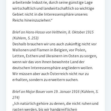
arbeitende Industrie, durch seine günstige Lage
wirtschaftlich und landwirtschaftlich so wichtige
Gebiet nicht in die Interessensphäre unseres
Reichs hineinzuziehen.“
Brief an Hans-Hasso von Veltheim, 8. Oktober 1915
(Kühlem, S. 253)
Deshalb brauchen wir uns auch zukünftig nicht vor
Wallonen und Flamen in Belgien, vor Polen,
Letten, Esthen und Ukrainern im Osten zu sorgen,
wenn wir das von ihnen bewohnte Land der
deutschen Interessensphäre angliedern wollen.
Wir müssen aber auch Österreich nicht nur zu
erhalten, sondern zu erweitern suchen.
Brief an Major Bauer vom 19. Januar 1916 (Kühlem, S.
274)
„Ich natürlich gehöre zu denen, die nicht ruhen und
rasten werden, bis wir handgreiflichen