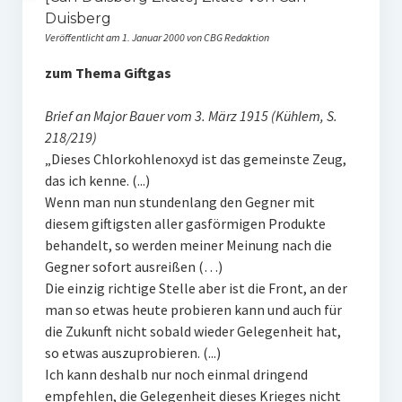
Duisberg
Veröffentlicht am 1. Januar 2000 von CBG Redaktion
zum Thema Giftgas
Brief an Major Bauer vom 3. März 1915 (Kühlem, S.
218/219)
„Dieses Chlorkohlenoxyd ist das gemeinste Zeug,
das ich kenne. (...)
Wenn man nun stundenlang den Gegner mit
diesem giftigsten aller gasförmigen Produkte
behandelt, so werden meiner Meinung nach die
Gegner sofort ausreißen (…)
Die einzig richtige Stelle aber ist die Front, an der
man so etwas heute probieren kann und auch für
die Zukunft nicht sobald wieder Gelegenheit hat,
so etwas auszuprobieren. (...)
Ich kann deshalb nur noch einmal dringend
empfehlen, die Gelegenheit dieses Krieges nicht