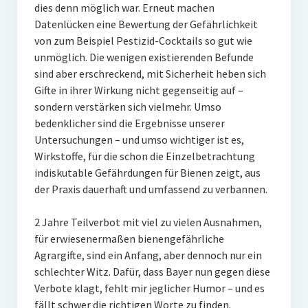
dies denn möglich war. Erneut machen
Datenlücken eine Bewertung der Gefährlichkeit
von zum Beispiel Pestizid-Cocktails so gut wie
unmöglich. Die wenigen existierenden Befunde
sind aber erschreckend, mit Sicherheit heben sich
Gifte in ihrer Wirkung nicht gegenseitig auf –
sondern verstärken sich vielmehr. Umso
bedenklicher sind die Ergebnisse unserer
Untersuchungen – und umso wichtiger ist es,
Wirkstoffe, für die schon die Einzelbetrachtung
indiskutable Gefährdungen für Bienen zeigt, aus
der Praxis dauerhaft und umfassend zu verbannen.
2 Jahre Teilverbot mit viel zu vielen Ausnahmen,
für erwiesenermaßen bienengefährliche
Agrargifte, sind ein Anfang, aber dennoch nur ein
schlechter Witz. Dafür, dass Bayer nun gegen diese
Verbote klagt, fehlt mir jeglicher Humor – und es
fällt schwer die richtigen Worte zu finden.