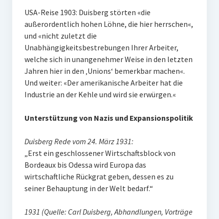
USA-Reise 1903: Duisberg störten «die
außerordentlich hohen Löhne, die hier herrschen«,
und «nicht zuletzt die
Unabhängigkeitsbestrebungen Ihrer Arbeiter,
welche sich in unangenehmer Weise in den letzten
Jahren hier in den ‚Unions‘ bemerkbar machen«.
Und weiter: «Der amerikanische Arbeiter hat die
Industrie an der Kehle und wird sie erwürgen.«
Unterstützung von Nazis und Expansionspolitik
Duisberg Rede vom 24. März 1931:
„Erst ein geschlossener Wirtschaftsblock von
Bordeaux bis Odessa wird Europa das
wirtschaftliche Rückgrat geben, dessen es zu
seiner Behauptung in der Welt bedarf.“
1931 (Quelle: Carl Duisberg, Abhandlungen, Vorträge