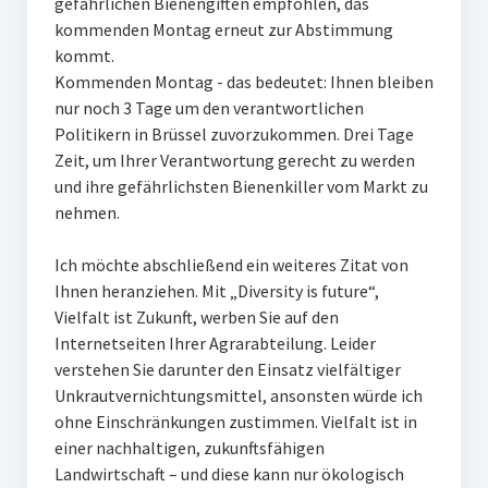
gefährlichen Bienengiften empfohlen, das
kommenden Montag erneut zur Abstimmung
kommt.
Kommenden Montag - das bedeutet: Ihnen bleiben
nur noch 3 Tage um den verantwortlichen
Politikern in Brüssel zuvorzukommen. Drei Tage
Zeit, um Ihrer Verantwortung gerecht zu werden
und ihre gefährlichsten Bienenkiller vom Markt zu
nehmen.
Ich möchte abschließend ein weiteres Zitat von
Ihnen heranziehen. Mit „Diversity is future“,
Vielfalt ist Zukunft, werben Sie auf den
Internetseiten Ihrer Agrarabteilung. Leider
verstehen Sie darunter den Einsatz vielfältiger
Unkrautvernichtungsmittel, ansonsten würde ich
ohne Einschränkungen zustimmen. Vielfalt ist in
einer nachhaltigen, zukunftsfähigen
Landwirtschaft – und diese kann nur ökologisch