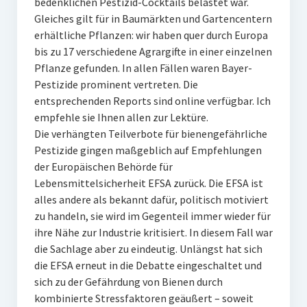
bedenklichen Pestizid-Cocktails belastet war.
Gleiches gilt für in Baumärkten und Gartencentern
erhältliche Pflanzen: wir haben quer durch Europa
bis zu 17 verschiedene Agrargifte in einer einzelnen
Pflanze gefunden. In allen Fällen waren Bayer-
Pestizide prominent vertreten. Die
entsprechenden Reports sind online verfügbar. Ich
empfehle sie Ihnen allen zur Lektüre.
Die verhängten Teilverbote für bienengefährliche
Pestizide gingen maßgeblich auf Empfehlungen
der Europäischen Behörde für
Lebensmittelsicherheit EFSA zurück. Die EFSA ist
alles andere als bekannt dafür, politisch motiviert
zu handeln, sie wird im Gegenteil immer wieder für
ihre Nähe zur Industrie kritisiert. In diesem Fall war
die Sachlage aber zu eindeutig. Unlängst hat sich
die EFSA erneut in die Debatte eingeschaltet und
sich zu der Gefährdung von Bienen durch
kombinierte Stressfaktoren geäußert – soweit