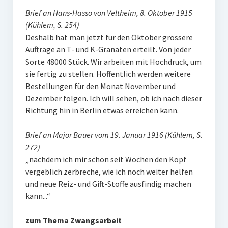
Brief an Hans-Hasso von Veltheim, 8. Oktober 1915
(Kühlem, S. 254)
Deshalb hat man jetzt für den Oktober grössere
Aufträge an T- und K-Granaten erteilt. Von jeder
Sorte 48000 Stück. Wir arbeiten mit Hochdruck, um
sie fertig zu stellen. Hoffentlich werden weitere
Bestellungen für den Monat November und
Dezember folgen. Ich will sehen, ob ich nach dieser
Richtung hin in Berlin etwas erreichen kann.
Brief an Major Bauer vom 19. Januar 1916 (Kühlem, S.
272)
„nachdem ich mir schon seit Wochen den Kopf
vergeblich zerbreche, wie ich noch weiter helfen
und neue Reiz- und Gift-Stoffe ausfindig machen
kann...“
zum Thema Zwangsarbeit