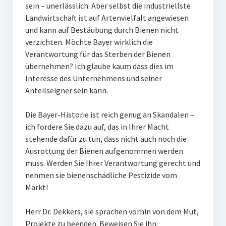
sein – unerlässlich. Aber selbst die industriellste
Landwirtschaft ist auf Artenvielfalt angewiesen
und kann auf Bestäubung durch Bienen nicht
verzichten. Möchte Bayer wirklich die
Verantwortung für das Sterben der Bienen
übernehmen? Ich glaube kaum dass dies im
Interesse des Unternehmens und seiner
Anteilseigner sein kann.
Die Bayer-Historie ist reich genug an Skandalen –
ich fordere Sie dazu auf, das in Ihrer Macht
stehende dafür zu tun, dass nicht auch noch die
Ausrottung der Bienen aufgenommen werden
muss. Werden Sie Ihrer Verantwortung gerecht und
nehmen sie bienenschädliche Pestizide vom
Markt!
Herr Dr. Dekkers, sie sprachen vorhin von dem Mut,
Projekte zu beenden. Beweisen Sie ihn.