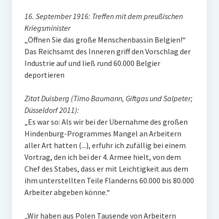
16. September 1916: Treffen mit dem preußischen
Kriegsminister
„Öffnen Sie das große Menschenbassin Belgien!“
Das Reichsamt des Inneren griff den Vorschlag der
Industrie auf und ließ rund 60.000 Belgier
deportieren
Zitat Duisberg (Timo Baumann, Giftgas und Salpeter;
Düsseldorf 2011):
„Es war so: Als wir bei der Übernahme des großen
Hindenburg-Programmes Mangel an Arbeitern
aller Art hatten (...), erfuhr ich zufällig bei einem
Vortrag, den ich bei der 4. Armee hielt, von dem
Chef des Stabes, dass er mit Leichtigkeit aus dem
ihm unterstellten Teile Flanderns 60.000 bis 80.000
Arbeiter abgeben könne.“
„Wir haben aus Polen Tausende von Arbeitern