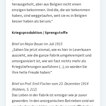
herausgeholt, aber aus Belgien nicht einen
einzigen bekommen. Und die, die wir bekommen
haben, sind weggelaufen, weil sie es in Belgien
besser haben als bei uns.“
Kriegsproduktion / Sprengstoffe
Brief an Major Bauer im Juli 1915
„Sähen Sie jetzt einmal, wie es hier in Leverkusen
aussieht, wie die ganze Fabrik umgekrempelt und
umorganisiert ist, wie wir fast nichts mehr als
Kriegslieferungen ausführen (...), so würden Sie
Ihre helle Freude haben.“
Brief an Prof. Emil Fischer vom 23. Dezember 1914
(Kühlem, S. 212)
Das Leben in der Fabrik ist emsiger wie je zuvor
geworden. In den anorganischen Betrieben sind wir