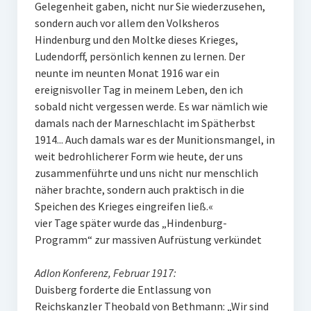
Gelegenheit gaben, nicht nur Sie wiederzusehen,
sondern auch vor allem den Volksheros
Hindenburg und den Moltke dieses Krieges,
Ludendorff, persönlich kennen zu lernen. Der
neunte im neunten Monat 1916 war ein
ereignisvoller Tag in meinem Leben, den ich
sobald nicht vergessen werde. Es war nämlich wie
damals nach der Marneschlacht im Spätherbst
1914... Auch damals war es der Munitionsmangel, in
weit bedrohlicherer Form wie heute, der uns
zusammenführte und uns nicht nur menschlich
näher brachte, sondern auch praktisch in die
Speichen des Krieges eingreifen ließ.«
vier Tage später wurde das „Hindenburg-
Programm“ zur massiven Aufrüstung verkündet
Adlon Konferenz, Februar 1917:
Duisberg forderte die Entlassung von
Reichskanzler Theobald von Bethmann: „Wir sind