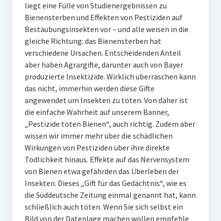
liegt eine Fülle von Studienergebnissen zu
Bienensterben und Effekten von Pestiziden auf
Bestäubungsinsekten vor – und alle weisen in die
gleiche Richtung: das Bienensterben hat
verschiedene Ursachen. Entscheidenden Anteil
aber haben Agrargifte, darunter auch von Bayer
produzierte Insektizide. Wirklich überraschen kann
das nicht, immerhin werden diese Gifte
angewendet um Insekten zu töten. Von daher ist
die einfache Wahrheit auf unserem Banner,
„Pestizide töten Bienen“, auch richtig. Zudem aber
wissen wir immer mehr über die schädlichen
Wirkungen von Pestiziden über ihre direkte
Tödlichkeit hinaus. Effekte auf das Nervensystem
von Bienen etwa gefährden das Überleben der
Insekten. Dieses „Gift für das Gedächtnis“, wie es
die Süddeutsche Zeitung einmal genannt hat, kann
schließlich auch töten. Wenn Sie sich selbst ein
Bild von der Datenlage machen wollen empfehle