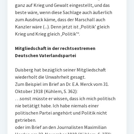
ganz auf Krieg und Gewalt eingestellt, und das
beste wäre, wenn diese Sachlage auch äußerlich
zum Ausdruck käme, dass der Marschall auch
Kanzler wäre (...). Denn jetzt ist ‚Politik’ gleich
Krieg und Krieg gleich ‚Politik’“.
Mitgliedschaft in der rechtsextremen
Deutschen Vaterlandspartei
Duisberg hat bezüglich seiner Mitgliedschaft
wiederholt die Unwahrheit gesagt.
Zum Beispiel im Brief an Dr. E.A. Merck vom 31.
Oktober 1918 (Kühlem, S. 362):
…sonst müsste er wissen, dass ich mich politisch
nie betätigt habe. Ich habe niemals einer
politischen Partei angehört und Politik nicht
getrieben.
oder im Brief an den Journalisten Maximilian