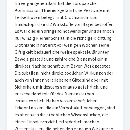
Im vergangenen Jahr hat die Europäische
Kommission 4 Bienen-gefährliche Pestizide mit
Teilverboten belegt, mit Clothianidin und
Imidacloprid sind 2 Wirkstoffe von Bayer betroffen.
Es war dies ein dringend notwendiger und dennoch
nur winzig kleiner Schritt in die richtige Richtung.
Clothianidin hat erst vor wenigen Wochen seine
Giftigkeit bedauerlicherweise spektakulär unter
Beweis gestellt und zahlreiche Bienenvölker in
direkter Nachbarschaft zum Bayer-Werk getötet.
Die subtilen, nicht direkt tödlichen Wirkungen der
auch von Ihnen vertriebenen Gifte sind aber mit
Sicherheit mindestens genauso gefährlich, und
entscheidend mit für das Bienensterben
verantwortlich. Neben wissenschaftlichen
Erkenntnissen, die ein Verbot akut nahelegen, sind
es aber auch die erheblichen Wissenslücken, die
einen Einsatzverzicht erforderlich machen.
Wissenslücken, die neben den genauen Wirkungen