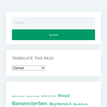
Suchen
nach:
TRANSLATE THIS PAGE:
Bhopal
BAYER HV 2019
BAYER HV 2011
BAYER HV 2018
Bienensterben
Bisphenol A
BlackRock