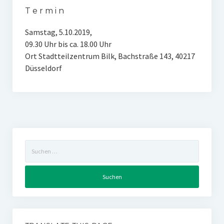
T e r m i n
Samstag, 5.10.2019,
09.30 Uhr bis ca. 18.00 Uhr
Ort Stadtteilzentrum Bilk, Bachstraße 143, 40217
Düsseldorf
Suchen
nach: