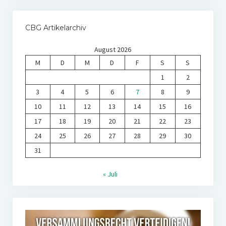
CBG Artikelarchiv
August 2026
M
D
M
D
F
S
S
1
2
3
4
5
6
7
8
9
10
11
12
13
14
15
16
17
18
19
20
21
22
23
24
25
26
27
28
29
30
31
« Juli