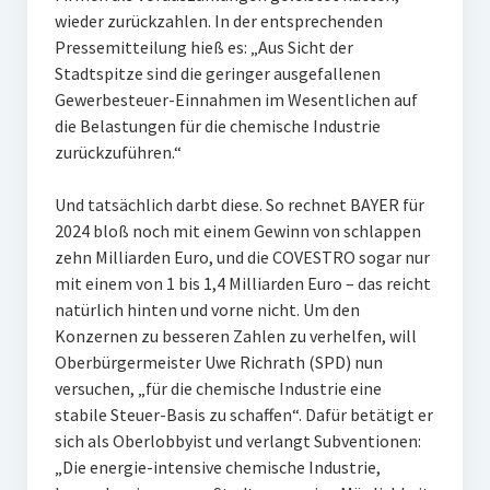
wieder zurückzahlen. In der entsprechenden
Pressemitteilung hieß es: „Aus Sicht der
Stadtspitze sind die geringer ausgefallenen
Gewerbesteuer-Einnahmen im Wesentlichen auf
die Belastungen für die chemische Industrie
zurückzuführen.“
Und tatsächlich darbt diese. So rechnet BAYER für
2024 bloß noch mit einem Gewinn von schlappen
zehn Milliarden Euro, und die COVESTRO sogar nur
mit einem von 1 bis 1,4 Milliarden Euro – das reicht
natürlich hinten und vorne nicht. Um den
Konzernen zu besseren Zahlen zu verhelfen, will
Oberbürgermeister Uwe Richrath (SPD) nun
versuchen, „für die chemische Industrie eine
stabile Steuer-Basis zu schaffen“. Dafür betätigt er
sich als Oberlobbyist und verlangt Subventionen:
„Die energie-intensive chemische Industrie,