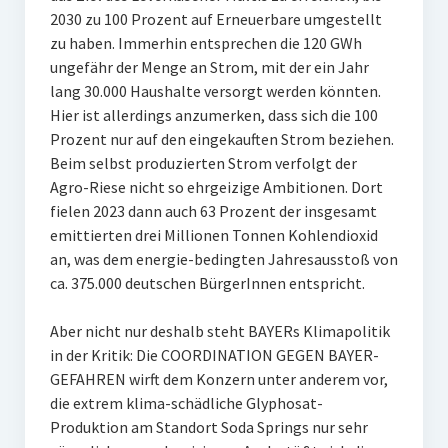
2030 zu 100 Prozent auf Erneuerbare umgestellt
zu haben. Immerhin entsprechen die 120 GWh
ungefähr der Menge an Strom, mit der ein Jahr
lang 30.000 Haushalte versorgt werden könnten.
Hier ist allerdings anzumerken, dass sich die 100
Prozent nur auf den eingekauften Strom beziehen.
Beim selbst produzierten Strom verfolgt der
Agro-Riese nicht so ehrgeizige Ambitionen. Dort
fielen 2023 dann auch 63 Prozent der insgesamt
emittierten drei Millionen Tonnen Kohlendioxid
an, was dem energie-bedingten Jahresausstoß von
ca. 375.000 deutschen BürgerInnen entspricht.
Aber nicht nur deshalb steht BAYERs Klimapolitik
in der Kritik: Die COORDINATION GEGEN BAYER-
GEFAHREN wirft dem Konzern unter anderem vor,
die extrem klima-schädliche Glyphosat-
Produktion am Standort Soda Springs nur sehr