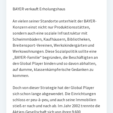
BAYER verkauft Erholungshaus
An vielen seiner Standorte unterhielt der BAYER-
Konzern einst nicht nur Produktionsstätten,
sondern auch eine soziale Infrastruktur mit
Schwimmbädern, Kaufhäusern, Bibliotheken,
Breitensport-Vereinen, Werkskindergärten und
Werkswohnungen. Diese Sozialpolitik sollte eine
„BAYER-Familie“ begründen, die Beschäftigten an
den Global Player binden und so davon abhalten,
auf dumme, klassenkämpferische Gedanken zu
kommen.
Doch von dieser Strategie hat der Global Player
sich schon lange abgewendet. Die Einrichtungen
schloss er peu-à-peu, und auch seine Immobilien
stieß er nach und nach ab. Im Jahr 2002 trennte die
Aktien-Gesellschaft sich von ihren 9.600