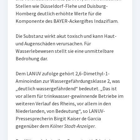
Stellen wie Düsseldorf-Flehe und Duisburg-
Homberg deutlich erhöhte Werte für die
Komponente des BAYER-Ackergiftes Indaziflam.
Die Substanz wirkt akut toxisch und kann Haut-
und Augenschäden verursachen. Für
Wasserlebewesen stellt sie eine unmittelbare
Bedrohung dar.
Dem LANUV zufolge gehört 2,6-Dimethyl-1-
Aminoindan zur Wassergefährdungsklasse 2, was
„deutlich wassergefährdend“ bedeutet. „Das ist
vor allem für trinkwasser-gewinnende Betriebe im
weiteren Verlauf des Rheins, vor allem in den
Niederlanden, von Bedeutung“, so LANUV-
Pressesprecherin Birgit Kaiser de Garcia
gegenüber dem
Kölner Stadt-Anzeiger
.