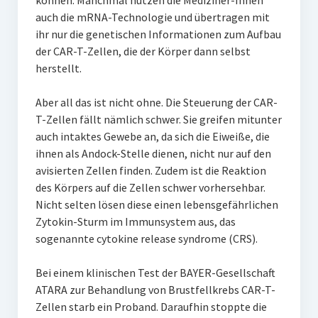
können. Manchmal nutzen die Mediziner-Innen
auch die mRNA-Technologie und übertragen mit
ihr nur die genetischen Informationen zum Aufbau
der CAR-T-Zellen, die der Körper dann selbst
herstellt.
Aber all das ist nicht ohne. Die Steuerung der CAR-
T-Zellen fällt nämlich schwer. Sie greifen mitunter
auch intaktes Gewebe an, da sich die Eiweiße, die
ihnen als Andock-Stelle dienen, nicht nur auf den
avisierten Zellen finden. Zudem ist die Reaktion
des Körpers auf die Zellen schwer vorhersehbar.
Nicht selten lösen diese einen lebensgefährlichen
Zytokin-Sturm im Immunsystem aus, das
sogenannte cytokine release syndrome (CRS).
Bei einem klinischen Test der BAYER-Gesellschaft
ATARA zur Behandlung von Brustfellkrebs CAR-T-
Zellen starb ein Proband. Daraufhin stoppte die