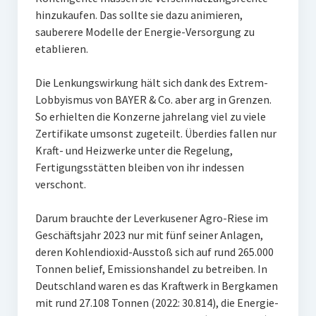
hinzukaufen. Das sollte sie dazu animieren,
sauberere Modelle der Energie-Versorgung zu
etablieren.
Die Lenkungswirkung hält sich dank des Extrem-
Lobbyismus von BAYER & Co. aber arg in Grenzen.
So erhielten die Konzerne jahrelang viel zu viele
Zertifikate umsonst zugeteilt. Überdies fallen nur
Kraft- und Heizwerke unter die Regelung,
Fertigungsstätten bleiben von ihr indessen
verschont.
Darum brauchte der Leverkusener Agro-Riese im
Geschäftsjahr 2023 nur mit fünf seiner Anlagen,
deren Kohlendioxid-Ausstoß sich auf rund 265.000
Tonnen belief, Emissionshandel zu betreiben. In
Deutschland waren es das Kraftwerk in Bergkamen
mit rund 27.108 Tonnen (2022: 30.814), die Energie-