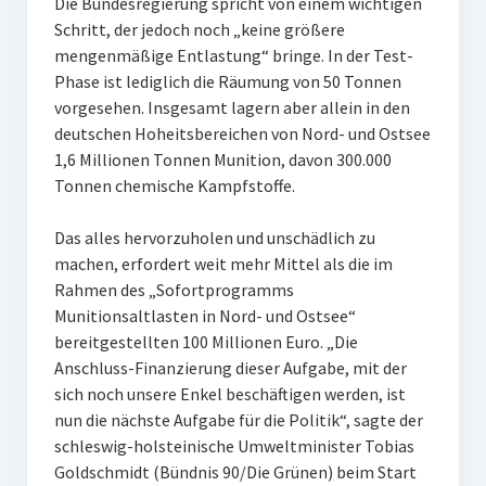
Die Bundesregierung spricht von einem wichtigen
Schritt, der jedoch noch „keine größere
mengenmäßige Entlastung“ bringe. In der Test-
Phase ist lediglich die Räumung von 50 Tonnen
vorgesehen. Insgesamt lagern aber allein in den
deutschen Hoheitsbereichen von Nord- und Ostsee
1,6 Millionen Tonnen Munition, davon 300.000
Tonnen chemische Kampfstoffe.
Das alles hervorzuholen und unschädlich zu
machen, erfordert weit mehr Mittel als die im
Rahmen des „Sofortprogramms
Munitionsaltlasten in Nord- und Ostsee“
bereitgestellten 100 Millionen Euro. „Die
Anschluss-Finanzierung dieser Aufgabe, mit der
sich noch unsere Enkel beschäftigen werden, ist
nun die nächste Aufgabe für die Politik“, sagte der
schleswig-holsteinische Umweltminister Tobias
Goldschmidt (Bündnis 90/Die Grünen) beim Start