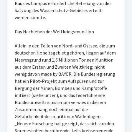
Bau des Campus erforderliche Befreiung von der
Satzung des Wasserschutz-Gebietes erteilt
werden könnte.
Das Nachleben der Weltkriegsmunition
Allein in den Teilen von Nord- und Ostsee, die zum
deutschen Hoheitsgebiet gehören, liegen auf dem
Meeresgrund rund 1,6 Millionen Tonnen Munition
aus dem Ersten und Zweiten Weltkrieg; nicht
wenig davon made by BAYER. Die Bundesregierung
hat ein Pilot-Projekt zum Aufspüren und zur
Bergung der Minen, Bomben und Kampfstoffe
initiiert (siehe unten), und das federführende
Bundesumweltministerium verwies in diesem
Zusammenhang noch einmal auf die
Gefährlichkeit des maritimen Waffenlagers:
„Neuere Forschung hat gezeigt, dass sich von den
Sprengstoffen herrührende, teils krebserregende