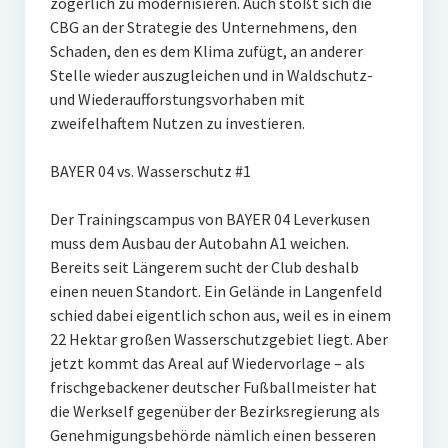
zögerlich zu modernisieren. Auch stößt sich die
CBG an der Strategie des Unternehmens, den
Schaden, den es dem Klima zufügt, an anderer
Stelle wieder auszugleichen und in Waldschutz-
und Wiederaufforstungsvorhaben mit
zweifelhaftem Nutzen zu investieren.
BAYER 04 vs. Wasserschutz #1
Der Trainingscampus von BAYER 04 Leverkusen
muss dem Ausbau der Autobahn A1 weichen.
Bereits seit Längerem sucht der Club deshalb
einen neuen Standort. Ein Gelände in Langenfeld
schied dabei eigentlich schon aus, weil es in einem
22 Hektar großen Wasserschutzgebiet liegt. Aber
jetzt kommt das Areal auf Wiedervorlage – als
frischgebackener deutscher Fußballmeister hat
die Werkself gegenüber der Bezirksregierung als
Genehmigungsbehörde nämlich einen besseren