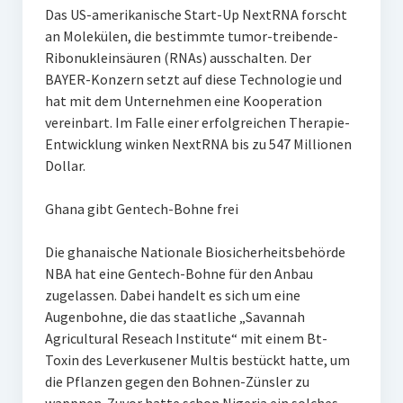
Das US-amerikanische Start-Up NextRNA forscht
an Molekülen, die bestimmte tumor-treibende-
Ribonukleinsäuren (RNAs) ausschalten. Der
BAYER-Konzern setzt auf diese Technologie und
hat mit dem Unternehmen eine Kooperation
vereinbart. Im Falle einer erfolgreichen Therapie-
Entwicklung winken NextRNA bis zu 547 Millionen
Dollar.
Ghana gibt Gentech-Bohne frei
Die ghanaische Nationale Biosicherheitsbehörde
NBA hat eine Gentech-Bohne für den Anbau
zugelassen. Dabei handelt es sich um eine
Augenbohne, die das staatliche „Savannah
Agricultural Reseach Institute“ mit einem Bt-
Toxin des Leverkusener Multis bestückt hatte, um
die Pflanzen gegen den Bohnen-Zünsler zu