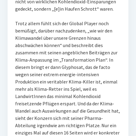
nicht von wirklichen Kohlendioxid-Einsparungen
gedeckt, sondern „[e]in Haufen Schrott“ waren.
Trotz allem fühlt sich der Global Player noch
bemüßigt, darüber nachzudenken, „wie wir den
Klimawandel über unsere Grenzen hinaus
abschwächen können“ und beschreibt dies
zusammen mit seinen angeblichen Beiträgen zur
Klima-Anpassung im „Transformation Plan“. In
diesem bringt er dann Glyphosat, das de facto
wegen seiner extrem energie-intensiven
Produktion ein veritabler Klima-Killer ist, einmal
mehr als Klima-Retter ins Spiel, weil es
LandwirtInnen das minimal Kohlendioxid
freisetzende Pflügen erspart. Und da der Klima-
Wandel auch Auswirkungen auf die Gesundheit hat,
sieht der Konzern sich mit seiner Pharma-
Abteilung irgendwie am richtigen Platze. Nur ein
einziges Mal auf diesen 16 Seiten wird er konkreter