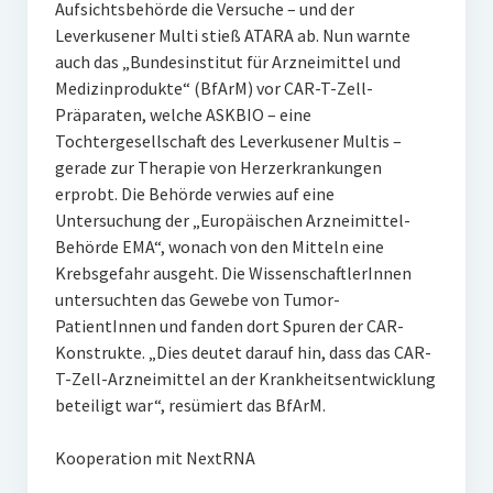
Aufsichtsbehörde die Versuche – und der
Leverkusener Multi stieß ATARA ab. Nun warnte
auch das „Bundesinstitut für Arzneimittel und
Medizinprodukte“ (BfArM) vor CAR-T-Zell-
Präparaten, welche ASKBIO – eine
Tochtergesellschaft des Leverkusener Multis –
gerade zur Therapie von Herzerkrankungen
erprobt. Die Behörde verwies auf eine
Untersuchung der „Europäischen Arzneimittel-
Behörde EMA“, wonach von den Mitteln eine
Krebsgefahr ausgeht. Die WissenschaftlerInnen
untersuchten das Gewebe von Tumor-
PatientInnen und fanden dort Spuren der CAR-
Konstrukte. „Dies deutet darauf hin, dass das CAR-
T-Zell-Arzneimittel an der Krankheitsentwicklung
beteiligt war“, resümiert das BfArM.
Kooperation mit NextRNA