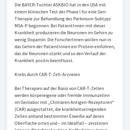
Die BAYER-Tochter ASKBIO hat in den USA mit
einem klinischen Test der Phase I für eine Gen-
Therapie zur Behandlung des Parkinson-Subtyps
MSA-P begonnen. Bei PatientInnen mit dieser
Krankheit produzieren die Neuronen im Gehirn zu
wenig Dopamin. Die ForscherInnen wollen nun in
das Gehirn der PatientInnen ein Protein einführen,
das die Neuronen stärkt und so den Verlauf der
Krankheit positiv beeinflusst.
Krebs durch CAR-T-Zell-Arzneien
Bei Therapien auf der Basis von CAR-T-Zellen
werden körpereigene oder fremde Immunzellen
im Genlabor mit „Chimären Antigen-Rezeptoren“
(CAR) ausgestattet, die krankheitserregenden
Zellen anhand bestimmter Eiweiße auf deren
Oberfläche orten und – im Idealfall – zerstören