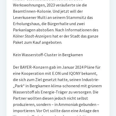
Werkswohnungen, 2023 veräußerte sie die
BeamtInnen-Kolonie. Und jetzt will der
Leverkusener Multi an seinem Stammsitz das
Erholungshaus, die Bürgerhalle und zwei
Parkanlagen abstoßen. Nach Informationen des
Kölner Stadt-Anzeigers
hat er der Stadt das ganze
Paket zum Kauf angeboten.
Kein Wasserstoff-Cluster in Bergkamen
Der BAYER-Konzern gab im Januar 2024 Pläne für
eine Kooperation mit E.ON und IQONY bekannt,
die sich zum Ziel gesetzt hatte, seinen Industrie-
„Park“ in Bergkamen klima-schonend mit grünem
Wasserstoff als Energie-Träger zu versorgen. Die
Partner wollten diesen jedoch nicht selbst
produzieren, sondern – in Ammoniak gebunden –
importieren. Vor Ort sollte dann eine Anlage den