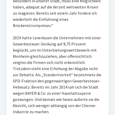
besonders in unserer Stadt, muss eine Möglichkeit
haben, adäquat auf die derzeit weltweiten Krisen
zu reagieren. Bereits seit einem Jahr fordere ich
wiederholt die Einführung eines
Brückenstrompreises.“
2019 hatte Leverkusen die Unternehmen mit einer
Gewerbesteuer-Senkung auf 8,75 Prozent
beglückt, um im Unterbietungswettbewerb mit
Monheim gleichzuziehen, aber offensichtlich
zeigten die Firmen sich nicht erkenntlich.
Trotzdem steht eine Erhöhung der Abgabe nicht
zur Debatte. Als „Standortvorteil“ bezeichnete die
SPD-Fraktion den gegenwärtigen Gewerbesteuer-
Hebesatz. Bereits im Jahr 2014 sah sich die Stadt
wegen BAYER & Co. zu einer Haushaltssperre
gezwungen. Und damals wie heute äußerte sie die
Absicht, sich weniger abhängig von der Chemie-
Industrie zu machen.