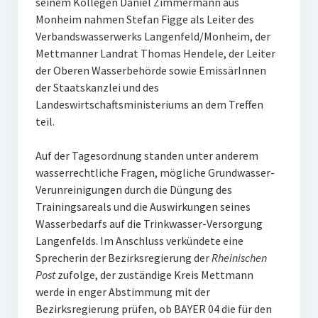
seinem Kollegen Daniel Zimmermann aus
Monheim nahmen Stefan Figge als Leiter des
Verbandswasserwerks Langenfeld/Monheim, der
Mettmanner Landrat Thomas Hendele, der Leiter
der Oberen Wasserbehörde sowie EmissärInnen
der Staatskanzlei und des
Landeswirtschaftsministeriums an dem Treffen
teil.
Auf der Tagesordnung standen unter anderem
wasserrechtliche Fragen, mögliche Grundwasser-
Verunreinigungen durch die Düngung des
Trainingsareals und die Auswirkungen seines
Wasserbedarfs auf die Trinkwasser-Versorgung
Langenfelds. Im Anschluss verkündete eine
Sprecherin der Bezirksregierung der
Rheinischen
Post
zufolge, der zuständige Kreis Mettmann
werde in enger Abstimmung mit der
Bezirksregierung prüfen, ob BAYER 04 die für den