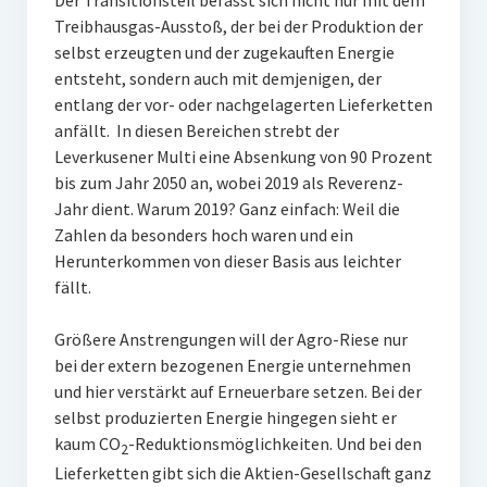
Der Transitionsteil befasst sich nicht nur mit dem
Treibhausgas-Ausstoß, der bei der Produktion der
selbst erzeugten und der zugekauften Energie
entsteht, sondern auch mit demjenigen, der
entlang der vor- oder nachgelagerten Lieferketten
anfällt. In diesen Bereichen strebt der
Leverkusener Multi eine Absenkung von 90 Prozent
bis zum Jahr 2050 an, wobei 2019 als Reverenz-
Jahr dient. Warum 2019? Ganz einfach: Weil die
Zahlen da besonders hoch waren und ein
Herunterkommen von dieser Basis aus leichter
fällt.
Größere Anstrengungen will der Agro-Riese nur
bei der extern bezogenen Energie unternehmen
und hier verstärkt auf Erneuerbare setzen. Bei der
selbst produzierten Energie hingegen sieht er
kaum CO
-Reduktionsmöglichkeiten. Und bei den
2
Lieferketten gibt sich die Aktien-Gesellschaft ganz