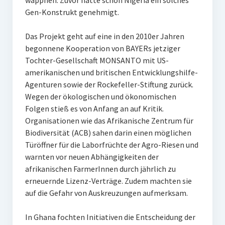
wappnen. Zuvor hatte schon Nigeria ein solches
Gen-Konstrukt genehmigt.
Das Projekt geht auf eine in den 2010er Jahren
begonnene Kooperation von BAYERs jetziger
Tochter-Gesellschaft MONSANTO mit US-
amerikanischen und britischen Entwicklungshilfe-
Agenturen sowie der Rockefeller-Stiftung zurück.
Wegen der ökologischen und ökonomischen
Folgen stieß es von Anfang an auf Kritik.
Organisationen wie das Afrikanische Zentrum für
Biodiversität (ACB) sahen darin einen möglichen
Türöffner für die Laborfrüchte der Agro-Riesen und
warnten vor neuen Abhängigkeiten der
afrikanischen FarmerInnen durch jährlich zu
erneuernde Lizenz-Verträge. Zudem machten sie
auf die Gefahr von Auskreuzungen aufmerksam.
In Ghana fochten Initiativen die Entscheidung der