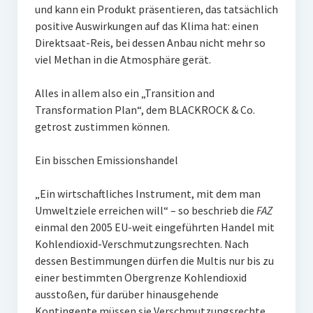
und kann ein Produkt präsentieren, das tatsächlich
positive Auswirkungen auf das Klima hat: einen
Direktsaat-Reis, bei dessen Anbau nicht mehr so
viel Methan in die Atmosphäre gerät.
Alles in allem also ein „Transition and
Transformation Plan“, dem BLACKROCK & Co.
getrost zustimmen können.
Ein bisschen Emissionshandel
„Ein wirtschaftliches Instrument, mit dem man
Umweltziele erreichen will“ – so beschrieb die
FAZ
einmal den 2005 EU-weit eingeführten Handel mit
Kohlendioxid-Verschmutzungsrechten. Nach
dessen Bestimmungen dürfen die Multis nur bis zu
einer bestimmten Obergrenze Kohlendioxid
ausstoßen, für darüber hinausgehende
Kontingente müssen sie Verschmutzungsrechte