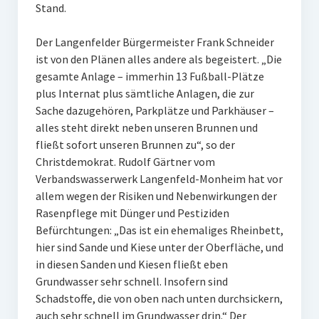
Stand.
Der Langenfelder Bürgermeister Frank Schneider
ist von den Plänen alles andere als begeistert. „Die
gesamte Anlage – immerhin 13 Fußball-Plätze
plus Internat plus sämtliche Anlagen, die zur
Sache dazugehören, Parkplätze und Parkhäuser –
alles steht direkt neben unseren Brunnen und
fließt sofort unseren Brunnen zu“, so der
Christdemokrat. Rudolf Gärtner vom
Verbandswasserwerk Langenfeld-Monheim hat vor
allem wegen der Risiken und Nebenwirkungen der
Rasenpflege mit Dünger und Pestiziden
Befürchtungen: „Das ist ein ehemaliges Rheinbett,
hier sind Sande und Kiese unter der Oberfläche, und
in diesen Sanden und Kiesen fließt eben
Grundwasser sehr schnell. Insofern sind
Schadstoffe, die von oben nach unten durchsickern,
auch sehr schnell im Grundwasser drin.“ Der