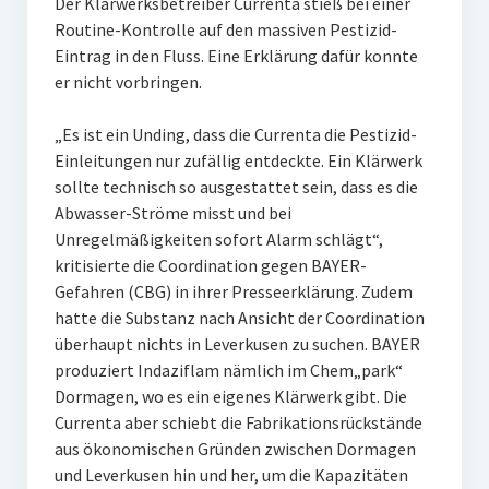
Der Klärwerksbetreiber Currenta stieß bei einer
Routine-Kontrolle auf den massiven Pestizid-
Eintrag in den Fluss. Eine Erklärung dafür konnte
er nicht vorbringen.
„Es ist ein Unding, dass die Currenta die Pestizid-
Einleitungen nur zufällig entdeckte. Ein Klärwerk
sollte technisch so ausgestattet sein, dass es die
Abwasser-Ströme misst und bei
Unregelmäßigkeiten sofort Alarm schlägt“,
kritisierte die Coordination gegen BAYER-
Gefahren (CBG) in ihrer Presseerklärung. Zudem
hatte die Substanz nach Ansicht der Coordination
überhaupt nichts in Leverkusen zu suchen. BAYER
produziert Indaziflam nämlich im Chem„park“
Dormagen, wo es ein eigenes Klärwerk gibt. Die
Currenta aber schiebt die Fabrikationsrückstände
aus ökonomischen Gründen zwischen Dormagen
und Leverkusen hin und her, um die Kapazitäten