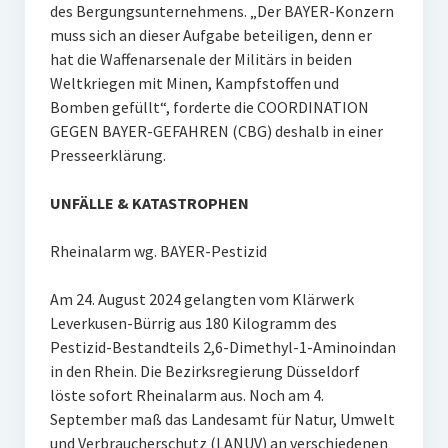
des Bergungsunternehmens. „Der BAYER-Konzern
muss sich an dieser Aufgabe beteiligen, denn er
hat die Waffenarsenale der Militärs in beiden
Weltkriegen mit Minen, Kampfstoffen und
Bomben gefüllt“, forderte die COORDINATION
GEGEN BAYER-GEFAHREN (CBG) deshalb in einer
Presseerklärung.
UNFÄLLE & KATASTROPHEN
Rheinalarm wg. BAYER-Pestizid
Am 24. August 2024 gelangten vom Klärwerk
Leverkusen-Bürrig aus 180 Kilogramm des
Pestizid-Bestandteils 2,6-Dimethyl-1-Aminoindan
in den Rhein. Die Bezirksregierung Düsseldorf
löste sofort Rheinalarm aus. Noch am 4.
September maß das Landesamt für Natur, Umwelt
und Verbraucherschutz (LANUV) an verschiedenen