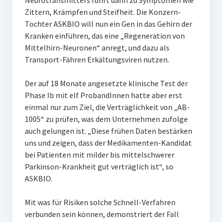
Neurotransmitters führt dann zu Symptomen wie
Zittern, Krämpfen und Steifheit. Die Konzern-
Tochter ASKBIO will nun ein Gen in das Gehirn der
Kranken einführen, das eine „Regeneration von
Mittelhirn-Neuronen“ anregt, und dazu als
Transport-Fähren Erkältungsviren nutzen.
Der auf 18 Monate angesetzte klinische Test der
Phase Ib mit elf ProbandInnen hatte aber erst
einmal nur zum Ziel, die Verträglichkeit von „AB-
1005“ zu prüfen, was dem Unternehmen zufolge
auch gelungen ist. „Diese frühen Daten bestärken
uns und zeigen, dass der Medikamenten-Kandidat
bei Patienten mit milder bis mittelschwerer
Parkinson-Krankheit gut verträglich ist“, so
ASKBIO.
Mit was für Risiken solche Schnell-Verfahren
verbunden sein können, demonstriert der Fall