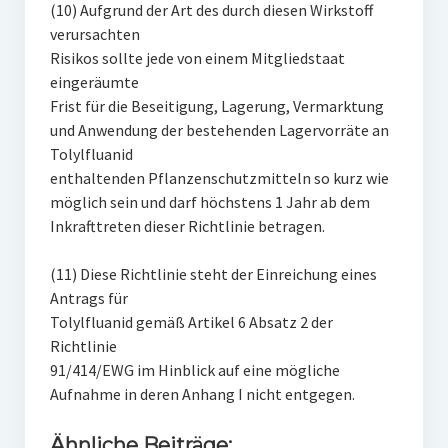
(10) Aufgrund der Art des durch diesen Wirkstoff
verursachten
Risikos sollte jede von einem Mitgliedstaat
eingeräumte
Frist für die Beseitigung, Lagerung, Vermarktung
und Anwendung der bestehenden Lagervorräte an
Tolylfluanid
enthaltenden Pflanzenschutzmitteln so kurz wie
möglich sein und darf höchstens 1 Jahr ab dem
Inkrafttreten dieser Richtlinie betragen.
(11) Diese Richtlinie steht der Einreichung eines
Antrags für
Tolylfluanid gemäß Artikel 6 Absatz 2 der
Richtlinie
91/414/EWG im Hinblick auf eine mögliche
Aufnahme in deren Anhang I nicht entgegen.
Ähnliche Beiträge: