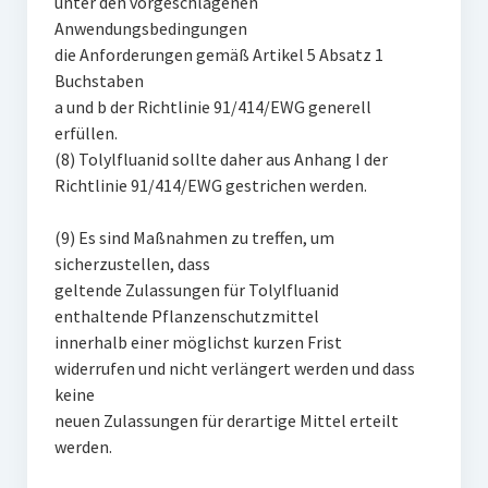
unter den vorgeschlagenen
Anwendungsbedingungen
die Anforderungen gemäß Artikel 5 Absatz 1
Buchstaben
a und b der Richtlinie 91/414/EWG generell
erfüllen.
(8) Tolylfluanid sollte daher aus Anhang I der
Richtlinie 91/414/EWG gestrichen werden.
(9) Es sind Maßnahmen zu treffen, um
sicherzustellen, dass
geltende Zulassungen für Tolylfluanid
enthaltende Pflanzenschutzmittel
innerhalb einer möglichst kurzen Frist
widerrufen und nicht verlängert werden und dass
keine
neuen Zulassungen für derartige Mittel erteilt
werden.