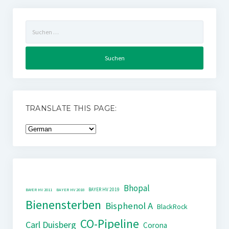
Suchen
nach:
TRANSLATE THIS PAGE:
Bhopal
BAYER HV 2019
BAYER HV 2011
BAYER HV 2018
Bienensterben
Bisphenol A
BlackRock
CO-Pipeline
Carl Duisberg
Corona