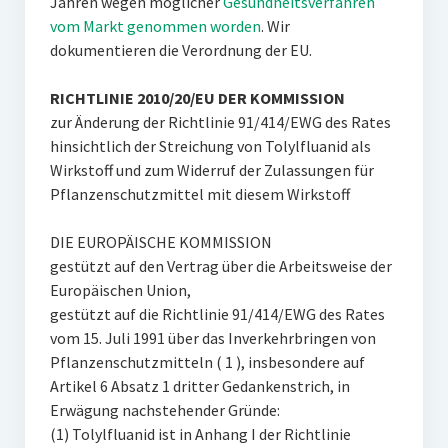
Jahren wegen möglicher
Gesundheitsverfahren
vom Markt genommen worden
. Wir
dokumentieren die Verordnung der EU.
RICHTLINIE 2010/20/EU DER KOMMISSION
zur Änderung der Richtlinie 91/414/EWG des Rates
hinsichtlich der Streichung von Tolylfluanid als
Wirkstoff und zum Widerruf der Zulassungen für
Pflanzenschutzmittel mit diesem Wirkstoff
DIE EUROPÄISCHE KOMMISSION 
gestützt auf den Vertrag über die Arbeitsweise der
Europäischen Union,
gestützt auf die Richtlinie 91/414/EWG des Rates
vom 15. Juli 1991 über das Inverkehrbringen von
Pflanzenschutzmitteln ( 1 ), insbesondere auf
Artikel 6 Absatz 1 dritter Gedankenstrich, in
Erwägung nachstehender Gründe:
(1) Tolylfluanid ist in Anhang I der Richtlinie