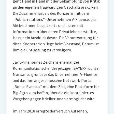
geht Hand in Hand mit der Bekämpfung von Kritik
an den eigenen fragwürdigen Geschäftspraktiken.
Die Zusammenarbeit des Konzerns mit dem
„Public-relations“-Unternehmen V-Fluence, das
AktivistInnen bespitzelte und Listen mit
Informationen über deren Privatleben erstellte,
ist nur ein Ausdruck davon. Die Verantwortung für
diese Kooperation liegt beim Vorstand, Darum ist
ihm die Entlastung zu verweigern.
Jay Byrne, seines Zeichens ehemaliger
Kommunikationschef der jetzigen BAYER-Tochter
Monsanto gründete das Unternehmen V-Fluence
und das ihm angeschlossene Netzwerk-Portal
„Bonus Eventus“ mit dem Ziel, eine Plattform für
Big Agro zu schaffen, über die ein koordiniertes
Vorgehen gegen KritikerInnen ermöglicht wird.
Im Jahr 2018 erregte der Versuch Aufsehen,