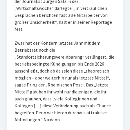
der Journalist Jürgen Salz in der
„Wirtschaftswoche“ darlegte. „In vertraulichen
Gesprächen berichten fast alle Mitarbeiter von
großer Unsicherheit“, hält er in seiner Reportage
fest.
Zwar hat der Konzern letztes Jahr mit dem
Betriebsrat noch die
„Standortsicherungsvereinbarung“ verlängert, die
betriebsbedingte Kündigungen bis Ende 2026
ausschließt, doch ab da seien diese „theoretisch
möglich – aber weiterhin nur als letztes Mittel“,
sagte Prinz der „Rheinischen Post“. Das „letzte
Mittel“ glauben ihr wohl nur diejenigen, die ihr
auch glauben, dass „viele Kolleginnen und
Kollegen […] diese Veränderung auch als Chance
begreifen. Denn wir bieten durchaus attraktive
Abfindungen.“ Na dann.