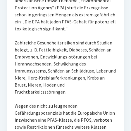
amerikanische Umweltbehörde „Environmental
Protection Agency“ (EPA) stuft die Erzeugnisse
schon in geringsten Mengen als extrem gefährlich
ein: „Die EPA hält jeden PFAS-Gehalt für potenziell
toxikologisch signifikant.“
Zahlreiche Gesundheitsrisiken sind durch Studien
belegt, z. B. Fettleibigkeit, Diabetes, Schäden an
Embryonen, Entwicklungs-störungen bei
Heranwachsenden, Schwächung des
Immunsystems, Schäden an Schilddrüse, Leber und
Niere, Herz-Kreislauferkrankungen, Krebs an
Brust, Nieren, Hoden und
Fruchtbarkeitsstörungen.
Wegen des nicht zu leugnenden
Gefährdungspotenzials hat die Europäische Union
inzwischen eine PFAS-Klasse, die PFOS, verboten
sowie Restriktionen für sechs weitere Klassen