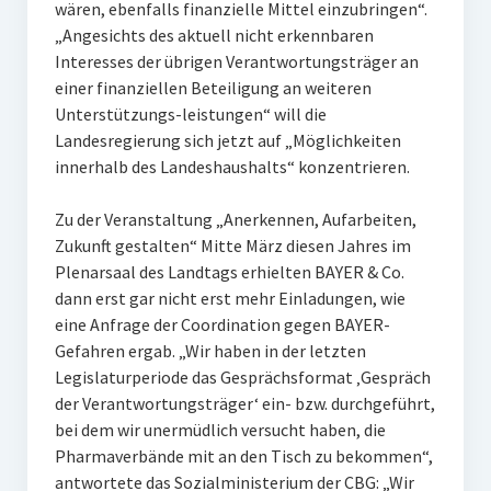
wären, ebenfalls finanzielle Mittel einzubringen“.
„Angesichts des aktuell nicht erkennbaren
Interesses der übrigen Verantwortungsträger an
einer finanziellen Beteiligung an weiteren
Unterstützungs-leistungen“ will die
Landesregierung sich jetzt auf „Möglichkeiten
innerhalb des Landeshaushalts“ konzentrieren.
Zu der Veranstaltung „Anerkennen, Aufarbeiten,
Zukunft gestalten“ Mitte März diesen Jahres im
Plenarsaal des Landtags erhielten BAYER & Co.
dann erst gar nicht erst mehr Einladungen, wie
eine Anfrage der Coordination gegen BAYER-
Gefahren ergab. „Wir haben in der letzten
Legislaturperiode das Gesprächsformat ‚Gespräch
der Verantwortungsträger‘ ein- bzw. durchgeführt,
bei dem wir unermüdlich versucht haben, die
Pharmaverbände mit an den Tisch zu bekommen“,
antwortete das Sozialministerium der CBG: „Wir