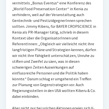
vermittels „Bonus Eventus“ eine Konferenz des
„World Food Preservation Center“ in Kenia zu
verhindern, weil auf der Veranstaltung auch
Gentechnik- und PestizidgegnerInnen sprechen
sollten. Jimmy Kiberu, für BAYER CROPSCIENCE in
Kenia als PR-Manager tätig, schrieb in diesem
Kontext über die OrganisatorInnen und
ReferentInnen: „Obgleich wir vielleicht nicht ihre
langfristigen Pläne und Strategien kennen, dürfen
wir nicht ihre Fähigkeit unterschätzen, Unruhe zu
stiften und Zweifel zu säen, was in diesen
schwierigen Zeiten Auswirkungen auf
einflussreiche Personen und die Politik haben
könnte.“ Darum schlug er umgehend ein Treffen
zur Planung von Gegenstrategien vor. Auch
Regierungsstellen in den USA wollten Kiberu & Co.
dabei einbinden.
Aber nicht nur bei solchen Aktionen erwies sich V-