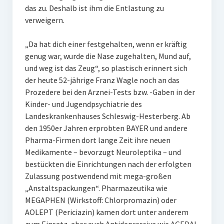
das zu. Deshalb ist ihm die Entlastung zu
verweigern.
„Da hat dich einer festgehalten, wenn er kräftig
genug war, wurde die Nase zugehalten, Mund auf,
und weg ist das Zeug“, so plastisch erinnert sich
der heute 52-jährige Franz Wagle noch an das
Prozedere bei den Arznei-Tests bzw. -Gaben in der
Kinder- und Jugendpsychiatrie des
Landeskrankenhauses Schleswig-Hesterberg. Ab
den 1950er Jahren erprobten BAYER und andere
Pharma-Firmen dort lange Zeit ihre neuen
Medikamente – bevorzugt Neuroleptika – und
bestückten die Einrichtungen nach der erfolgten
Zulassung postwendend mit mega-großen
„Anstaltspackungen“. Pharmazeutika wie
MEGAPHEN (Wirkstoff: Chlorpromazin) oder
AOLEPT (Periciazin) kamen dort unter anderem