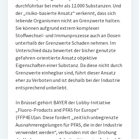
durchführbar bei mehr als 12.000 Substanzen. Und
der „risiko-basierte Ansatz“ verkennt, dass sich
lebende Organismen nicht an Grenzwerte halten.
Sie können aufgrund extrem komplexer
Stoffwechsel- und Immunprozesse auch an Dosen
unterhalb der Grenzwerte Schaden nehmen. Im
Unterschied dazu bewertet der bisher genutzte
gefahren-orientierte Ansatz objektive
Eigenschaften einer Substanz. Da diese nicht durch
Grenzwerte einhegbar sind, führt dieser Ansatz
eher zu Verboten und ist deshalb bei der Industrie
entsprechend unbeliebt.
In Brüssel gehört BAYER der Lobby-Initiative
„Fluoro-Products and PFAS for Europe“
(FFP4EU)an. Diese fordert „zeitlich unbegrenzte
Ausnahmeregelungen für PFAS, die in der Industrie
verwendet werden“, verbunden mit der Drohung