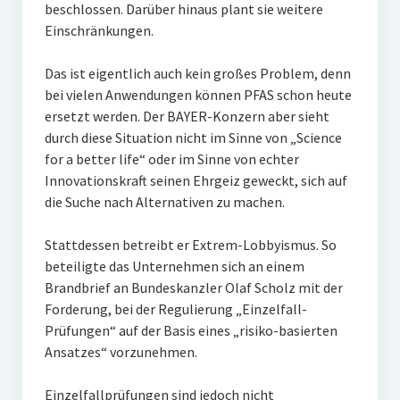
beschlossen. Darüber hinaus plant sie weitere
Einschränkungen.
Das ist eigentlich auch kein großes Problem, denn
bei vielen Anwendungen können PFAS schon heute
ersetzt werden. Der BAYER-Konzern aber sieht
durch diese Situation nicht im Sinne von „Science
for a better life“ oder im Sinne von echter
Innovationskraft seinen Ehrgeiz geweckt, sich auf
die Suche nach Alternativen zu machen.
Stattdessen betreibt er Extrem-Lobbyismus. So
beteiligte das Unternehmen sich an einem
Brandbrief an Bundeskanzler Olaf Scholz mit der
Forderung, bei der Regulierung „Einzelfall-
Prüfungen“ auf der Basis eines „risiko-basierten
Ansatzes“ vorzunehmen.
Einzelfallprüfungen sind jedoch nicht