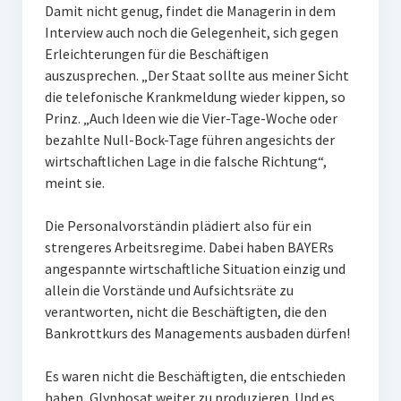
Damit nicht genug, findet die Managerin in dem
Interview auch noch die Gelegenheit, sich gegen
Erleichterungen für die Beschäftigen
auszusprechen. „Der Staat sollte aus meiner Sicht
die telefonische Krankmeldung wieder kippen, so
Prinz. „Auch Ideen wie die Vier-Tage-Woche oder
bezahlte Null-Bock-Tage führen angesichts der
wirtschaftlichen Lage in die falsche Richtung“,
meint sie.
Die Personalvorständin plädiert also für ein
strengeres Arbeitsregime. Dabei haben BAYERs
angespannte wirtschaftliche Situation einzig und
allein die Vorstände und Aufsichtsräte zu
verantworten, nicht die Beschäftigten, die den
Bankrottkurs des Managements ausbaden dürfen!
Es waren nicht die Beschäftigten, die entschieden
haben, Glyphosat weiter zu produzieren. Und es