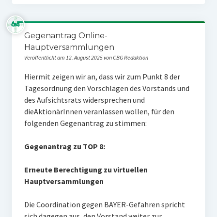
Gegenantrag Online-
Hauptversammlungen
Veröffentlicht am 12. August 2025 von CBG Redaktion
Hiermit zeigen wir an, dass wir zum Punkt 8 der
Tagesordnung den Vor­schlägen des Vorstands und
des Aufsichtsrats widersprechen und
dieAktionärInnen veranlassen wollen, für den
folgenden Gegenantrag zu stimmen:
Gegenantrag zu TOP 8:
Erneute Berechtigung zu virtuellen
Hauptversammlungen
Die Coordination gegen BAYER-Gefahren spricht
sich dagegen aus, den Vorstand weiter zur