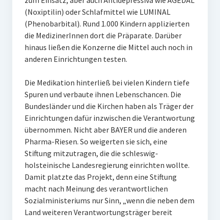
zum Einsatz, aber auch Antidepressiva wie AGEDAL
(Noxiptilin) oder Schlafmittel wie LUMINAL
(Phenobarbital). Rund 1.000 Kindern applizierten
die MedizinerInnen dort die Präparate. Darüber
hinaus ließen die Konzerne die Mittel auch noch in
anderen Einrichtungen testen.
Die Medikation hinterließ bei vielen Kindern tiefe
Spuren und verbaute ihnen Lebenschancen. Die
Bundesländer und die Kirchen haben als Träger der
Einrichtungen dafür inzwischen die Verantwortung
übernommen. Nicht aber BAYER und die anderen
Pharma-Riesen. So weigerten sie sich, eine
Stiftung mitzutragen, die die schleswig-
holsteinische Landesregierung einrichten wollte.
Damit platzte das Projekt, denn eine Stiftung
macht nach Meinung des verantwortlichen
Sozialministeriums nur Sinn, „wenn die neben dem
Land weiteren Verantwortungsträger bereit