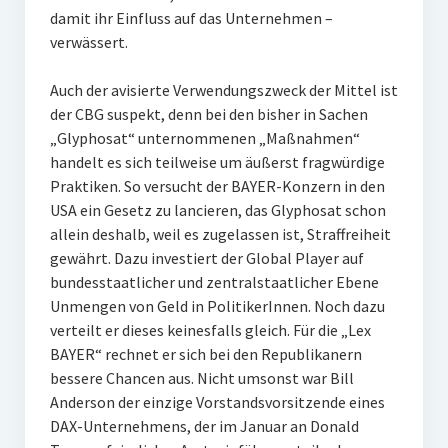
damit ihr Einfluss auf das Unternehmen –
verwässert.
Auch der avisierte Verwendungszweck der Mittel ist
der CBG suspekt, denn bei den bisher in Sachen
„Glyphosat“ unternommenen „Maßnahmen“
handelt es sich teilweise um äußerst fragwürdige
Praktiken. So versucht der BAYER-Konzern in den
USA ein Gesetz zu lancieren, das Glyphosat schon
allein deshalb, weil es zugelassen ist, Straffreiheit
gewährt. Dazu investiert der Global Player auf
bundesstaatlicher und zentralstaatlicher Ebene
Unmengen von Geld in PolitikerInnen. Noch dazu
verteilt er dieses keinesfalls gleich. Für die „Lex
BAYER“ rechnet er sich bei den Republikanern
bessere Chancen aus. Nicht umsonst war Bill
Anderson der einzige Vorstandsvorsitzende eines
DAX-Unternehmens, der im Januar an Donald