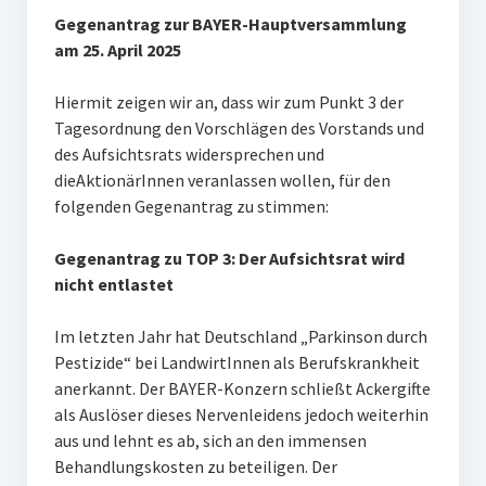
Gegenantrag zur BAYER-Hauptversammlung
am 25. April 2025
Hiermit zeigen wir an, dass wir zum Punkt 3 der
Tagesordnung den Vor­schlägen des Vorstands und
des Aufsichtsrats widersprechen und
dieAktionärInnen veranlassen wollen, für den
folgenden Gegenantrag zu stimmen:
Gegenantrag zu TOP 3: Der Aufsichtsrat wird
nicht entlastet
Im letzten Jahr hat Deutschland „Parkinson durch
Pestizide“ bei LandwirtInnen als Berufskrankheit
anerkannt. Der BAYER-Konzern schließt Ackergifte
als Auslöser dieses Nervenleidens jedoch weiterhin
aus und lehnt es ab, sich an den immensen
Behandlungskosten zu beteiligen. Der