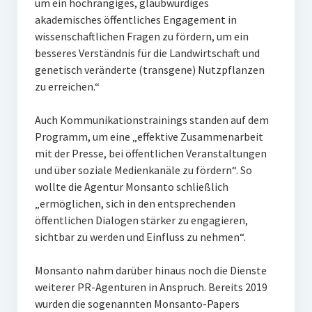
um ein hochrangiges, glaubwürdiges
akademisches öffentliches Engagement in
wissenschaftlichen Fragen zu fördern, um ein
besseres Verständnis für die Landwirtschaft und
genetisch veränderte (transgene) Nutzpflanzen
zu erreichen.“
Auch Kommunikationstrainings standen auf dem
Programm, um eine „effektive Zusammenarbeit
mit der Presse, bei öffentlichen Veranstaltungen
und über soziale Medienkanäle zu fördern“. So
wollte die Agentur Monsanto schließlich
„ermöglichen, sich in den entsprechenden
öffentlichen Dialogen stärker zu engagieren,
sichtbar zu werden und Einfluss zu nehmen“.
Monsanto nahm darüber hinaus noch die Dienste
weiterer PR-Agenturen in Anspruch. Bereits 2019
wurden die sogenannten Monsanto-Papers