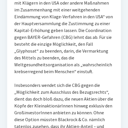
mit Klägern in den USA oder andere Maßnahmen
im Zusammenhang mit einer weitgehenden
Eindämmung von Klage-Verfahren in den USA“ von
der Hauptversammlung die Zustimmung zu einer
Kapital-Erhöhung geben lassen. Die Coordination
gegen BAYER-Gefahren (CBG) lehnt das ab. Für sie
besteht die einzige Möglichkeit, den Fall
„Glyphosat“ zu beenden, darin, die Vermarktung
des Mittels zu beenden, das die
Weltgesundheitsorganisation als „wahrscheinlich
krebserregend beim Menschen“ einstuft.
Insbesonders wendet sich die CBG gegen die
„Möglichkeit zum Ausschluss des Bezugsrechts“,
dient das doch bloß dazu, die neuen Aktien über die
Köpfe der KleinaktionärInnen hinweg exklusiv den
GroßinvestorInnen anbieten zu können. Ohne
diese Option müssten Blackrock & Co. nämlich
tatenlos zusehen, dass ihr Aktien-Anteil – und