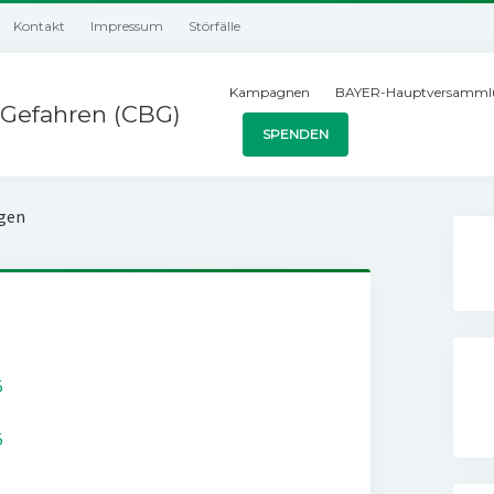
Kontakt
Impressum
Störfälle
Kampagnen
BAYER-Hauptversamml
Gefahren (CBG)
SPENDEN
ngen
5
5