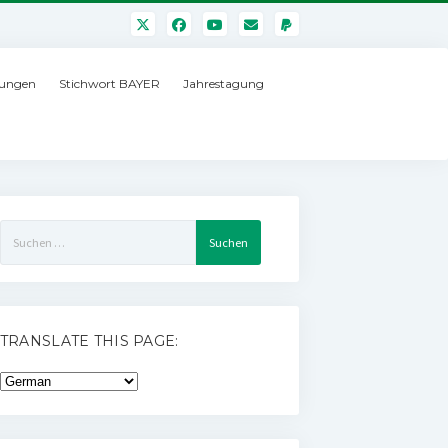
ungen
Stichwort BAYER
Jahrestagung
Suchen
nach:
TRANSLATE THIS PAGE: