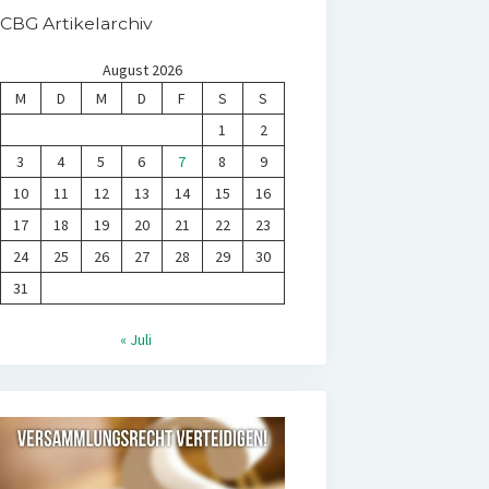
CBG Artikelarchiv
August 2026
M
D
M
D
F
S
S
1
2
3
4
5
6
7
8
9
10
11
12
13
14
15
16
17
18
19
20
21
22
23
24
25
26
27
28
29
30
31
« Juli