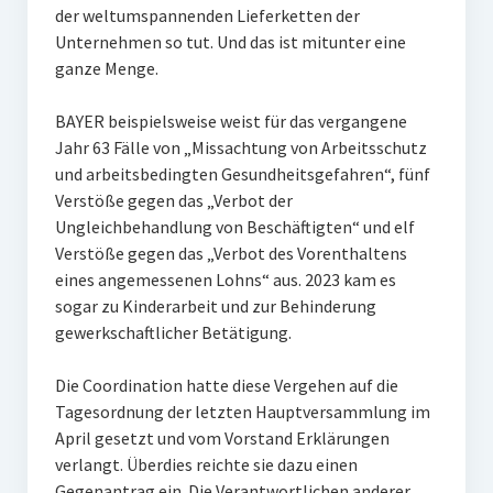
der weltumspannenden Lieferketten der
Unternehmen so tut. Und das ist mitunter eine
ganze Menge.
BAYER beispielsweise weist für das vergangene
Jahr 63 Fälle von „Missachtung von Arbeitsschutz
und arbeitsbedingten Gesundheitsgefahren“, fünf
Verstöße gegen das „Verbot der
Ungleichbehandlung von Beschäftigten“ und elf
Verstöße gegen das „Verbot des Vorenthaltens
eines angemessenen Lohns“ aus. 2023 kam es
sogar zu Kinderarbeit und zur Behinderung
gewerkschaftlicher Betätigung.
Die Coordination hatte diese Vergehen auf die
Tagesordnung der letzten Hauptversammlung im
April gesetzt und vom Vorstand Erklärungen
verlangt. Überdies reichte sie dazu einen
Gegenantrag ein. Die Verantwortlichen anderer