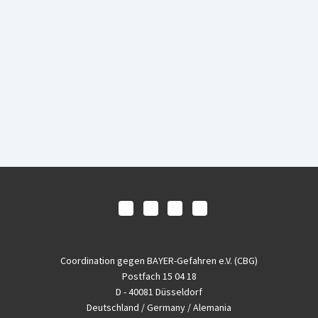
Coordination gegen BAYER-Gefahren e.V. (CBG)
Postfach 15 04 18
D - 40081 Düsseldorf
Deutschland / Germany / Alemania