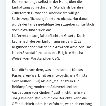
Konzerne lange selbst in der Hand, über die
Einhaltung von ethischen Standards bei ihren
Zulieferern zu wachen. Aber die freiwillige
Selbstverpflichtung führte zu nichts. Nur darum
wurde der lange geduldige Gesetzgeber schließlich
doch aktiv und erließ das
Lieferkettensorgfaltspflichten-Gesetz. Doch
kaum nach dessen Einführung im Jahr 2023
beginnen schon wieder die Abwrack-Arbeiten. Das
ist ein Skandal“, konstatiert Brigitte Hincha-
Weisel vom Vorstand der CBG.
Nun dürfte von dem, was dem damals für das
Paragrafen-Werk mitverantwortlichen Minister
Gerd Müller (CSU) als ein „Meilenstein zur
Bekämpfung moderner Sklaverei und der
Ausbeutung von Kindern“ galt, nicht mehr viel
übrig bleiben. Bloß durch die Berichte kann die
Öffentlichkeit nämlich erfahren, was sich entlang