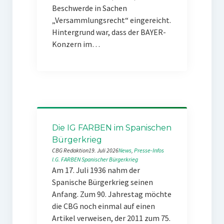
Beschwerde in Sachen
„Versammlungsrecht“ eingereicht.
Hintergrund war, dass der BAYER-
Konzern im…
Die IG FARBEN im Spanischen
Bürgerkrieg
CBG Redaktion
19. Juli 2026
News
, 
Presse-Infos
I.G. FARBEN
Spanischer Bürgerkrieg
Am 17. Juli 1936 nahm der
Spanische Bürgerkrieg seinen
Anfang. Zum 90. Jahrestag möchte
die CBG noch einmal auf einen
Artikel verweisen, der 2011 zum 75.