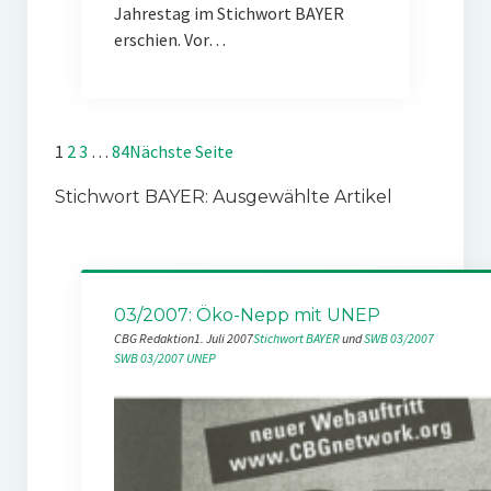
Jahrestag im Stichwort BAYER
erschien. Vor…
1
2
3
…
84
Nächste Seite
Stichwort BAYER: Ausgewählte Artikel
03/2007: Öko-Nepp mit UNEP
CBG Redaktion
1. Juli 2007
Stichwort BAYER
 und 
SWB 03/2007
SWB 03/2007
UNEP