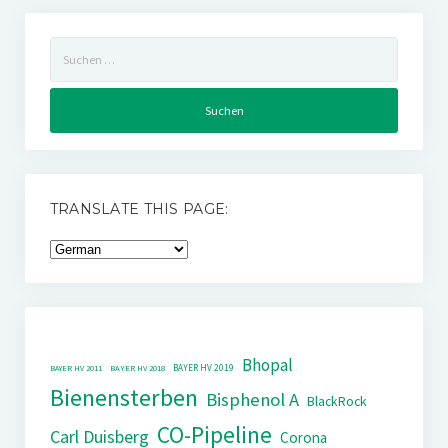
Suchen
nach:
TRANSLATE THIS PAGE:
Bhopal
BAYER HV 2019
BAYER HV 2011
BAYER HV 2018
Bienensterben
Bisphenol A
BlackRock
CO-Pipeline
Carl Duisberg
Corona