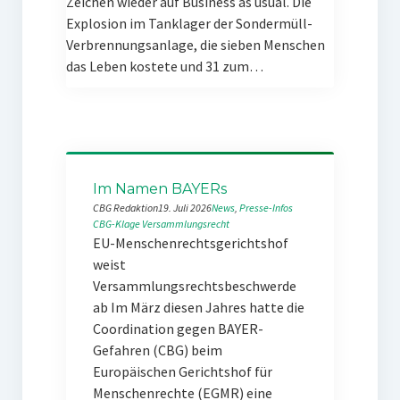
Zeichen wieder auf Business as usual. Die
Explosion im Tanklager der Sondermüll-
Verbrennungsanlage, die sieben Menschen
das Leben kostete und 31 zum…
Im Namen BAYERs
CBG Redaktion
19. Juli 2026
News
, 
Presse-Infos
CBG-Klage
Versammlungsrecht
EU-Menschenrechtsgerichtshof
weist
Versammlungsrechtsbeschwerde
ab Im März diesen Jahres hatte die
Coordination gegen BAYER-
Gefahren (CBG) beim
Europäischen Gerichtshof für
Menschenrechte (EGMR) eine