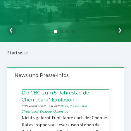
Startseite
News und Presse-Infos
Die CBG zum 5. Jahrestag der
Chem„park“-Explosion
CBG Redaktion
25. Juli 2026
News
, 
Presse-Infos
Chem“park“
Explosion
Jahrestag
Nichts gelernt Fünf Jahre nach der Chemie-
Katastrophe von Leverkusen stehen die