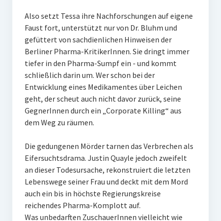
Also setzt Tessa ihre Nachforschungen auf eigene
Faust fort, unterstützt nur von Dr. Bluhm und
gefüttert von sachdienlichen Hinweisen der
Berliner Pharma-KritikerInnen. Sie dringt immer
tiefer in den Pharma-Sumpf ein - und kommt
schließlich darin um. Wer schon bei der
Entwicklung eines Medikamentes über Leichen
geht, der scheut auch nicht davor zurück, seine
GegnerInnen durch ein „Corporate Killing“ aus
dem Weg zu räumen.
Die gedungenen Mörder tarnen das Verbrechen als
Eifersuchtsdrama. Justin Quayle jedoch zweifelt
an dieser Todesursache, rekonstruiert die letzten
Lebenswege seiner Frau und deckt mit dem Mord
auch ein bis in höchste Regierungskreise
reichendes Pharma-Komplott auf.
Was unbedarften ZuschauerInnen vielleicht wie