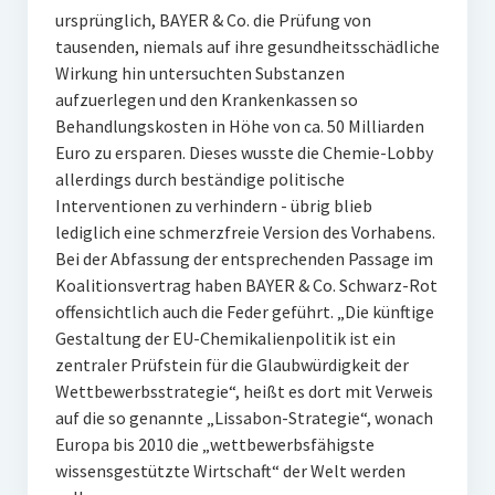
ursprünglich, BAYER & Co. die Prüfung von
tausenden, niemals auf ihre gesundheitsschädliche
Wirkung hin untersuchten Substanzen
aufzuerlegen und den Krankenkassen so
Behandlungskosten in Höhe von ca. 50 Milliarden
Euro zu ersparen. Dieses wusste die Chemie-Lobby
allerdings durch beständige politische
Interventionen zu verhindern - übrig blieb
lediglich eine schmerzfreie Version des Vorhabens.
Bei der Abfassung der entsprechenden Passage im
Koalitionsvertrag haben BAYER & Co. Schwarz-Rot
offensichtlich auch die Feder geführt. „Die künftige
Gestaltung der EU-Chemikalienpolitik ist ein
zentraler Prüfstein für die Glaubwürdigkeit der
Wettbewerbsstrategie“, heißt es dort mit Verweis
auf die so genannte „Lissabon-Strategie“, wonach
Europa bis 2010 die „wettbewerbsfähigste
wissensgestützte Wirtschaft“ der Welt werden