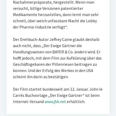
Nachahmerpräparate, hergestellt. Wenn man
versucht, billige Versionen patentierter
Medikamente herzustellen, dann lernt man sehr
schnell, über welch unfassbare Macht die Lobby
der Pharma-Industrie verfügt“.
Der Drehbuch-Autor Jeffrey Caine glaubt deshalb
auch nicht, dass „Der Ewige Gärtner die
Handlungsweisen von BAYER & Co. ändern wird. Er
hofft jedoch, mit dem Film zur Aufklärung über das
Geschäftsgebaren der Pillenriesen beitragen zu
können. Und der Erfolg des Werkes in den USA
scheint ihn darin zu bestätigen.
Der Film startet bundesweit am 12. Januar. John le
Carrés Buchvorlage „Der Ewige Gärtner“ ist beim
Internet-Versand
www.j5A.net
erhältlich.