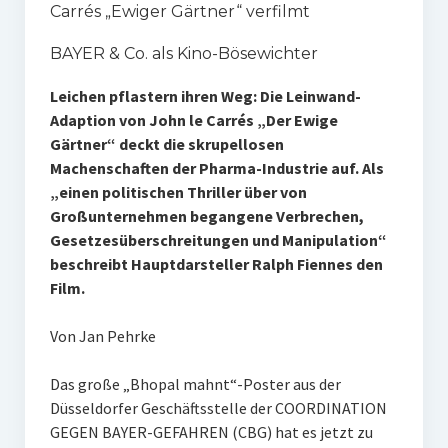
Carrés „Ewiger Gärtner“ verfilmt
BAYER & Co. als Kino-Bösewichter
Leichen pflastern ihren Weg: Die Leinwand-
Adaption von John le Carrés „Der Ewige
Gärtner“ deckt die skrupellosen
Machenschaften der Pharma-Industrie auf. Als
„einen politischen Thriller über von
Großunternehmen begangene Verbrechen,
Gesetzesüberschreitungen und Manipulation“
beschreibt Hauptdarsteller Ralph Fiennes den
Film.
Von Jan Pehrke
Das große „Bhopal mahnt“-Poster aus der
Düsseldorfer Geschäftsstelle der COORDINATION
GEGEN BAYER-GEFAHREN (CBG) hat es jetzt zu