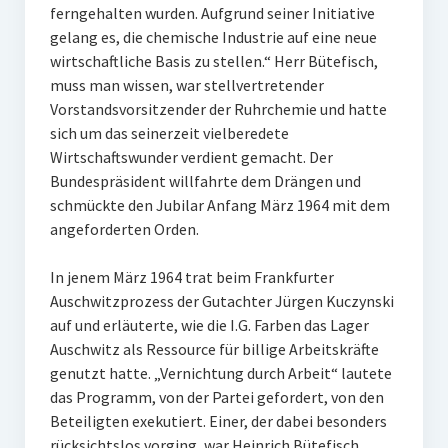
ferngehalten wurden. Aufgrund seiner Initiative
gelang es, die chemische Industrie auf eine neue
wirtschaftliche Basis zu stellen.“ Herr Bütefisch,
muss man wissen, war stellvertretender
Vorstandsvorsitzender der Ruhrchemie und hatte
sich um das seinerzeit vielberedete
Wirtschaftswunder verdient gemacht. Der
Bundespräsident willfahrte dem Drängen und
schmückte den Jubilar Anfang März 1964 mit dem
angeforderten Orden.
In jenem März 1964 trat beim Frankfurter
Auschwitzprozess der Gutachter Jürgen Kuczynski
auf und erläuterte, wie die I.G. Farben das Lager
Auschwitz als Ressource für billige Arbeitskräfte
genutzt hatte. „Vernichtung durch Arbeit“ lautete
das Programm, von der Partei gefordert, von den
Beteiligten exekutiert. Einer, der dabei besonders
rücksichtslos vorging, war Heinrich Bütefisch,