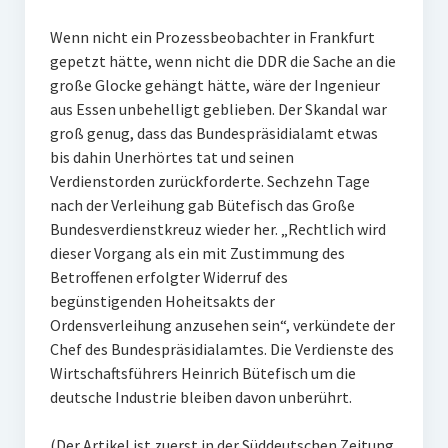
Wenn nicht ein Prozessbeobachter in Frankfurt
gepetzt hätte, wenn nicht die DDR die Sache an die
große Glocke gehängt hätte, wäre der Ingenieur
aus Essen unbehelligt geblieben. Der Skandal war
groß genug, dass das Bundespräsidialamt etwas
bis dahin Unerhörtes tat und seinen
Verdienstorden zurückforderte. Sechzehn Tage
nach der Verleihung gab Bütefisch das Große
Bundesverdienstkreuz wieder her. „Rechtlich wird
dieser Vorgang als ein mit Zustimmung des
Betroffenen erfolgter Widerruf des
begünstigenden Hoheitsakts der
Ordensverleihung anzusehen sein“, verkündete der
Chef des Bundespräsidialamtes. Die Verdienste des
Wirtschaftsführers Heinrich Bütefisch um die
deutsche Industrie bleiben davon unberührt.
(Der Artikel ist zuerst in der Süddeutschen Zeitung