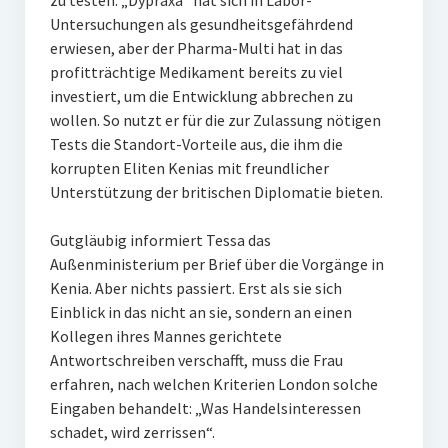
zu testen. „Dypraxa“ hat sich in Labor-
Untersuchungen als gesundheitsgefährdend
erwiesen, aber der Pharma-Multi hat in das
profitträchtige Medikament bereits zu viel
investiert, um die Entwicklung abbrechen zu
wollen. So nutzt er für die zur Zulassung nötigen
Tests die Standort-Vorteile aus, die ihm die
korrupten Eliten Kenias mit freundlicher
Unterstützung der britischen Diplomatie bieten.
Gutgläubig informiert Tessa das
Außenministerium per Brief über die Vorgänge in
Kenia. Aber nichts passiert. Erst als sie sich
Einblick in das nicht an sie, sondern an einen
Kollegen ihres Mannes gerichtete
Antwortschreiben verschafft, muss die Frau
erfahren, nach welchen Kriterien London solche
Eingaben behandelt: „Was Handelsinteressen
schadet, wird zerrissen“.