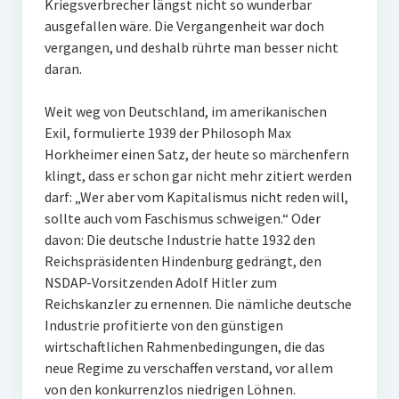
Kriegsverbrecher längst nicht so wunderbar
ausgefallen wäre. Die Vergangenheit war doch
vergangen, und deshalb rührte man besser nicht
daran.
Weit weg von Deutschland, im amerikanischen
Exil, formulierte 1939 der Philosoph Max
Horkheimer einen Satz, der heute so märchenfern
klingt, dass er schon gar nicht mehr zitiert werden
darf: „Wer aber vom Kapitalismus nicht reden will,
sollte auch vom Faschismus schweigen.“ Oder
davon: Die deutsche Industrie hatte 1932 den
Reichspräsidenten Hindenburg gedrängt, den
NSDAP-Vorsitzenden Adolf Hitler zum
Reichskanzler zu ernennen. Die nämliche deutsche
Industrie profitierte von den günstigen
wirtschaftlichen Rahmenbedingungen, die das
neue Regime zu verschaffen verstand, vor allem
von den konkurrenzlos niedrigen Löhnen.