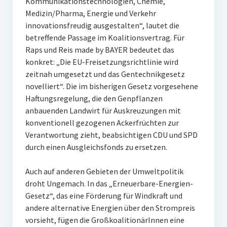
Kommunikationstechnologien, Chemie,
Medizin/Pharma, Energie und Verkehr
innovationsfreudig ausgestalten“, lautet die
betreffende Passage im Koalitionsvertrag. Für
Raps und Reis made by BAYER bedeutet das
konkret: „Die EU-Freisetzungsrichtlinie wird
zeitnah umgesetzt und das Gentechnikgesetz
novelliert“. Die im bisherigen Gesetz vorgesehene
Haftungsregelung, die den Genpflanzen
anbauenden Landwirt für Auskreuzungen mit
konventionell gezogenen Ackerfrüchten zur
Verantwortung zieht, beabsichtigen CDU und SPD
durch einen Ausgleichsfonds zu ersetzen.
Auch auf anderen Gebieten der Umweltpolitik
droht Ungemach. In das „Erneuerbare-Energien-
Gesetz“, das eine Förderung für Windkraft und
andere alternative Energien über den Strompreis
vorsieht, fügen die GroßkoalitionärInnen eine