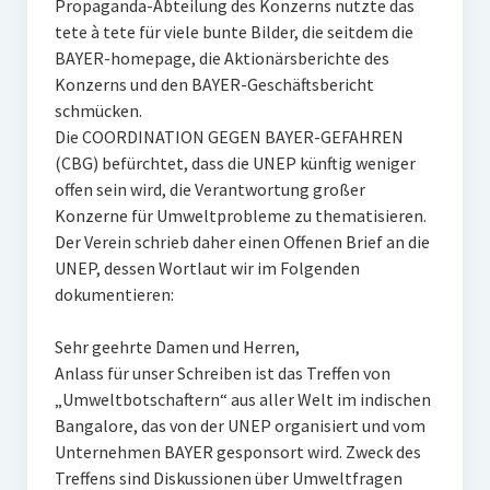
Propaganda-Abteilung des Konzerns nutzte das
tete à tete für viele bunte Bilder, die seitdem die
BAYER-homepage, die Aktionärsberichte des
Konzerns und den BAYER-Geschäftsbericht
schmücken.
Die COORDINATION GEGEN BAYER-GEFAHREN
(CBG) befürchtet, dass die UNEP künftig weniger
offen sein wird, die Verantwortung großer
Konzerne für Umweltprobleme zu thematisieren.
Der Verein schrieb daher einen Offenen Brief an die
UNEP, dessen Wortlaut wir im Folgenden
dokumentieren:
Sehr geehrte Damen und Herren,
Anlass für unser Schreiben ist das Treffen von
„Umweltbotschaftern“ aus aller Welt im indischen
Bangalore, das von der UNEP organisiert und vom
Unternehmen BAYER gesponsort wird. Zweck des
Treffens sind Diskussionen über Umweltfragen