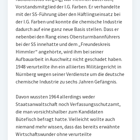
Vorstandsmitglied der I.G. Farben. Er verhandelte
mit der SS-Führung über den Häftlingseinsatz bei
der I.G. Farben und konnte die chemische Industrie
dadurch auf eine ganz neue Basis stellen. Dass er
nebenbei den Rang eines Obersturmbannführers
bei der SS innehatte und dem „Freundeskreis
Himmler“ angehörte, wird ihm bei seiner
Aufbauarbeit in Auschwitz nicht geschadet haben.
1948 verurteilte ihn ein alliiertes Militärgericht in
Nürnberg wegen seiner Verdienste um die deutsche
chemische Industrie zu sechs Jahren Gefängnis.
Davon wussten 1964 allerdings weder
Staatsanwaltschaft noch Verfassungsschutzamt,
die man vorsichtshalber zum Kandidaten
Bütefisch befragt hatte. Vielleicht wollte auch
niemand mehr wissen, dass das bereits erwähnte
Wirtschaftswunder ohne verurteilte