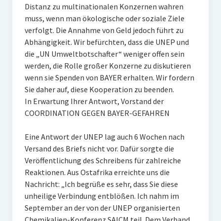
Distanz zu multinationalen Konzernen wahren
muss, wenn man ökologische oder soziale Ziele
verfolgt. Die Annahme von Geld jedoch führt zu
Abhängigkeit. Wir befürchten, dass die UNEP und
die „UN Umweltbotschafter“ weniger offen sein
werden, die Rolle großer Konzerne zu diskutieren
wenn sie Spenden von BAYER erhalten. Wir fordern
Sie daher auf, diese Kooperation zu beenden.
In Erwartung Ihrer Antwort, Vorstand der
COORDINATION GEGEN BAYER-GEFAHREN
Eine Antwort der UNEP lag auch 6 Wochen nach
Versand des Briefs nicht vor. Dafür sorgte die
Veröffentlichung des Schreibens für zahlreiche
Reaktionen. Aus Ostafrika erreichte uns die
Nachricht: „Ich begrüße es sehr, dass Sie diese
unheilige Verbindung entblößen. Ich nahm im
September an der von der UNEP organisierten
Chemikalien-Konferenz SAICM teil. Dem Verband