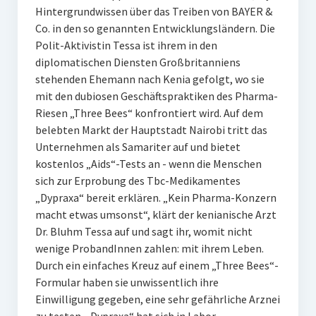
Hintergrundwissen über das Treiben von BAYER &
Co. in den so genannten Entwicklungsländern. Die
Polit-Aktivistin Tessa ist ihrem in den
diplomatischen Diensten Großbritanniens
stehenden Ehemann nach Kenia gefolgt, wo sie
mit den dubiosen Geschäftspraktiken des Pharma-
Riesen „Three Bees“ konfrontiert wird. Auf dem
belebten Markt der Hauptstadt Nairobi tritt das
Unternehmen als Samariter auf und bietet
kostenlos „Aids“-Tests an - wenn die Menschen
sich zur Erprobung des Tbc-Medikamentes
„Dypraxa“ bereit erklären. „Kein Pharma-Konzern
macht etwas umsonst“, klärt der kenianische Arzt
Dr. Bluhm Tessa auf und sagt ihr, womit nicht
wenige ProbandInnen zahlen: mit ihrem Leben.
Durch ein einfaches Kreuz auf einem „Three Bees“-
Formular haben sie unwissentlich ihre
Einwilligung gegeben, eine sehr gefährliche Arznei