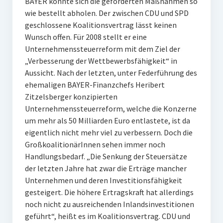
BAYER konnte sich die geforderten Maßnahmen so
wie bestellt abholen. Der zwischen CDU und SPD
geschlossene Koalitionsvertrag lässt keinen
Wunsch offen. Für 2008 stellt er eine
Unternehmenssteuerreform mit dem Ziel der
„Verbesserung der Wettbewerbsfähigkeit“ in
Aussicht. Nach der letzten, unter Federführung des
ehemaligen BAYER-Finanzchefs Heribert
Zitzelsberger konzipierten
Unternehmenssteuerreform, welche die Konzerne
um mehr als 50 Milliarden Euro entlastete, ist da
eigentlich nicht mehr viel zu verbessern. Doch die
GroßkoalitionärInnen sehen immer noch
Handlungsbedarf. „Die Senkung der Steuersätze
der letzten Jahre hat zwar die Erträge mancher
Unternehmen und deren Investitionsfähigkeit
gesteigert. Die höhere Ertragskraft hat allerdings
noch nicht zu ausreichenden Inlandsinvestitionen
geführt“, heißt es im Koalitionsvertrag. CDU und