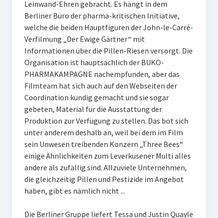
Leinwand-Ehren gebracht. Es hängt in dem
Berliner Büro der pharma-kritischen Initiative,
welche die beiden Hauptfiguren der John-le-Carré-
Verfilmung „Der Ewige Gärtner“ mit
Informationen über die Pillen-Riesen versorgt. Die
Organisation ist hauptsächlich der BUKO-
PHARMAKAMPAGNE nachempfunden, aber das
Filmteam hat sich auch auf den Webseiten der
Coordination kundig gemacht und sie sogar
gebeten, Material für die Ausstattung der
Produktion zur Verfügung zu stellen. Das bot sich
unter anderem deshalb an, weil bei dem im Film
sein Unwesen treibenden Konzern „Three Bees“
einige Ähnlichkeiten zum Leverkusener Multi alles
andere als zufällig sind. Allzuviele Unternehmen,
die gleichzeitig Pillen und Pestizide im Angebot
haben, gibt es nämlich nicht ...
Die Berliner Gruppe liefert Tessa und Justin Quayle