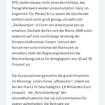
SPD ziehen daraus nicht etwa den Schluss, das
Paragrafenwerk wieder einzustampfen. Ganz im
Gegenteil: Für Merkel & Co. waren die Geschenke
einfach noch nicht groß genug, um dafür ein
„Dankeschön“ in Form von Arbeitsplätzen zu
erhalten. Deshalb dürfen sich die Multis 2008 unter
anderem auf eine nochmalige Senkung der
Körperschaftssteuer freuen. Und um den
Konzernen schon einmal die Wartezeit zu
versüßen, hebt die Regierungskoalition die
Abschreibungssätze für Anlagegüter von 20 auf 30
Prozent an.
Die Sozialsysteme gestaltet die große Koalition
im Wenning´schen Sinne „effizienter“, indem sie
bei den Hartz IV-Geschädigten 3,8 Milliarden Euro
einspart - die „Verschlankung“ des
Gesundheitswesens hat sie sich einstweilen für
später aufgehoben. Die Beiträge zur