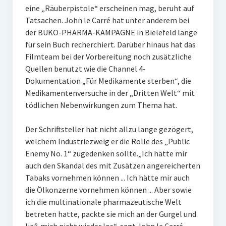
eine „Räuberpistole“ erscheinen mag, beruht auf
Tatsachen. John le Carré hat unter anderem bei
der BUKO-PHARMA-KAMPAGNE in Bielefeld lange
für sein Buch recherchiert. Darüber hinaus hat das
Filmteam bei der Vorbereitung noch zusätzliche
Quellen benutzt wie die Channel 4-
Dokumentation „Für Medikamente sterben“, die
Medikamentenversuche in der „Dritten Welt“ mit
tödlichen Nebenwirkungen zum Thema hat.
Der Schriftsteller hat nicht allzu lange gezögert,
welchem Industriezweig er die Rolle des „Public
Enemy No. 1“ zugedenken sollte.„Ich hätte mir
auch den Skandal des mit Zusätzen angereicherten
Tabaks vornehmen können ... Ich hätte mir auch
die Ölkonzerne vornehmen können ... Aber sowie
ich die multinationale pharmazeutische Welt
betreten hatte, packte sie mich an der Gurgel und