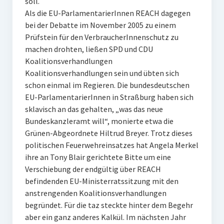
soll.
Als die EU-ParlamentarierInnen REACH dagegen
bei der Debatte im November 2005 zu einem
Prüfstein für den VerbraucherInnenschutz zu
machen drohten, ließen SPD und CDU
Koalitionsverhandlungen
Koalitionsverhandlungen sein und übten sich
schon einmal im Regieren. Die bundesdeutschen
EU-ParlamentarierInnen in Straßburg haben sich
sklavisch an das gehalten, „was das neue
Bundeskanzleramt will“, monierte etwa die
Grünen-Abgeordnete Hiltrud Breyer. Trotz dieses
politischen Feuerwehreinsatzes hat Angela Merkel
ihre an Tony Blair gerichtete Bitte um eine
Verschiebung der endgültig über REACH
befindenden EU-Ministerratssitzung mit den
anstrengenden Koalitionsverhandlungen
begründet. Für die taz steckte hinter dem Begehr
aber ein ganz anderes Kalkül. Im nächsten Jahr