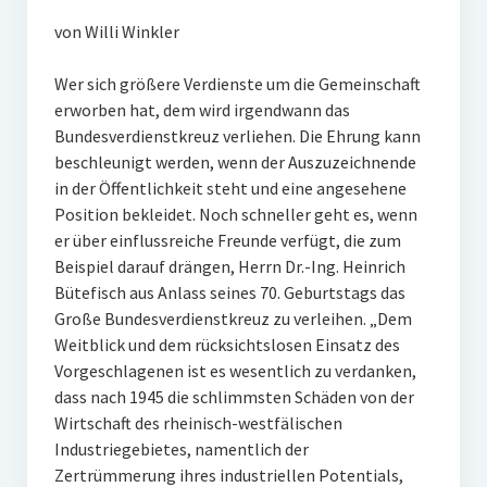
von Willi Winkler
Wer sich größere Verdienste um die Gemeinschaft
erworben hat, dem wird irgendwann das
Bundesverdienstkreuz verliehen. Die Ehrung kann
beschleunigt werden, wenn der Auszuzeichnende
in der Öffentlichkeit steht und eine angesehene
Position bekleidet. Noch schneller geht es, wenn
er über einflussreiche Freunde verfügt, die zum
Beispiel darauf drängen, Herrn Dr.-Ing. Heinrich
Bütefisch aus Anlass seines 70. Geburtstags das
Große Bundesverdienstkreuz zu verleihen. „Dem
Weitblick und dem rücksichtslosen Einsatz des
Vorgeschlagenen ist es wesentlich zu verdanken,
dass nach 1945 die schlimmsten Schäden von der
Wirtschaft des rheinisch-westfälischen
Industriegebietes, namentlich der
Zertrümmerung ihres industriellen Potentials,