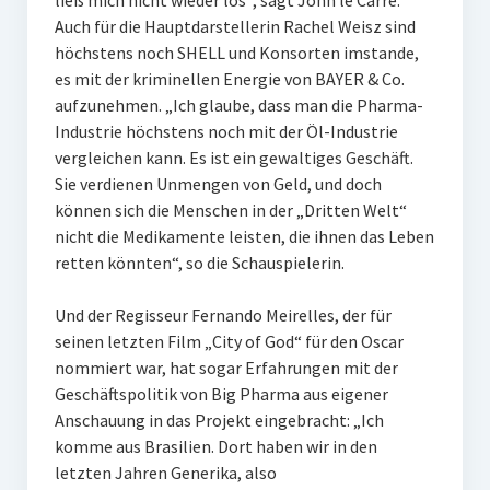
ließ mich nicht wieder los“, sagt John le Carré.
Auch für die Hauptdarstellerin Rachel Weisz sind
höchstens noch SHELL und Konsorten imstande,
es mit der kriminellen Energie von BAYER & Co.
aufzunehmen. „Ich glaube, dass man die Pharma-
Industrie höchstens noch mit der Öl-Industrie
vergleichen kann. Es ist ein gewaltiges Geschäft.
Sie verdienen Unmengen von Geld, und doch
können sich die Menschen in der „Dritten Welt“
nicht die Medikamente leisten, die ihnen das Leben
retten könnten“, so die Schauspielerin.
Und der Regisseur Fernando Meirelles, der für
seinen letzten Film „City of God“ für den Oscar
nommiert war, hat sogar Erfahrungen mit der
Geschäftspolitik von Big Pharma aus eigener
Anschauung in das Projekt eingebracht: „Ich
komme aus Brasilien. Dort haben wir in den
letzten Jahren Generika, also