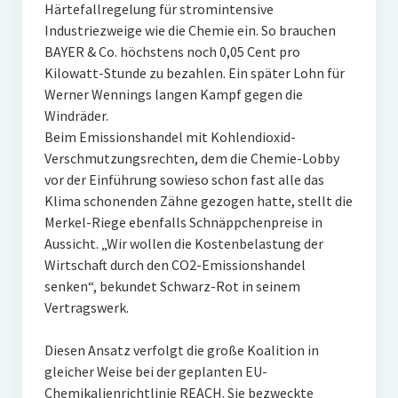
Härtefallregelung für stromintensive
Industriezweige wie die Chemie ein. So brauchen
BAYER & Co. höchstens noch 0,05 Cent pro
Kilowatt-Stunde zu bezahlen. Ein später Lohn für
Werner Wennings langen Kampf gegen die
Windräder.
Beim Emissionshandel mit Kohlendioxid-
Verschmutzungsrechten, dem die Chemie-Lobby
vor der Einführung sowieso schon fast alle das
Klima schonenden Zähne gezogen hatte, stellt die
Merkel-Riege ebenfalls Schnäppchenpreise in
Aussicht. „Wir wollen die Kostenbelastung der
Wirtschaft durch den CO2-Emissionshandel
senken“, bekundet Schwarz-Rot in seinem
Vertragswerk.
Diesen Ansatz verfolgt die große Koalition in
gleicher Weise bei der geplanten EU-
Chemikalienrichtlinie REACH. Sie bezweckte