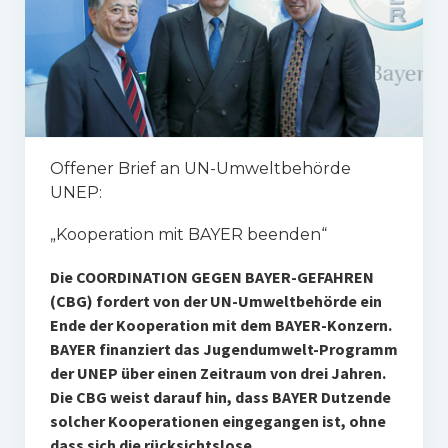
Offener Brief an UN-Umweltbehörde
UNEP:
„Kooperation mit BAYER beenden“
Die COORDINATION GEGEN BAYER-GEFAHREN
(CBG) fordert von der UN-Umweltbehörde ein
Ende der Kooperation mit dem BAYER-Konzern.
BAYER finanziert das Jugendumwelt-Programm
der UNEP über einen Zeitraum von drei Jahren.
Die CBG weist darauf hin, dass BAYER Dutzende
solcher Kooperationen eingegangen ist, ohne
dass sich die rücksichtslose