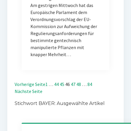
Am gestrigen Mittwoch hat das
Europäische Parlament dem
Verordnungsvorschlag der EU-
Kommission zur Aufweichung der
Regulierungsanforderungen für
bestimmte gentechnisch
manipulierte Pflanzen mit
knapper Mehrheit…
Vorherige Seite
1
…
44
45
46
47
48
…
84
Nächste Seite
Stichwort BAYER: Ausgewählte Artikel