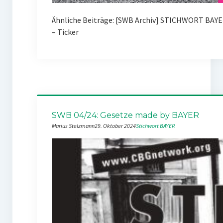
Ähnliche Beiträge: [SWB Archiv] STICHWORT BAY
– Ticker
SWB 04/24: Gesetze made by BAYER
Marius Stelzmann
29. Oktober 2024
Stichwort BAYER