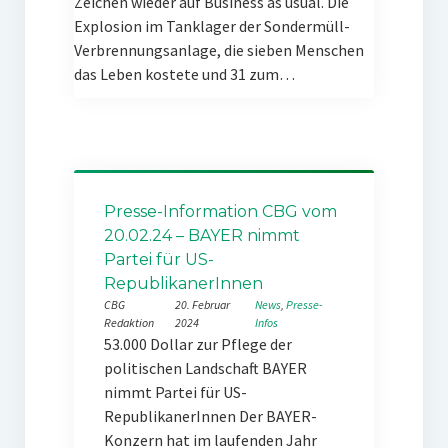
Zeichen wieder auf Business as usual. Die
Explosion im Tanklager der Sondermüll-
Verbrennungsanlage, die sieben Menschen
das Leben kostete und 31 zum…
Presse-Information CBG vom
20.02.24 – BAYER nimmt
Partei für US-
RepublikanerInnen
CBG
20. Februar
News
, 
Presse-
Redaktion
2024
Infos
53.000 Dollar zur Pflege der
politischen Landschaft BAYER
nimmt Partei für US-
RepublikanerInnen Der BAYER-
Konzern hat im laufenden Jahr