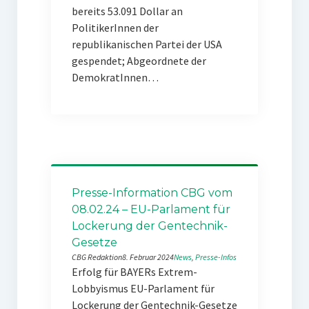
bereits 53.091 Dollar an
PolitikerInnen der
republikanischen Partei der USA
gespendet; Abgeordnete der
DemokratInnen…
Presse-Information CBG vom
08.02.24 – EU-Parlament für
Lockerung der Gentechnik-
Gesetze
CBG Redaktion
8. Februar 2024
News
, 
Presse-Infos
Erfolg für BAYERs Extrem-
Lobbyismus EU-Parlament für
Lockerung der Gentechnik-Gesetze