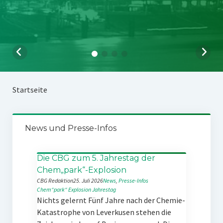
Startseite
News und Presse-Infos
Die CBG zum 5. Jahrestag der
Chem„park“-Explosion
CBG Redaktion
25. Juli 2026
News
, 
Presse-Infos
Chem“park“
Explosion
Jahrestag
Nichts gelernt Fünf Jahre nach der Chemie-
Katastrophe von Leverkusen stehen die