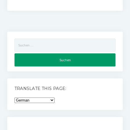
Suchen
nach:
TRANSLATE THIS PAGE: