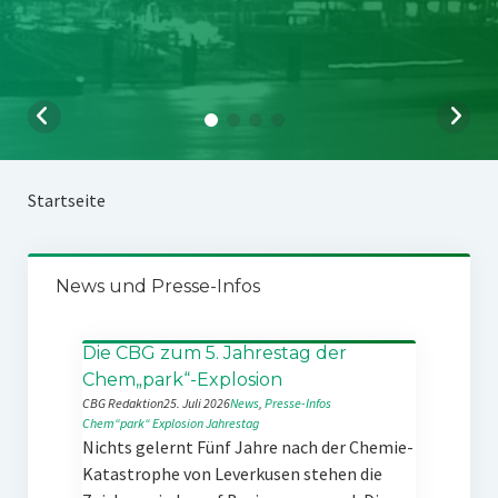
Startseite
News und Presse-Infos
Die CBG zum 5. Jahrestag der
Chem„park“-Explosion
CBG Redaktion
25. Juli 2026
News
, 
Presse-Infos
Chem“park“
Explosion
Jahrestag
Nichts gelernt Fünf Jahre nach der Chemie-
Katastrophe von Leverkusen stehen die