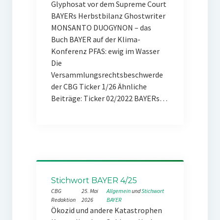
Glyphosat vor dem Supreme Court
BAYERs Herbstbilanz Ghostwriter
MONSANTO DUOGYNON – das
Buch BAYER auf der Klima-
Konferenz PFAS: ewig im Wasser
Die
Versammlungsrechtsbeschwerde
der CBG Ticker 1/26 Ähnliche
Beiträge: Ticker 02/2022 BAYERs…
Stichwort BAYER 4/25
CBG
25. Mai
Allgemein
 und 
Stichwort
Redaktion
2026
BAYER
Ökozid und andere Katastrophen