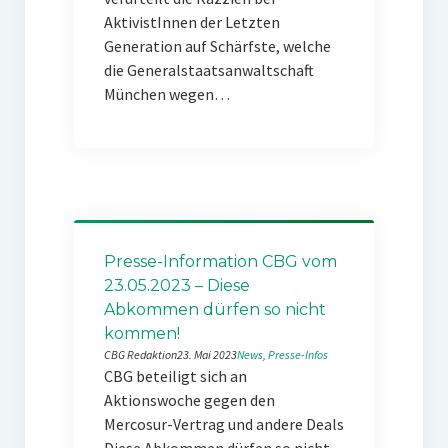
AktivistInnen der Letzten
Generation auf Schärfste, welche
die Generalstaatsanwaltschaft
München wegen…
Presse-Information CBG vom
23.05.2023 – Diese
Abkommen dürfen so nicht
kommen!
CBG Redaktion
23. Mai 2023
News
, 
Presse-Infos
CBG beteiligt sich an
Aktionswoche gegen den
Mercosur-Vertrag und andere Deals