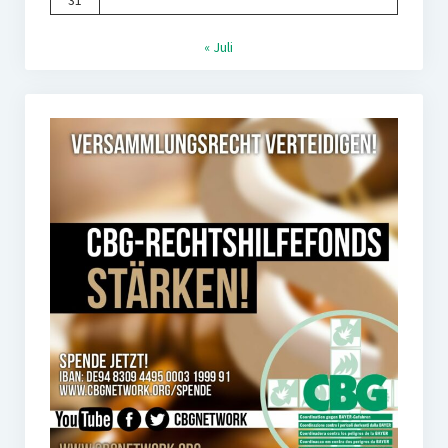
31
« Juli