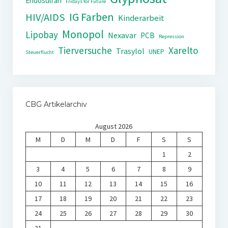
Endosulfan
Fridays for Future
IG Farben
HIV/AIDS
Kinderarbeit
Monopol
Lipobay
Nexavar
PCB
Repression
Tierversuche
Xarelto
Trasylol
UNEP
Steuerflucht
CBG Artikelarchiv
August 2026
M
D
M
D
F
S
S
1
2
3
4
5
6
7
8
9
10
11
12
13
14
15
16
17
18
19
20
21
22
23
24
25
26
27
28
29
30