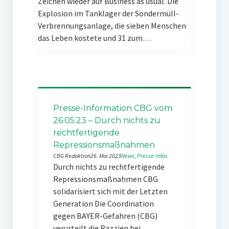
Zeichen wieder auf Business as usual. Die
Explosion im Tanklager der Sondermüll-
Verbrennungsanlage, die sieben Menschen
das Leben kostete und 31 zum…
Presse-Information CBG vom
26.05.23 – Durch nichts zu
rechtfertigende
Repressionsmaßnahmen
CBG Redaktion
26. Mai 2023
News
, 
Presse-Infos
Durch nichts zu rechtfertigende
Repressionsmaßnahmen CBG
solidarisiert sich mit der Letzten
Generation Die Coordination
gegen BAYER-Gefahren (CBG)
verurteilt die Razzien bei