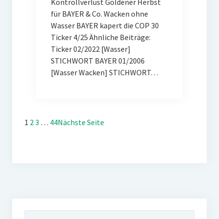
Kontrollverlust Goldener Herbst
für BAYER & Co. Wacken ohne
Wasser BAYER kapert die COP 30
Ticker 4/25 Ähnliche Beiträge:
Ticker 02/2022 [Wasser]
STICHWORT BAYER 01/2006
[Wasser Wacken] STICHWORT…
1
2
3
…
44
Nächste Seite
Suchen