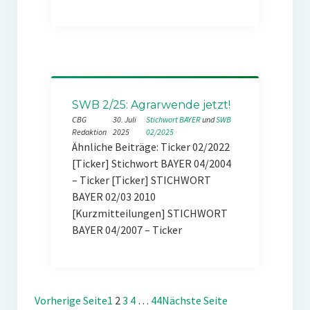
SWB 2/25: Agrarwende jetzt!
CBG
30. Juli
Stichwort BAYER
 und 
SWB
Redaktion
2025
02/2025
Ähnliche Beiträge: Ticker 02/2022
[Ticker] Stichwort BAYER 04/2004
– Ticker [Ticker] STICHWORT
BAYER 02/03 2010
[Kurzmitteilungen] STICHWORT
BAYER 04/2007 – Ticker
Vorherige Seite
1
2
3
4
…
44
Nächste Seite