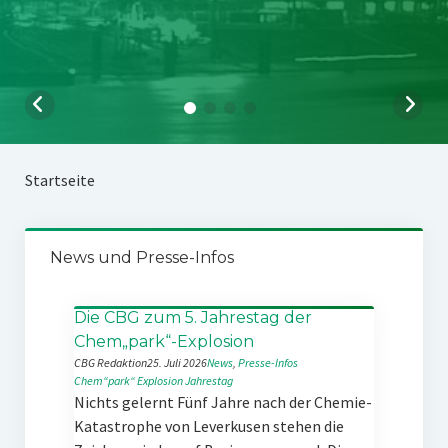
Startseite
News und Presse-Infos
Die CBG zum 5. Jahrestag der
Chem„park“-Explosion
CBG Redaktion
25. Juli 2026
News
, 
Presse-Infos
Chem“park“
Explosion
Jahrestag
Nichts gelernt Fünf Jahre nach der Chemie-
Katastrophe von Leverkusen stehen die