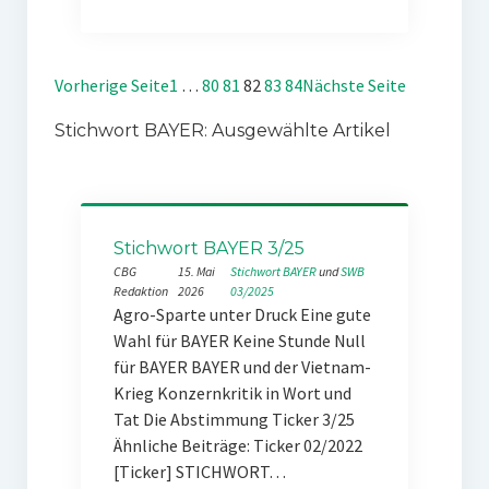
Vorherige Seite
1
…
80
81
82
83
84
Nächste Seite
Stichwort BAYER: Ausgewählte Artikel
Stichwort BAYER 3/25
CBG
15. Mai
Stichwort BAYER
 und 
SWB
Redaktion
2026
03/2025
Agro-Sparte unter Druck Eine gute
Wahl für BAYER Keine Stunde Null
für BAYER BAYER und der Vietnam-
Krieg Konzernkritik in Wort und
Tat Die Abstimmung Ticker 3/25
Ähnliche Beiträge: Ticker 02/2022
[Ticker] STICHWORT…