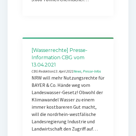
[Wasserrechte] Presse-
Information CBG vom
13.04.2021
CBG Redaktion
13. April 2021
News
, 
Presse-Infos
NRW will mehr Nutzungsrechte für
BAYER & Co. Hände weg vom
Landeswasser-Gesetz! Obwohl der
Klimawandel Wasser zu einem
immer kostbareren Gut macht,
will die nordrhein-westfälische
Landesregierung Industrie und
Landwirtschaft den Zugriff auf…