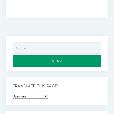
Suchen
nach:
TRANSLATE THIS PAGE: