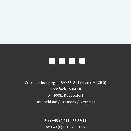
Coordination gegen BAYER-Gefahren e.V. (CBG)
Postfach 15 04 18
D - 40081 Düsseldorf
Deutschland / Germany / Alemania
Fon
+49-(0)211 - 33 39 11
Fax
+49-(0)211 - 26 11 220