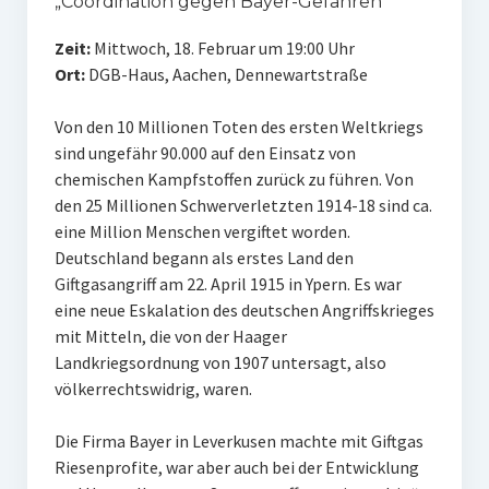
„Coordination gegen Bayer-Gefahren“
Zeit:
Mittwoch, 18. Februar um 19:00 Uhr
Ort:
DGB-Haus, Aachen, Dennewartstraße
Von den 10 Millionen Toten des ersten Weltkriegs
sind ungefähr 90.000 auf den Einsatz von
chemischen Kampfstoffen zurück zu führen. Von
den 25 Millionen Schwerverletzten 1914-18 sind ca.
eine Million Menschen vergiftet worden.
Deutschland begann als erstes Land den
Giftgasangriff am 22. April 1915 in Ypern. Es war
eine neue Eskalation des deutschen Angriffskrieges
mit Mitteln, die von der Haager
Landkriegsordnung von 1907 untersagt, also
völkerrechtswidrig, waren.
Die Firma Bayer in Leverkusen machte mit Giftgas
Riesenprofite, war aber auch bei der Entwicklung