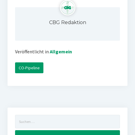
CBG Redaktion
Veröffentlicht in
Allgemein
CO-Pipeline
Suchen
nach: