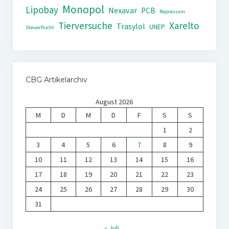
Monopol
Lipobay
Nexavar
PCB
Repression
Tierversuche
Xarelto
Trasylol
UNEP
Steuerflucht
CBG Artikelarchiv
August 2026
M
D
M
D
F
S
S
1
2
3
4
5
6
7
8
9
10
11
12
13
14
15
16
17
18
19
20
21
22
23
24
25
26
27
28
29
30
31
« Juli