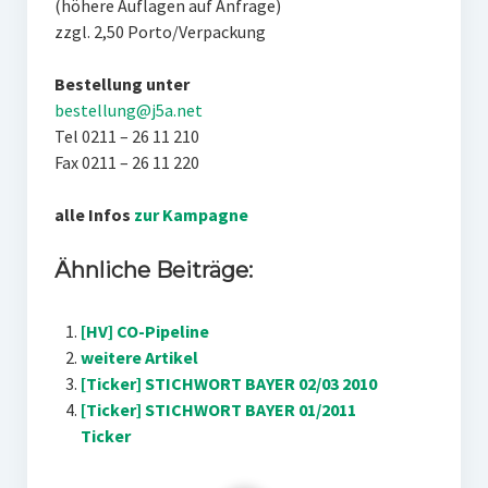
(höhere Auflagen auf Anfrage)
zzgl. 2,50 Porto/Verpackung
Bestellung unter
bestellung@j5a.net
Tel 0211 – 26 11 210
Fax 0211 – 26 11 220
alle Infos
zur Kampagne
Ähnliche Beiträge:
[HV] CO-Pipeline
weitere Artikel
[Ticker] STICHWORT BAYER 02/03 2010
[Ticker] STICHWORT BAYER 01/2011
Ticker