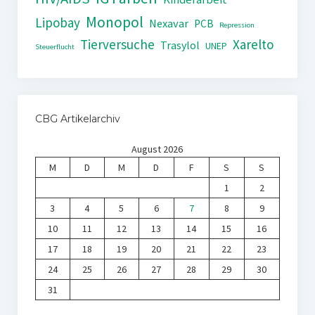
Monopol
Lipobay
Nexavar
PCB
Repression
Tierversuche
Xarelto
Trasylol
UNEP
Steuerflucht
CBG Artikelarchiv
August 2026
M
D
M
D
F
S
S
1
2
3
4
5
6
7
8
9
10
11
12
13
14
15
16
17
18
19
20
21
22
23
24
25
26
27
28
29
30
31