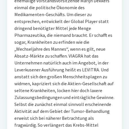
ehemalige Vorstandsvorsitzende Marijn Dekkers
einmal die politische Ökonomie des
Medikamenten-Geschäfts. Um dieser zu
entsprechen, entwickelt der Global Player statt
dringend benötigter Mittel jede Menge
Pharmazeutika, die niemand braucht. Er schafft es
sogar, Krankheiten zu erfinden wie die
„Wechseljahre des Mannes“, wenn es gilt, neue
Absatz-Märkte zu schaffen. VIAGRA hat das
Unternehmen natürlich auch im Angebot, in der
Leverkusener Ausführung heißt es LEVITRA. Und
anstatt sich den großen Menschheitsplagen zu
widmen, kapriziert sich die Aktien-Gesellschaft auf
seltene Krankheiten, locken hier doch laxere
Zulassungsbedingungen und einträgliche Gewinne.
Selbst die zunächst einmal sinnvoll erscheinende
Aktivität auf dem Gebiet der Tumor-Behandlung
erweist sich bei näherer Betrachtung als
fragwürdig. So verlängert das Krebs-Mittel