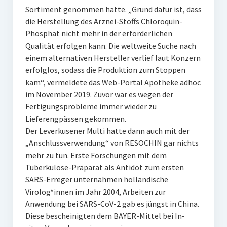
Sortiment genommen hatte. „Grund dafür ist, dass
die Herstellung des Arznei-Stoffs Chloroquin-
Phosphat nicht mehr in der erforderlichen
Qualität erfolgen kann. Die weltweite Suche nach
einem alternativen Hersteller verlief laut Konzern
erfolglos, sodass die Produktion zum Stoppen
kam“, vermeldete das Web-Portal Apotheke adhoc
im November 2019. Zuvor war es wegen der
Fertigungsprobleme immer wieder zu
Lieferengpässen gekommen.
Der Leverkusener Multi hatte dann auch mit der
„Anschlussverwendung“ von RESOCHIN gar nichts
mehr zu tun. Erste Forschungen mit dem
Tuberkulose-Präparat als Antidot zum ersten
SARS-Erreger unternahmen holländische
Virolog*innen im Jahr 2004, Arbeiten zur
Anwendung bei SARS-CoV-2 gab es jüngst in China.
Diese bescheinigten dem BAYER-Mittel bei In-