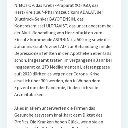
NIMOTOP, das Krebs-Präparat XOFIGO, das
Herz/Kreislauf-Pharmazeutikum ADALAT, der
Blutdruck-Senker BAYOTENSIN, das
Kontrastmittel ULTRAVIST, das unter anderem bei
der Akut-Behandlung von Herzinfarkten zum
Einsatz kommende ASPIRIN i. v. 500 mg sowie die
Johanniskraut-Arznei LAIF zur Behandlung milder
Depressionen fehlten in den Apotheken ebenfalls
schon. Insgesamt traten im vergangenen Jahr bei
insgesamt ca. 270 Medikamenten Lieferengpässe
auf; 2020 dürften es wegen der Corona-Krise
deutlich über 300 werden, den in Wuhan dem
Epizentrum der Pandemie, finden sich viele
Arzneifabriken.
Alles in allem unterwerfen die Firmen das
Gesundheitssystem knallhart dem Diktat des
Profits. Die Kranken haben Glück, wenn sie an