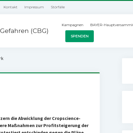
Kontakt
Impressum
Störfälle
Kampagnen
BAYER-Hauptversamml
Gefahren (CBG)
SPENDEN
rk
zern die Abwicklung der Cropscience-
tere Maßnahmen zur Profitsteigerung der
rotestiert entschieden gegen die Pläne.