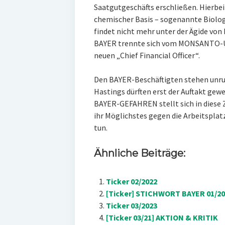
Saatgutgeschäfts erschließen. Hierbei 
chemischer Basis – sogenannte Biologi
findet nicht mehr unter der Ägide von 
BAYER trennte sich vom MONSANTO-Ur
neuen „Chief Financial Officer“.
Den BAYER-Beschäftigten stehen unru
Hastings dürften erst der Auftakt g
BAYER-GEFAHREN stellt sich in diese Ze
ihr Möglichstes gegen die Arbeitspla
tun.
Ähnliche Beiträge:
Ticker 02/2022
[Ticker] STICHWORT BAYER 01/20
Ticker 03/2023
[Ticker 03/21] AKTION & KRITIK