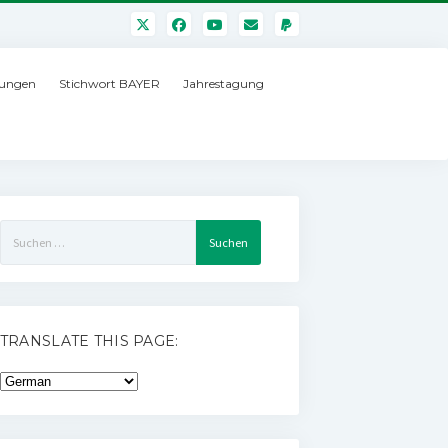
ungen
Stichwort BAYER
Jahrestagung
Suchen
nach:
TRANSLATE THIS PAGE: