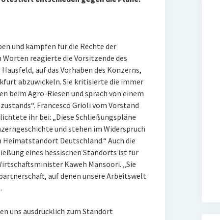
ben und kämpfen für die Rechte der
 Worten reagierte die Vorsitzende des
Hausfeld, auf das Vorhaben des Konzerns,
furt abzuwickeln. Sie kritisierte die immer
len beim Agro-Riesen und sprach von einem
stands“. Francesco Grioli vom Vorstand
chtete ihr bei: „Diese Schließungspläne
onzerngeschichte und stehen im Widerspruch
Heimatstandort Deutschland.“ Auch die
ließung eines hessischen Standorts ist für
Wirtschaftsminister Kaweh Mansoori. „Sie
lpartnerschaft, auf denen unsere Arbeitswelt
.
en uns ausdrücklich zum Standort