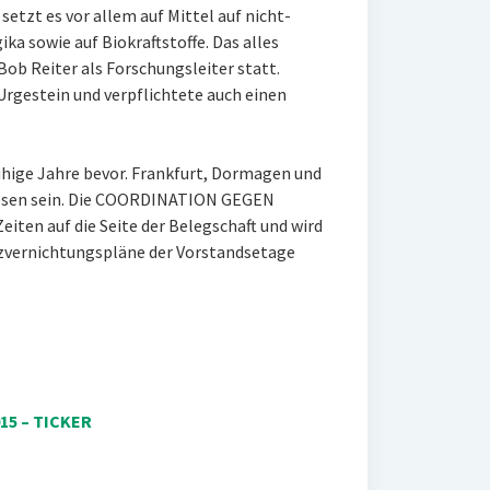
setzt es vor allem auf Mittel auf nicht-
ka sowie auf Biokraftstoffe. Das alles
Bob Reiter als Forschungsleiter statt.
gestein und verpflichtete auch einen
hige Jahre bevor. Frankfurt, Dormagen und
ewesen sein. Die COORDINATION GEGEN
iten auf die Seite der Belegschaft und wird
tzvernichtungspläne der Vorstandsetage
15 – TICKER