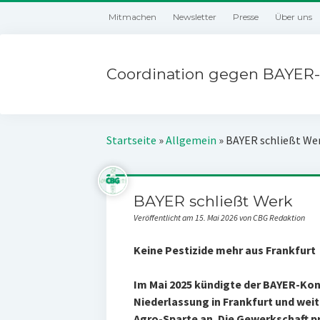
Mitmachen
Newsletter
Presse
Über uns
Coordination gegen BAYER-
Startseite
»
Allgemein
»
BAYER schließt We
BAYER schließt Werk
Veröffentlicht am 15. Mai 2026 von CBG Redaktion
Keine Pestizide mehr aus Frankfurt
Im Mai 2025 kündigte der BAYER-Kon
Niederlassung in Frankfurt und wei
Agro-Sparte an. Die Gewerkschaft p