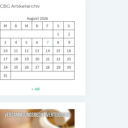
CBG Artikelarchiv
August 2026
M
D
M
D
F
S
S
1
2
3
4
5
6
7
8
9
10
11
12
13
14
15
16
17
18
19
20
21
22
23
24
25
26
27
28
29
30
31
« Juli