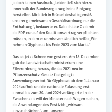
jedoch keinen Ausdruck. „Leider ließ sich hierzu
innerhalb der Bundesregierung keine Einigung
herstellen. Mir blieb in Brüssel deshalb gemäß
unserer gemeinsamen Geschäftsordnung nur die
Enthaltung“, bedauerte er. Dabei hätte Özdemir
die FDP nur auf den Koalitionsvertrag verpflichten
müssen, in dem es unmissverständlich heißt: „Wir
nehmen Glyphosat bis Ende 2023 vom Markt.“
Das ist jetzt Schnee von gestern. Am 15. Dezember
gab das Landwirtschaftsministerium eine
Eilverordnung heraus, die das 2021 neu im
Pflanzenschutz-Gesetz festgelegte
Anwendungsverbot für Glyphosat ab dem 1. Januar
2024 aufhob und die nationale Zulassung erst
einmal bis zum 30. Juni 2024 verlängerte. In der
Zwischenzeit will der Minister nach Wegen suchen,
die Anwendungen des Pestizids „wirksam
einzuschränken“, um „unserer