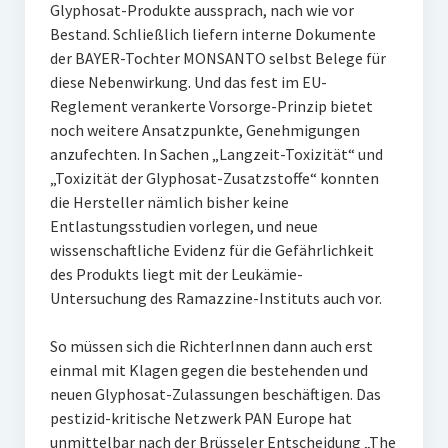
Glyphosat-Produkte aussprach, nach wie vor
Bestand. Schließlich liefern interne Dokumente
der BAYER-Tochter MONSANTO selbst Belege für
diese Nebenwirkung. Und das fest im EU-
Reglement verankerte Vorsorge-Prinzip bietet
noch weitere Ansatzpunkte, Genehmigungen
anzufechten. In Sachen „Langzeit-Toxizität“ und
„Toxizität der Glyphosat-Zusatzstoffe“ konnten
die Hersteller nämlich bisher keine
Entlastungsstudien vorlegen, und neue
wissenschaftliche Evidenz für die Gefährlichkeit
des Produkts liegt mit der Leukämie-
Untersuchung des Ramazzine-Instituts auch vor.
So müssen sich die RichterInnen dann auch erst
einmal mit Klagen gegen die bestehenden und
neuen Glyphosat-Zulassungen beschäftigen. Das
pestizid-kritische Netzwerk PAN Europe hat
unmittelbar nach der Brüsseler Entscheidung „The