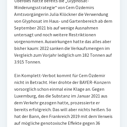
Überdies hatte bereits die „Glyphosat-
Minderungsstrategie“ von Cem Özdemirs
Amtsvorgängerin Julia Klöckner die Verwendung
von Glyphosat im Haus- und Gartenbereich ab dem
September 2021 bis auf wenige Ausnahmen
untersagt und noch weitere Restriktionen
vorgenommen. Auswirkungen hatte das alles aber
bisher kaum: 2022 sanken die Verkaufsmengen im
Vergleich zum Vorjahr lediglich um 182 Tonnen auf
3.915 Tonnen.
Ein Komplett-Verbot kommt für Cem Özdemir
nicht in Betracht. Hier drohte der BAYER-Konzern
vorsorglich schon einmal eine Klage an. Gegen
Luxemburg, das die Substanz im Januar 2021 aus
dem Verkehr gezogen hatte, prozessierte er
bereits erfolgreich. Das will aber nichts heißen. So
hat der Bann, den Frankreich 2019 mit dem Verweis
auf mögliche genotoxische Effekte gegen 36