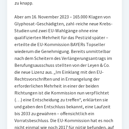
zu knapp.
Aber am 16. November 2023 – 165.000 Klagen von
Glyphosat-Geschädigten, zahl-reiche neue Krebs-
Studien und zwei EU-Wahlgänge ohne eine
qualifizierten Mehrheit für das Pestizid später –
erteilte die EU-Kommission BAYERs Topseller
wiederum die Genehmigung. Bereits unmittelbar
nach dem Scheitern des Verlängerungsantrags im
Berufungsausschuss stellten von der Leyen & Co.
die neue Lizenz aus. „Im Einklang mit den EU-
Rechtsvorschriften und in Ermangelung der
erforderlichen Mehrheit in einer der beiden
Richtungen ist die Kommission nun verpflichtet
(…) eine Entscheidung zu treffen“, erklärten sie
und gaben den Entschluss bekannt, eine Laufzeit
bis 2033 zu gewähren – offensichtlich ein
Vorratsbeschluss. Die EU-Kommission hat es noch
nicht einmal wie noch 2017 für nötig befunden, auf