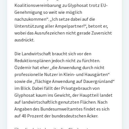
Koalitionsvereinbarung zu Glyphosat trotz EU-
Genehmigung so weit wie möglich
nachzukommen“. „Ich setze dabei auf die
Unterstützung aller Ampelpartner!“, betont er,
wobei das Ausrufezeichen nicht gerade Zuversicht
ausdrückt.
Die Landwirtschaft braucht sich vor den
Reduktionsplänen jedoch nicht zu fürchten.
Özdemir hat eher „die Anwendung durch nicht
professionelle Nutzer in Klein- und Hausgärten“
sowie die „flächige Anwendung auf Dauergrünland“
im Blick. Dabei fällt der Privatgebrauch von
Glyphosat kaum ins Gewicht, der Hauptteil landet
auf landwirtschaftlich genutzten Flächen. Nach
Angaben des Bundesumweltamtes findet es sich
auf 40 Prozent der bundesdeutschen Äcker.