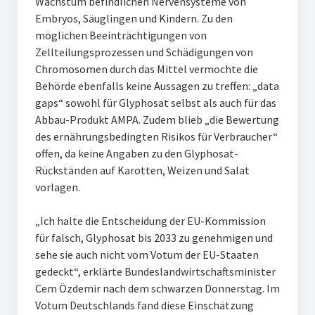
Wachstum befindlichen Nervensysteme von
Embryos, Säuglingen und Kindern. Zu den
möglichen Beeinträchtigungen von
Zellteilungsprozessen und Schädigungen von
Chromosomen durch das Mittel vermochte die
Behörde ebenfalls keine Aussagen zu treffen: „data
gaps“ sowohl für Glyphosat selbst als auch für das
Abbau-Produkt AMPA. Zudem blieb „die Bewertung
des ernährungsbedingten Risikos für Verbraucher“
offen, da keine Angaben zu den Glyphosat-
Rückständen auf Karotten, Weizen und Salat
vorlagen.
„Ich halte die Entscheidung der EU-Kommission
für falsch, Glyphosat bis 2033 zu genehmigen und
sehe sie auch nicht vom Votum der EU-Staaten
gedeckt“, erklärte Bundeslandwirtschaftsminister
Cem Özdemir nach dem schwarzen Donnerstag. Im
Votum Deutschlands fand diese Einschätzung