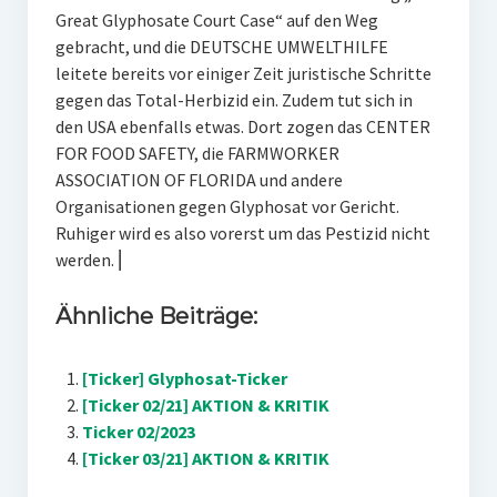
Great Glyphosate Court Case“ auf den Weg
gebracht, und die DEUTSCHE UMWELTHILFE
leitete bereits vor einiger Zeit juristische Schritte
gegen das Total-Herbizid ein. Zudem tut sich in
den USA ebenfalls etwas. Dort zogen das CENTER
FOR FOOD SAFETY, die FARMWORKER
ASSOCIATION OF FLORIDA und andere
Organisationen gegen Glyphosat vor Gericht.
Ruhiger wird es also vorerst um das Pestizid nicht
werden. ⎜
Ähnliche Beiträge:
[Ticker] Glyphosat-Ticker
[Ticker 02/21] AKTION & KRITIK
Ticker 02/2023
[Ticker 03/21] AKTION & KRITIK