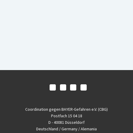
Coordination gegen BAYER-Gefahren e.V. (CBG)
Postfach 15 04 18
D - 40081 Düsseldorf
Deutschland / Germany / Alemania