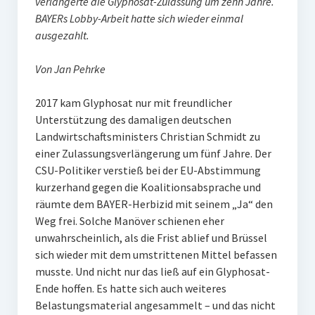
verlängerte die Glyphosat-Zulassung um zehn Jahre.
BAYERs Lobby-Arbeit hatte sich wieder einmal
ausgezahlt.
Von Jan Pehrke
2017 kam Glyphosat nur mit freundlicher
Unterstützung des damaligen deutschen
Landwirtschaftsministers Christian Schmidt zu
einer Zulassungsverlängerung um fünf Jahre. Der
CSU-Politiker verstieß bei der EU-Abstimmung
kurzerhand gegen die Koalitionsabsprache und
räumte dem BAYER-Herbizid mit seinem „Ja“ den
Weg frei. Solche Manöver schienen eher
unwahrscheinlich, als die Frist ablief und Brüssel
sich wieder mit dem umstrittenen Mittel befassen
musste. Und nicht nur das ließ auf ein Glyphosat-
Ende hoffen. Es hatte sich auch weiteres
Belastungsmaterial angesammelt – und das nicht