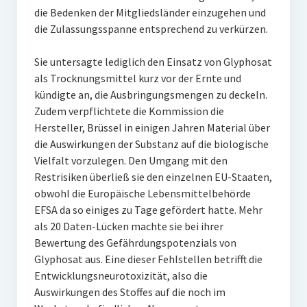
die Bedenken der Mitgliedsländer einzugehen und
die Zulassungsspanne entsprechend zu verkürzen.
Sie untersagte lediglich den Einsatz von Glyphosat
als Trocknungsmittel kurz vor der Ernte und
kündigte an, die Ausbringungsmengen zu deckeln.
Zudem verpflichtete die Kommission die
Hersteller, Brüssel in einigen Jahren Material über
die Auswirkungen der Substanz auf die biologische
Vielfalt vorzulegen. Den Umgang mit den
Restrisiken überließ sie den einzelnen EU-Staaten,
obwohl die Europäische Lebensmittelbehörde
EFSA da so einiges zu Tage gefördert hatte. Mehr
als 20 Daten-Lücken machte sie bei ihrer
Bewertung des Gefährdungspotenzials von
Glyphosat aus. Eine dieser Fehlstellen betrifft die
Entwicklungsneurotoxizität, also die
Auswirkungen des Stoffes auf die noch im