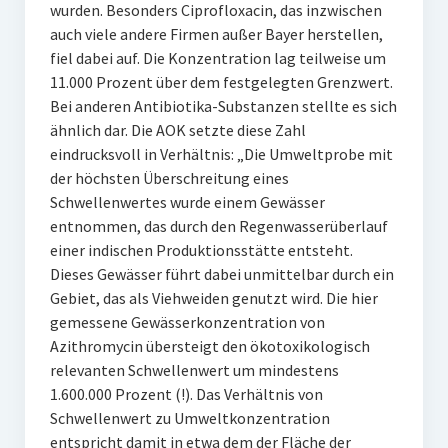
wurden. Besonders Ciprofloxacin, das inzwischen
auch viele andere Firmen außer Bayer herstellen,
fiel dabei auf. Die Konzentration lag teilweise um
11.000 Prozent über dem festgelegten Grenzwert.
Bei anderen Antibiotika-Substanzen stellte es sich
ähnlich dar. Die AOK setzte diese Zahl
eindrucksvoll in Verhältnis: „Die Umweltprobe mit
der höchsten Überschreitung eines
Schwellenwertes wurde einem Gewässer
entnommen, das durch den Regenwasserüberlauf
einer indischen Produktionsstätte entsteht.
Dieses Gewässer führt dabei unmittelbar durch ein
Gebiet, das als Viehweiden genutzt wird. Die hier
gemessene Gewässerkonzentration von
Azithromycin übersteigt den ökotoxikologisch
relevanten Schwellenwert um mindestens
1.600.000 Prozent (!). Das Verhältnis von
Schwellenwert zu Umweltkonzentration
entspricht damit in etwa dem der Fläche der