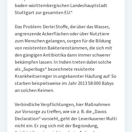
baden-württembergischen Landeshauptstadt
Stuttgart zur gesamten EU.“
Das Problem: Derlei Stoffe, die über das Wasser,
angrenzende Ackerflächen oder über Nutztiere
zum Menschen gelangen, sorgen für die Bildung
von resistenten Bakterienstämmen, die sich mit
den gängigen Antibiotika dann immer schwerer
bekämpfen lassen. In Indien treten dabei solche
als „Superbugs“ bezeichnete resistente
Krankheitserreger in ungekannter Häufung auf: So
starben beispielsweise im Jahr 2013 58.000 Babys
an solchen Keimen.
Verbindliche Verpflichtungen, hier Maßnahmen
zur Vorsorge zu treffen, wie sie z. B. die „Davos
Declaration“ vorsieht, geht der Leverkusener Multi
nicht ein. Er zog sich mit der Begründung,