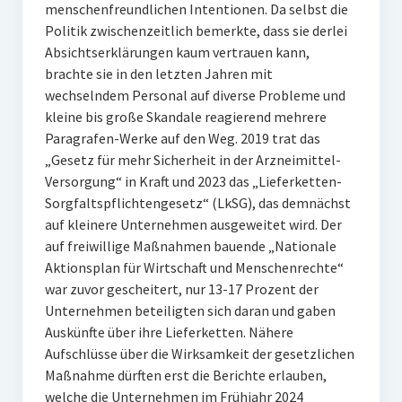
menschenfreundlichen Intentionen. Da selbst die
Politik zwischenzeitlich bemerkte, dass sie derlei
Absichtserklärungen kaum vertrauen kann,
brachte sie in den letzten Jahren mit
wechselndem Personal auf diverse Probleme und
kleine bis große Skandale reagierend mehrere
Paragrafen-Werke auf den Weg. 2019 trat das
„Gesetz für mehr Sicherheit in der Arzneimittel-
Versorgung“ in Kraft und 2023 das „Lieferketten-
Sorgfaltspflichtengesetz“ (LkSG), das demnächst
auf kleinere Unternehmen ausgeweitet wird. Der
auf freiwillige Maßnahmen bauende „Nationale
Aktionsplan für Wirtschaft und Menschenrechte“
war zuvor gescheitert, nur 13-17 Prozent der
Unternehmen beteiligten sich daran und gaben
Auskünfte über ihre Lieferketten. Nähere
Aufschlüsse über die Wirksamkeit der gesetzlichen
Maßnahme dürften erst die Berichte erlauben,
welche die Unternehmen im Frühjahr 2024