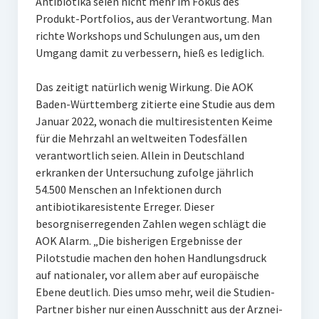
Antibiotika seien nicht mehr im Fokus des
Produkt-Portfolios, aus der Verantwortung. Man
richte Workshops und Schulungen aus, um den
Umgang damit zu verbessern, hieß es lediglich.
Das zeitigt natürlich wenig Wirkung. Die AOK
Baden-Württemberg zitierte eine Studie aus dem
Januar 2022, wonach die multiresistenten Keime
für die Mehrzahl an weltweiten Todesfällen
verantwortlich seien. Allein in Deutschland
erkranken der Untersuchung zufolge jährlich
54.500 Menschen an Infektionen durch
antibiotikaresistente Erreger. Dieser
besorgniserregenden Zahlen wegen schlägt die
AOK Alarm. „Die bisherigen Ergebnisse der
Pilotstudie machen den hohen Handlungsdruck
auf nationaler, vor allem aber auf europäische
Ebene deutlich. Dies umso mehr, weil die Studien-
Partner bisher nur einen Ausschnitt aus der Arznei-