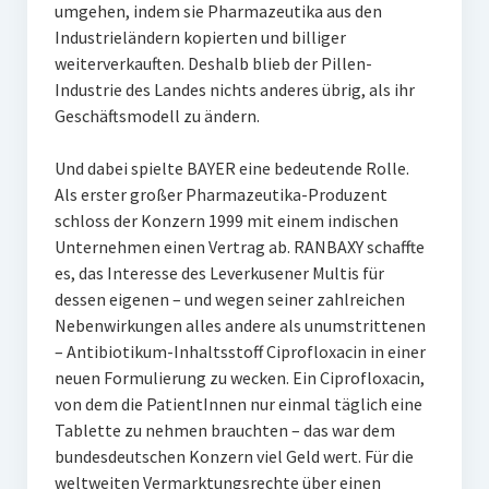
umgehen, indem sie Pharmazeutika aus den
Industrieländern kopierten und billiger
weiterverkauften. Deshalb blieb der Pillen-
Industrie des Landes nichts anderes übrig, als ihr
Geschäftsmodell zu ändern.
Und dabei spielte BAYER eine bedeutende Rolle.
Als erster großer Pharmazeutika-Produzent
schloss der Konzern 1999 mit einem indischen
Unternehmen einen Vertrag ab. RANBAXY schaffte
es, das Interesse des Leverkusener Multis für
dessen eigenen – und wegen seiner zahlreichen
Nebenwirkungen alles andere als unumstrittenen
– Antibiotikum-Inhaltsstoff Ciprofloxacin in einer
neuen Formulierung zu wecken. Ein Ciprofloxacin,
von dem die PatientInnen nur einmal täglich eine
Tablette zu nehmen brauchten – das war dem
bundesdeutschen Konzern viel Geld wert. Für die
weltweiten Vermarktungsrechte über einen