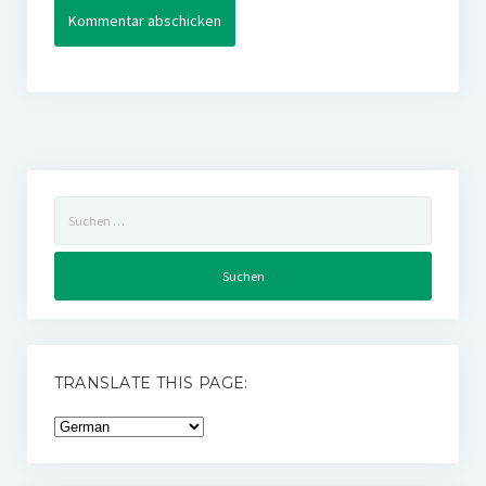
Suchen
nach:
TRANSLATE THIS PAGE: