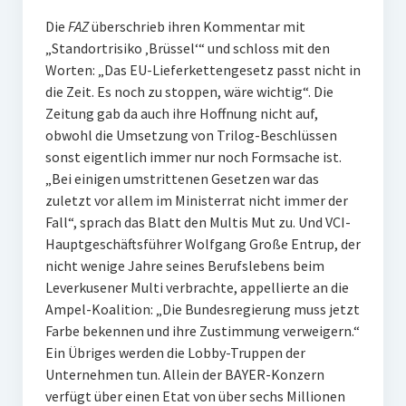
Die
FAZ
überschrieb ihren Kommentar mit
„Standortrisiko ‚Brüssel‘“ und schloss mit den
Worten: „Das EU-Lieferkettengesetz passt nicht in
die Zeit. Es noch zu stoppen, wäre wichtig“. Die
Zeitung gab da auch ihre Hoffnung nicht auf,
obwohl die Umsetzung von Trilog-Beschlüssen
sonst eigentlich immer nur noch Formsache ist.
„Bei einigen umstrittenen Gesetzen war das
zuletzt vor allem im Ministerrat nicht immer der
Fall“, sprach das Blatt den Multis Mut zu. Und VCI-
Hauptgeschäftsführer Wolfgang Große Entrup, der
nicht wenige Jahre seines Berufslebens beim
Leverkusener Multi verbrachte, appellierte an die
Ampel-Koalition: „Die Bundesregierung muss jetzt
Farbe bekennen und ihre Zustimmung verweigern.“
Ein Übriges werden die Lobby-Truppen der
Unternehmen tun. Allein der BAYER-Konzern
verfügt über einen Etat von über sechs Millionen