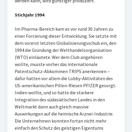
werden kann, wird günstiger produziert.
Stichjahr 1994
Im Pharma-Bereich kam es vor rund 30 Jahren zu
einer Forcierung dieser Entwicklung. Sie setzte mit
dem vorerst letzten Globalisierungsschub ein, den
1994 die Gründung der Welthandelsorganisation
(WTO) einläutete. Wer dem Club angehören
wollte, musste vorher das internationale
Patentschutz-Abkommen TRIPS anerkennen –
dafür hatten vor allem die Lobby-Aktivitäten des
US-amerikanischen Pillen-Riesen PFIZER gesorgt.
Indien wollte, und so hatte die stärkere
Integration des südasiatischen Landes in den
Weltmarkt dann auch gleich massive
Auswirkungen auf die heimische Arznei-Industrie.
Die Unternehmen konnten fortan nicht mehr
einfach den Schutz des geistigen Eigentums