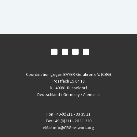
Coordination gegen BAYER-Gefahren e.V. (CBG)
Postfach 15 04 18
D - 40081 Düsseldorf
Deutschland / Germany / Alemania
Fon
+49-(0)211 - 33 39 11
Fax
+49-(0)211 - 26 11 220
eMail
info@CBGnetwork.org