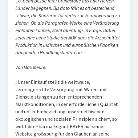
Co. beim Bezug ihrer Grundstoffe aus aller Herren
Länder begegnen. Bis dato fällt es oft bestechend
schwer, die Konzerne für derlei zur Verantwortung zu
ziehen. Ob die Paragrafen-Werke eine Veränderung
einläuten können, steht allerdings in Frage. Dabei
zeigt eine neue Studie der AOK über die Arzneimittel-
Produktion in indischen und europäischen Fabriken
dringenden Handlungsbedarf an.
Von Max Meurer
„Unser Einkauf stellt die weltweite,
termingerechte Versorgung mit Waren und
Dienstleistungen zu den entsprechenden
Marktkonditionen, in der erforderlichen Qualität
und unter Einbeziehung unserer ethischen,
ökologischen und sozialen Prinzipien sicher“, so
wirbt der Pharma-Gigant BAYER auf seiner
Website großspurig für den Glauben an seine