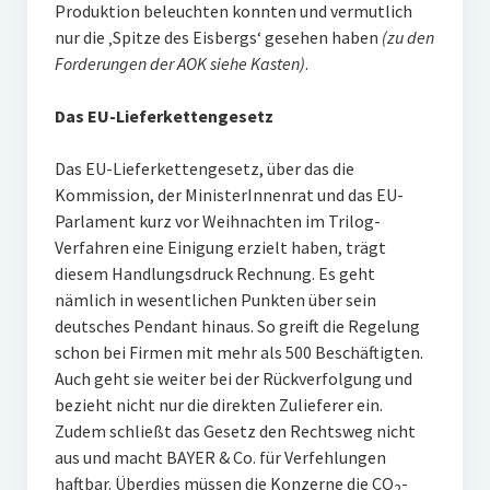
Produktion beleuchten konnten und vermutlich
nur die ‚Spitze des Eisbergs‘ gesehen haben
(zu den
Forderungen der AOK siehe Kasten)
.
Das EU-Lieferkettengesetz
Das EU-Lieferkettengesetz, über das die
Kommission, der MinisterInnenrat und das EU-
Parlament kurz vor Weihnachten im Trilog-
Verfahren eine Einigung erzielt haben, trägt
diesem Handlungsdruck Rechnung. Es geht
nämlich in wesentlichen Punkten über sein
deutsches Pendant hinaus. So greift die Regelung
schon bei Firmen mit mehr als 500 Beschäftigten.
Auch geht sie weiter bei der Rückverfolgung und
bezieht nicht nur die direkten Zulieferer ein.
Zudem schließt das Gesetz den Rechtsweg nicht
aus und macht BAYER & Co. für Verfehlungen
haftbar. Überdies müssen die Konzerne die CO
-
2