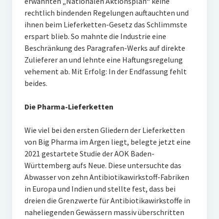
erwähnten „Nationalen Aktionsplan“ keine
rechtlich bindenden Regelungen auftauchten und
ihnen beim Lieferketten-Gesetz das Schlimmste
erspart blieb. So mahnte die Industrie eine
Beschränkung des Paragrafen-Werks auf direkte
Zulieferer an und lehnte eine Haftungsregelung
vehement ab. Mit Erfolg: In der Endfassung fehlt
beides.
Die Pharma-Lieferketten
Wie viel bei den ersten Gliedern der Lieferketten
von Big Pharma im Argen liegt, belegte jetzt eine
2021 gestartete Studie der AOK Baden-
Württemberg aufs Neue. Diese untersuchte das
Abwasser von zehn Antibiotikawirkstoff-Fabriken
in Europa und Indien und stellte fest, dass bei
dreien die Grenzwerte für Antibiotikawirkstoffe in
naheliegenden Gewässern massiv überschritten