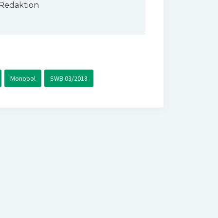
Redaktion
Monopol
SWB 03/2018