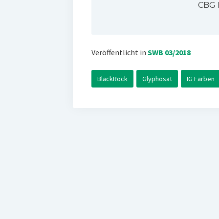
CBG 
Veröffentlicht in
SWB 03/2018
BlackRock
Glyphosat
IG Farben