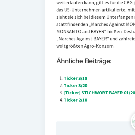
weiterlaufen kann, gilt es für die CBG 
das US-Unternehmen artikulierte, mit
sieht sie sich bei diesem Unterfangen 
stattfindenden „Marches Against MON
MONSANTO and BAYER“ hießen. Deshalb 
„Marches Against BAYER“ und zahlrei
weltgrößten Agro-Konzern. ⎜
Ähnliche Beiträge:
Ticker 3/18
Ticker 3/20
[Ticker] STICHWORT BAYER 01/20
Ticker 2/18