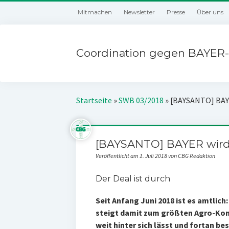
Mitmachen
Newsletter
Presse
Über uns
Coordination gegen BAYER-
Startseite
»
SWB 03/2018
»
[BAYSANTO] BAY
[BAYSANTO] BAYER wir
Veröffentlicht am 1. Juli 2018 von CBG Redaktion
Der Deal ist durch
Seit Anfang Juni 2018 ist es amtli
steigt damit zum größten Agro-Konz
weit hinter sich lässt und fortan be