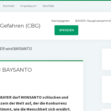
Kontakt
Impressum
Störfälle
Kampagnen
BAYER-Hauptversamml
Gefahren (CBG)
SPENDEN
ER wird BAYSANTO
d BAYSANTO
ch: BAYER darf MONSANTO schlucken und
ern der Welt auf, der die Konkurrenz
stimmt, wie die Menschheit sich ernährt.