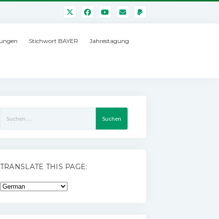
ungen
Stichwort BAYER
Jahrestagung
Suchen
nach:
TRANSLATE THIS PAGE: