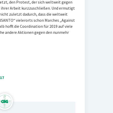
jetzt, den Protest, der sich weltweit gegen
 ihrer Arbeit kurzzuschließen. Und ermutigt
nicht zuletzt dadurch, dass die weltweit
SANTO“ vielerorts schon Marches „Against
hofft die Coordination für 2019 auf viele
che andere Aktionen gegen den nunmehr
17