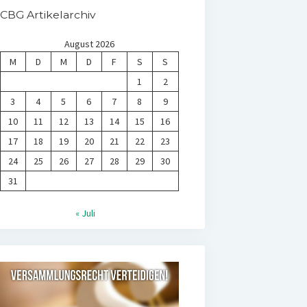
CBG Artikelarchiv
August 2026
M
D
M
D
F
S
S
1
2
3
4
5
6
7
8
9
10
11
12
13
14
15
16
17
18
19
20
21
22
23
24
25
26
27
28
29
30
31
« Juli