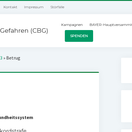
Kontakt
Impressum
Störfälle
Kampagnen
BAYER-Hauptversamml
Gefahren (CBG)
SPENDEN
03
»
Betrug
undheitssystem
kordstrafe