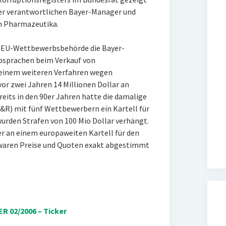
der verantwortlichen Bayer-Manager und
n Pharmazeutika.
e EU-Wettbewerbsbehörde die Bayer-
bsprachen beim Verkauf von
 einem weiteren Verfahren wegen
or zwei Jahren 14 Millionen Dollar an
reits in den 90er Jahren hatte die damalige
R) mit fünf Wettbewerbern ein Kartell für
urden Strafen von 100 Mio Dollar verhängt.
yer an einem europaweiten Kartell für den
 waren Preise und Quoten exakt abgestimmt
R 02/2006 – Ticker