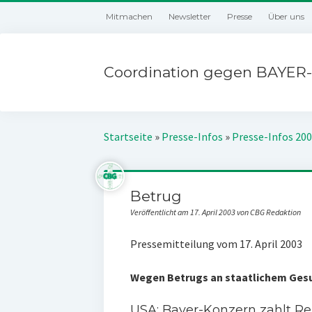
Mitmachen
Newsletter
Presse
Über uns
Coordination gegen BAYER-
Startseite
»
Presse-Infos
»
Presse-Infos 20
Betrug
Veröffentlicht am 17. April 2003 von CBG Redaktion
Pressemitteilung vom 17. April 2003
Wegen Betrugs an staatlichem Ges
USA: Bayer-Konzern zahlt Re