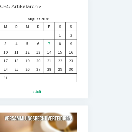
CBG Artikelarchiv
August 2026
M
D
M
D
F
S
S
1
2
3
4
5
6
7
8
9
10
11
12
13
14
15
16
17
18
19
20
21
22
23
24
25
26
27
28
29
30
31
« Juli