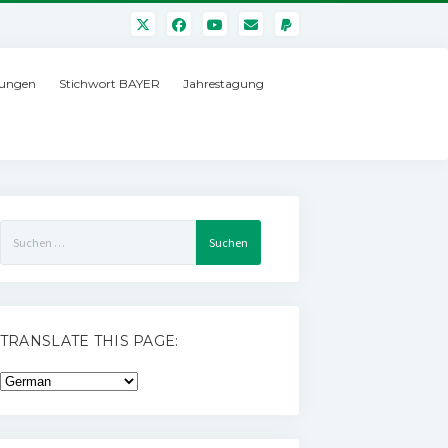
ungen
Stichwort BAYER
Jahrestagung
Suchen
nach:
TRANSLATE THIS PAGE: