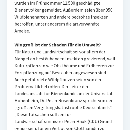
wurden im Frühsommer 11.500 geschädigte
Bienenvölker gemeldet. Außerdem seien über 350
Wildbienenarten und andere bedrohte Insekten
betroffen, unter anderem die artverwandte
Ameise.
Wie groß ist der Schaden für die Umwelt?
Für Natur und Landwirtschaft sei vor allem der
Mangel an bestäubenden Insekten gravierend, weil
Kulturpflanzen wie Obstbäume und Erdbeeren zur
Fortpflanzung auf Bestäuber angewiesen sind.
Auch gefährdete Wildpflanzen seien von der
Problematik betroffen. Der Leiter der
Landesanstalt für Bienenkunde an der Universität
Hohenheim, Dr. Peter Rosenkranz spricht von der
„größten Vergiftungskatastrophe Deutschlands“.
„Diese Tatsachen sollten für
Landwirtschaftsminister Peter Hauk (CDU) Grund
genug sein, für ein Verbot von Clothianidin zu