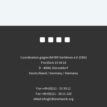
Coordination gegen BAYER-Gefahren e.V. (CBG)
Postfach 15 04 18
D - 40081 Düsseldorf
Deutschland / Germany / Alemania
Fon
+49-(0)211 - 33 39 11
Fax
+49-(0)211 - 26 11 220
eMail
info@CBGnetwork.org