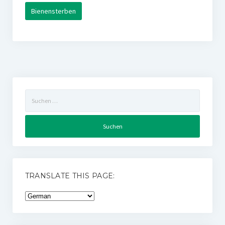
Bienensterben
Suchen
nach:
TRANSLATE THIS PAGE: