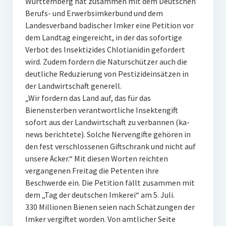
Württemberg hat zusammen mit dem Deutschen
Berufs- und Erwerbsimkerbund und dem
Landesverband badischer Imker eine Petition vor
dem Landtag eingereicht, in der das sofortige
Verbot des Insektizides Chlotianidin gefordert
wird. Zudem fordern die Naturschützer auch die
deutliche Reduzierung von Pestizideinsätzen in
der Landwirtschaft generell.
„Wir fordern das Land auf, das für das
Bienensterben verantwortliche Insektengift
sofort aus der Landwirtschaft zu verbannen (ka-
news berichtete). Solche Nervengifte gehören in
den fest verschlossenen Giftschrank und nicht auf
unsere Äcker.“ Mit diesen Worten reichten
vergangenen Freitag die Petenten ihre
Beschwerde ein. Die Petition fällt zusammen mit
dem „Tag der deutschen Imkerei“ am 5. Juli.
330 Millionen Bienen seien nach Schätzungen der
Imker vergiftet worden. Von amtlicher Seite