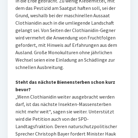
in die Erde gebracht. Zu wenig Klebemittel, mit
dem das Pestizid am Saatgut haften soll, sei der
Grund, weshalb bei der maschinellen Aussaat
Clothianidin auch in die umliegende Landschaft
gelangt sei. Von Seiten der Clothianidin-Gegner
wird vermehrt die Anwendung von Fruchtfolgen
gefordert, mit Hinweis auf Erfahrungen aus dem
Ausland. Große Monokulturen ohne jährlichen
Wechsel seien eine Einladung an Schädlinge zur
schnellen Ausbreitung.
Steht das nächste Bienensterben schon kurz
bevor?
„Wenn Clothianidin weiter ausgebracht werden
darf, ist das nächste Insekten-Massensterben
nicht mehr weit“, sagen sie weiter. Unterstützt
wird die Petition auch von der SPD-
Landtagsfraktion. Deren naturschutzpolitischer
Sprecher Christoph Bayer fordert Minister Hauk