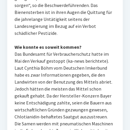
sorgen“, so die Beschwerdeführenden. Das
Bienensterben ist in ihren Augen die Quittung für
die jahrelange Untätigkeit seitens der
Landesregierung im Bezug auf ein Verbot
schädlicher Pestizide.
Wie konnte es soweit kommen?
Das Bundesamt für Verbraucherschutz hatte im
Mai den Verkauf gestoppt (ka-news berichtete).
Laut Cynthia Böhm vom Deutschen Imkerbund
habe es zwar Informationen gegeben, die den
Landwirten von der Benutzung des Mittels abriet.
Jedoch hätten die meisten das Mittel schon
gekauft gehabt. Da der Hersteller-Konzern Bayer
keine Entschädigung zahlte, seien die Bauern aus
wirtschaftlichen Gründen gezwungen gewesen,
Chlotianidin-behaftetes Saatgut auszustreuen.
Die Samen werden mit pneumatischen Maschinen