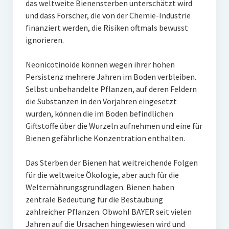
das weltweite Bienensterben unterschätzt wird
und dass Forscher, die von der Chemie-Industrie
finanziert werden, die Risiken oftmals bewusst
ignorieren.
Neonicotinoide können wegen ihrer hohen
Persistenz mehrere Jahren im Boden verbleiben.
Selbst unbehandelte Pflanzen, auf deren Feldern
die Substanzen in den Vorjahren eingesetzt
wurden, können die im Boden befindlichen
Giftstoffe über die Wurzeln aufnehmen und eine für
Bienen gefährliche Konzentration enthalten.
Das Sterben der Bienen hat weitreichende Folgen
für die weltweite Ökologie, aber auch für die
Welternährungsgrundlagen. Bienen haben
zentrale Bedeutung für die Bestäubung
zahlreicher Pflanzen. Obwohl BAYER seit vielen
Jahren auf die Ursachen hingewiesen wird und