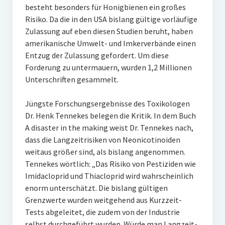
besteht besonders für Honigbienen ein großes
Risiko. Da die in den USA bislang gültige vorläufige
Zulassung auf eben diesen Studien beruht, haben
amerikanische Umwelt- und Imkerverbände einen
Entzug der Zulassung gefordert. Um diese
Forderung zu untermauern, wurden 1,2 Millionen
Unterschriften gesammelt.
Jüngste Forschungsergebnisse des Toxikologen
Dr. Henk Tennekes belegen die Kritik. In dem Buch
A disaster in the making weist Dr. Tennekes nach,
dass die Langzeitrisiken von Neonicotinoiden
weitaus größer sind, als bislang angenommen.
Tennekes wörtlich: „Das Risiko von Pestiziden wie
Imidacloprid und Thiacloprid wird wahrscheinlich
enorm unterschätzt. Die bislang gültigen
Grenzwerte wurden weitgehend aus Kurzzeit-
Tests abgeleitet, die zudem von der Industrie
selbst durchgeführt wurden. Würde man Langzeit-