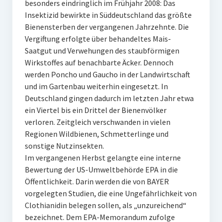
besonders eindringlich im Frühjahr 2008: Das
Insektizid bewirkte in Süddeutschland das größte
Bienensterben der vergangenen Jahrzehnte. Die
Vergiftung erfolgte über behandeltes Mais-
Saatgut und Verwehungen des staubförmigen
Wirkstoffes auf benachbarte Äcker. Dennoch
werden Poncho und Gaucho in der Landwirtschaft
und im Gartenbau weiterhin eingesetzt. In
Deutschland gingen dadurch im letzten Jahr etwa
ein Viertel bis ein Drittel der Bienenvölker
verloren. Zeitgleich verschwanden in vielen
Regionen Wildbienen, Schmetterlinge und
sonstige Nutzinsekten.
Im vergangenen Herbst gelangte eine interne
Bewertung der US-Umweltbehörde EPA in die
Öffentlichkeit. Darin werden die von BAYER
vorgelegten Studien, die eine Ungefährlichkeit von
Clothianidin belegen sollen, als „unzureichend“
bezeichnet. Dem EPA-Memorandum zufolge