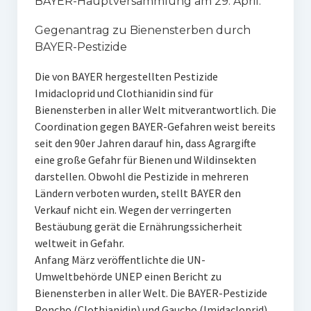
BAYER-Hauptversammlung am 29. April:
Gegenantrag zu Bienensterben durch
BAYER-Pestizide
Die von BAYER hergestellten Pestizide
Imidacloprid und Clothianidin sind für
Bienensterben in aller Welt mitverantwortlich. Die
Coordination gegen BAYER-Gefahren weist bereits
seit den 90er Jahren darauf hin, dass Agrargifte
eine große Gefahr für Bienen und Wildinsekten
darstellen. Obwohl die Pestizide in mehreren
Ländern verboten wurden, stellt BAYER den
Verkauf nicht ein. Wegen der verringerten
Bestäubung gerät die Ernährungssicherheit
weltweit in Gefahr.
Anfang März veröffentlichte die UN-
Umweltbehörde UNEP einen Bericht zu
Bienensterben in aller Welt. Die BAYER-Pestizide
Poncho (Clothianidin) und Gaucho (Imidacloprid)