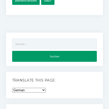
Bienensterben
UNEP
Suchen
nach:
TRANSLATE THIS PAGE: