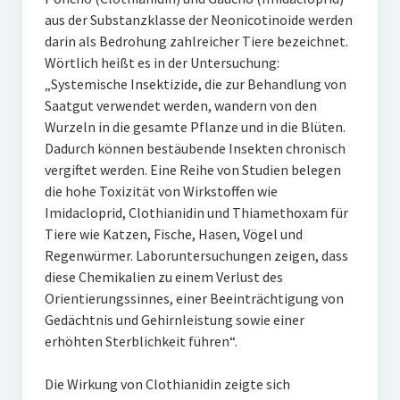
aus der Substanzklasse der Neonicotinoide werden
darin als Bedrohung zahlreicher Tiere bezeichnet.
Wörtlich heißt es in der Untersuchung:
„Systemische Insektizide, die zur Behandlung von
Saatgut verwendet werden, wandern von den
Wurzeln in die gesamte Pflanze und in die Blüten.
Dadurch können bestäubende Insekten chronisch
vergiftet werden. Eine Reihe von Studien belegen
die hohe Toxizität von Wirkstoffen wie
Imidacloprid, Clothianidin und Thiamethoxam für
Tiere wie Katzen, Fische, Hasen, Vögel und
Regenwürmer. Laboruntersuchungen zeigen, dass
diese Chemikalien zu einem Verlust des
Orientierungssinnes, einer Beeinträchtigung von
Gedächtnis und Gehirnleistung sowie einer
erhöhten Sterblichkeit führen“.
Die Wirkung von Clothianidin zeigte sich