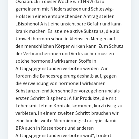
Osnabrück in dieser Woche wird NRW dazu
gemeinsam mit Niedersachsen und Schleswig-
Holstein einen entsprechenden Antrag stellen.
„Bisphenol A ist eine unsichtbare Gefahr und kann
krank machen. Es ist eine aktive Substanz, die als
Umwelthormon schon in kleinsten Mengen auf
den menschlichen Körper wirken kann. Zum Schutz
der Verbraucherinnen und Verbraucher müssen
solche hormonell wirksamen Stoffe in
Alltagsgegenständen verboten werden. Wir
fordern die Bundesregierung deshalb auf, gegen
die Verwendung von hormonell wirksamen
Substanzen endlich schneller vorzugehen und als
ersten Schritt Bisphenol A für Produkte, die mit
Lebensmitteln in Kontakt kommen, kurzfristig zu
verbieten. In einem zweiten Schritt brauchen wir
eine bundesweite Minimierungsstrategie, damit
BPA auch in Kassenbons und anderen
Alltagsgegenständen verboten wird“, fordert