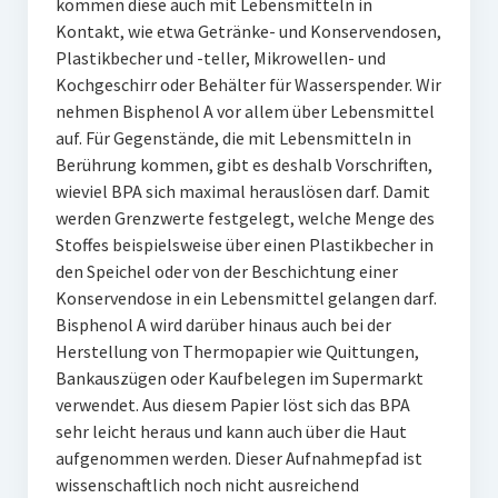
kommen diese auch mit Lebensmitteln in
Kontakt, wie etwa Getränke- und Konservendosen,
Plastikbecher und -teller, Mikrowellen- und
Kochgeschirr oder Behälter für Wasserspender. Wir
nehmen Bisphenol A vor allem über Lebensmittel
auf. Für Gegenstände, die mit Lebensmitteln in
Berührung kommen, gibt es deshalb Vorschriften,
wieviel BPA sich maximal herauslösen darf. Damit
werden Grenzwerte festgelegt, welche Menge des
Stoffes beispielsweise über einen Plastikbecher in
den Speichel oder von der Beschichtung einer
Konservendose in ein Lebensmittel gelangen darf.
Bisphenol A wird darüber hinaus auch bei der
Herstellung von Thermopapier wie Quittungen,
Bankauszügen oder Kaufbelegen im Supermarkt
verwendet. Aus diesem Papier löst sich das BPA
sehr leicht heraus und kann auch über die Haut
aufgenommen werden. Dieser Aufnahmepfad ist
wissenschaftlich noch nicht ausreichend