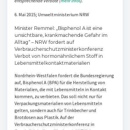
entsprechende Verbote (
mehr Infos
).
6. Mai 2015; Umweltministerium NRW
Minister Remmel: „Bisphenol A ist eine
unsichtbare, krankmachende Gefahr im
Alltag“ – NRW fordert auf
Verbraucherschutzministerkonferenz
Verbot von hormonähnlichem Stoff in
Lebensmittelkontaktmaterialien
Nordrhein-Westfalen fordert die Bundesregierung
auf, Bisphenol A (BPA) für die Herstellung von
Materialien, die mit Lebensmitteln in Kontakt
kommen, zu verbieten. Das soll nicht nur für
Verpackungsmaterialien von Lebensmitteln
gelten, sondern auch für Trinkbecher und
Brotdosen aus Plastik. Auf der
Verbraucherschutzministerkonferenz in