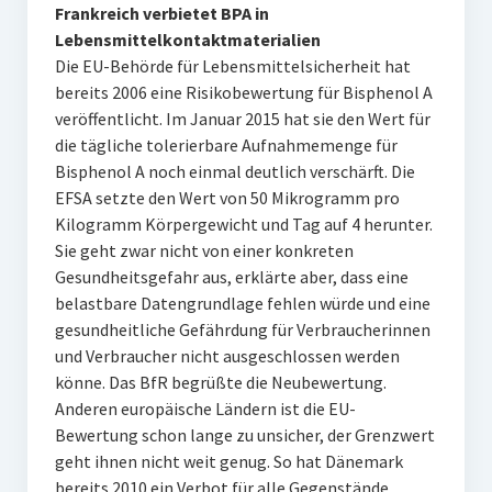
Frankreich verbietet BPA in
Lebensmittelkontaktmaterialien
Die EU-Behörde für Lebensmittelsicherheit hat
bereits 2006 eine Risikobewertung für Bisphenol A
veröffentlicht. Im Januar 2015 hat sie den Wert für
die tägliche tolerierbare Aufnahmemenge für
Bisphenol A noch einmal deutlich verschärft. Die
EFSA setzte den Wert von 50 Mikrogramm pro
Kilogramm Körpergewicht und Tag auf 4 herunter.
Sie geht zwar nicht von einer konkreten
Gesundheitsgefahr aus, erklärte aber, dass eine
belastbare Datengrundlage fehlen würde und eine
gesundheitliche Gefährdung für Verbraucherinnen
und Verbraucher nicht ausgeschlossen werden
könne. Das BfR begrüßte die Neubewertung.
Anderen europäische Ländern ist die EU-
Bewertung schon lange zu unsicher, der Grenzwert
geht ihnen nicht weit genug. So hat Dänemark
bereits 2010 ein Verbot für alle Gegenstände