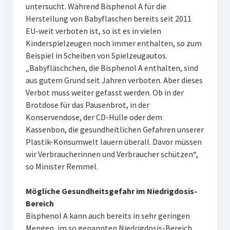
untersucht. Während Bisphenol A für die
Herstellung von Babyflaschen bereits seit 2011
EU-weit verboten ist, so ist es in vielen
Kinderspielzeugen noch immer enthalten, so zum
Beispiel in Scheiben von Spielzeugautos.
„Babyfläschchen, die Bisphenol A enthalten, sind
aus gutem Grund seit Jahren verboten. Aber dieses
Verbot muss weiter gefasst werden. Ob in der
Brotdose für das Pausenbrot, in der
Konservendose, der CD-Hülle oder dem
Kassenbon, die gesundheitlichen Gefahren unserer
Plastik-Konsumwelt lauern überall. Davor müssen
wir Verbraucherinnen und Verbraucher schützen“,
so Minister Remmel.
Mögliche Gesundheitsgefahr im Niedrigdosis-
Bereich
Bisphenol A kann auch bereits in sehr geringen
Mengen, im so genannten Niedrigdosis-Bereich,