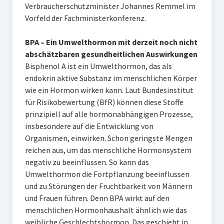
Verbraucherschutzminister Johannes Remmel im
Vorfeld der Fachministerkonferenz.
BPA – Ein Umwelthormon mit derzeit noch nicht
abschätzbaren gesundheitlichen Auswirkungen
Bisphenol A ist ein Umwelthormon, das als
endokrin aktive Substanz im menschlichen Körper
wie ein Hormon wirken kann. Laut Bundesinstitut
für Risikobewertung (BfR) können diese Stoffe
prinzipiell auf alle hormonabhängigen Prozesse,
insbesondere auf die Entwicklung von
Organismen, einwirken. Schon geringste Mengen
reichen aus, um das menschliche Hormonsystem
negativ zu beeinflussen. So kann das
Umwelthormon die Fortpflanzung beeinflussen
und zu Störungen der Fruchtbarkeit von Männern
und Frauen führen. Denn BPA wirkt auf den
menschlichen Hormonhaushalt ähnlich wie das
weibliche Geschlechtshormon. Das geschieht in