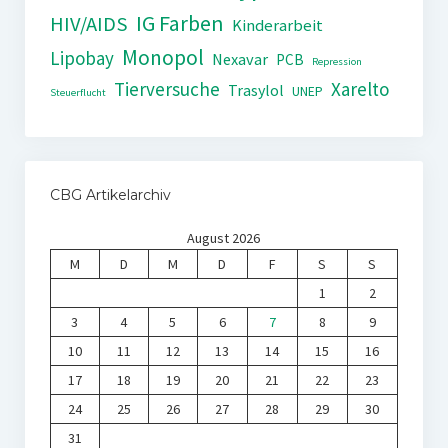
IG Farben
HIV/AIDS
Kinderarbeit
Monopol
Lipobay
Nexavar
PCB
Repression
Tierversuche
Xarelto
Trasylol
UNEP
Steuerflucht
CBG Artikelarchiv
August 2026
M
D
M
D
F
S
S
1
2
3
4
5
6
7
8
9
10
11
12
13
14
15
16
17
18
19
20
21
22
23
24
25
26
27
28
29
30
31