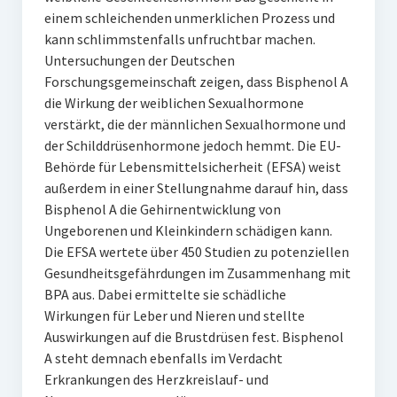
einem schleichenden unmerklichen Prozess und
kann schlimmstenfalls unfruchtbar machen.
Untersuchungen der Deutschen
Forschungsgemeinschaft zeigen, dass Bisphenol A
die Wirkung der weiblichen Sexualhormone
verstärkt, die der männlichen Sexualhormone und
der Schilddrüsenhormone jedoch hemmt. Die EU-
Behörde für Lebensmittelsicherheit (EFSA) weist
außerdem in einer Stellungnahme darauf hin, dass
Bisphenol A die Gehirnentwicklung von
Ungeborenen und Kleinkindern schädigen kann.
Die EFSA wertete über 450 Studien zu potenziellen
Gesundheitsgefährdungen im Zusammenhang mit
BPA aus. Dabei ermittelte sie schädliche
Wirkungen für Leber und Nieren und stellte
Auswirkungen auf die Brustdrüsen fest. Bisphenol
A steht demnach ebenfalls im Verdacht
Erkrankungen des Herzkreislauf- und