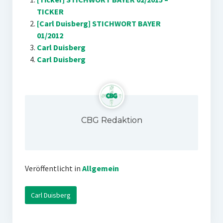
TICKER
[Carl Duisberg] STICHWORT BAYER
01/2012
Carl Duisberg
Carl Duisberg
CBG Redaktion
Veröffentlicht in
Allgemein
Carl Duisberg