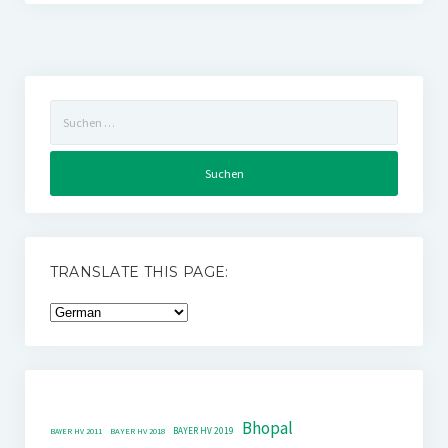
Suchen
nach:
TRANSLATE THIS PAGE:
Bhopal
BAYER HV 2019
BAYER HV 2011
BAYER HV 2018