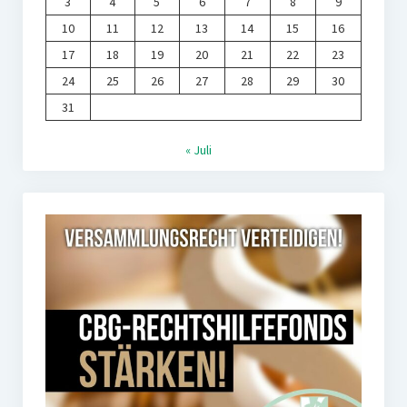
3
4
5
6
7
8
9
10
11
12
13
14
15
16
17
18
19
20
21
22
23
24
25
26
27
28
29
30
31
« Juli