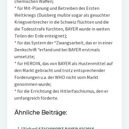
chemischen Waffen;
* für Mit-Planung und Betreiben des Ersten
Weltkriegs (Duisberg mußte sogar als gesuchter
Kriegsverbrecher in die Schweiz flüchten und die
die Todesstrafe fürchten, BAYER wurde in weiten
Teilen der Erde enteignet);
* für das System der “Zwangsarbeit, das er in einer
Denkschrift “erfand und bei BAYER erstmals
umsetzte;
* für HEROIN, das von BAYER als Hustenmittel auf
den Markt gebracht und trotz entsprechender
Forderungen u.a. der WHO nicht vom Markt
genommen wurde;
* für die Errichtung des Hitlerfaschismus, den er
umfangreich förderte.
Ähnliche Beiträge:
[Ticker] STICHWORT BAYER 02/2015 –