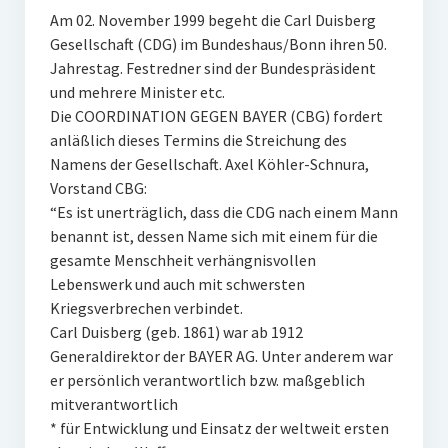
Am 02. November 1999 begeht die Carl Duisberg
Gesellschaft (CDG) im Bundeshaus/Bonn ihren 50.
Jahrestag. Festredner sind der Bundespräsident
und mehrere Minister etc.
Die COORDINATION GEGEN BAYER (CBG) fordert
anläßlich dieses Termins die Streichung des
Namens der Gesellschaft. Axel Köhler-Schnura,
Vorstand CBG:
“Es ist unerträglich, dass die CDG nach einem Mann
benannt ist, dessen Name sich mit einem für die
gesamte Menschheit verhängnisvollen
Lebenswerk und auch mit schwersten
Kriegsverbrechen verbindet.
Carl Duisberg (geb. 1861) war ab 1912
Generaldirektor der BAYER AG. Unter anderem war
er persönlich verantwortlich bzw. maßgeblich
mitverantwortlich
* für Entwicklung und Einsatz der weltweit ersten