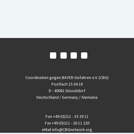
Coordination gegen BAYER-Gefahren e.V. (CBG)
Postfach 15 04 18
D - 40081 Düsseldorf
Deutschland / Germany / Alemania
Fon
+49-(0)211 - 33 39 11
Fax
+49-(0)211 - 26 11 220
eMail
info@CBGnetwork.org