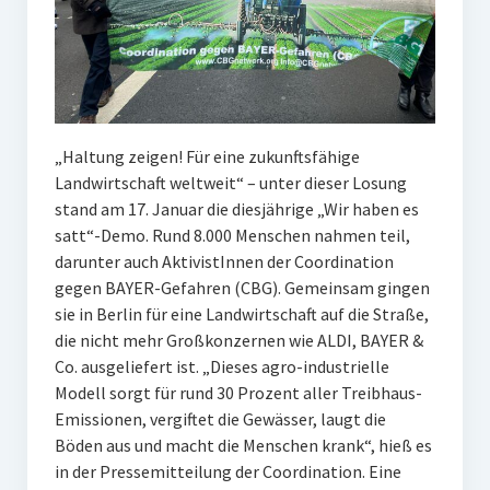
„Haltung zeigen! Für eine zukunftsfähige
Landwirtschaft weltweit“ – unter dieser Losung
stand am 17. Januar die diesjährige „Wir haben es
satt“-Demo. Rund 8.000 Menschen nahmen teil,
darunter auch AktivistInnen der Coordination
gegen BAYER-Gefahren (CBG). Gemeinsam gingen
sie in Berlin für eine Landwirtschaft auf die Straße,
die nicht mehr Großkonzernen wie ALDI, BAYER &
Co. ausgeliefert ist. „Dieses agro-industrielle
Modell sorgt für rund 30 Prozent aller Treibhaus-
Emissionen, vergiftet die Gewässer, laugt die
Böden aus und macht die Menschen krank“, hieß es
in der Pressemitteilung der Coordination. Eine