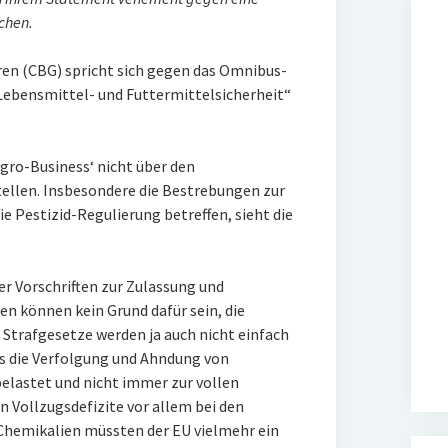
chen.
en (CBG) spricht sich gegen das Omnibus-
Lebensmittel- und Futtermittelsicherheit“
Agro-Business‘ nicht über den
ellen. Insbesondere die Bestrebungen zur
 Pestizid-Regulierung betreffen, sieht die
er Vorschriften zur Zulassung und
n können kein Grund dafür sein, die
n. Strafgesetze werden ja auch nicht einfach
ss die Verfolgung und Ahndung von
belastet und nicht immer zur vollen
n Vollzugsdefizite vor allem bei den
hemikalien müssten der EU vielmehr ein