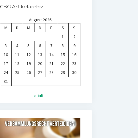
CBG Artikelarchiv
August 2026
M
D
M
D
F
S
S
1
2
3
4
5
6
7
8
9
10
11
12
13
14
15
16
17
18
19
20
21
22
23
24
25
26
27
28
29
30
31
« Juli