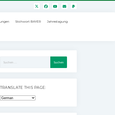
ungen
Stichwort BAYER
Jahrestagung
Suchen
nach:
TRANSLATE THIS PAGE: