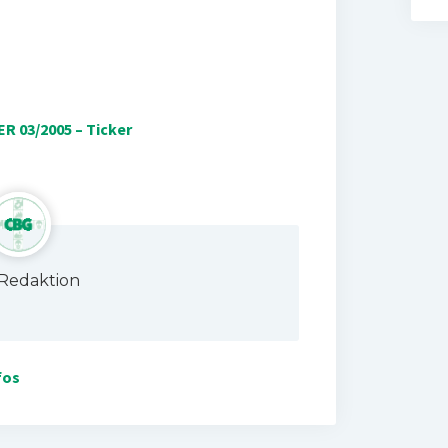
R 03/2005 – Ticker
Redaktion
fos