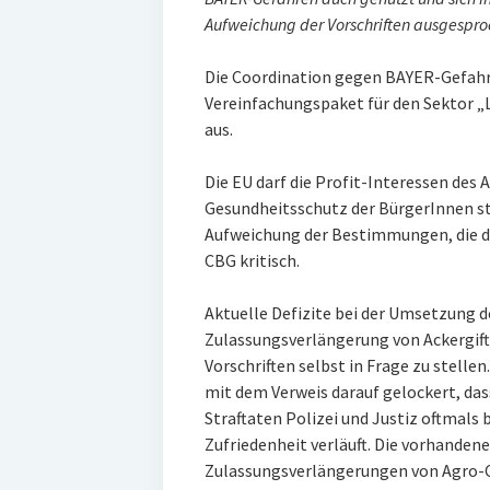
Aufweichung der Vorschriften ausgespro
Die Coordination gegen BAYER-Gefahr
Vereinfachungspaket für den Sektor „
aus.
Die EU darf die Profit-Interessen des 
Gesundheitsschutz der BürgerInnen st
Aufweichung der Bestimmungen, die die
CBG kritisch.
Aktuelle Defizite bei der Umsetzung d
Zulassungsverlängerung von Ackergifte
Vorschriften selbst in Frage zu stelle
mit dem Verweis darauf gelockert, da
Straftaten Polizei und Justiz oftmals 
Zufriedenheit verläuft. Die vorhandene
Zulassungsverlängerungen von Agro-C