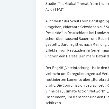
Studie „The Global Threat from the ir
Acid (TFA)“.
Auch weist der Schutz von Berufsgrupp
umgehen, eklatante Schwächen auf. S
Pestizide“ in Deutschland bei Landwir
schon über tausend Bauern und Bäuer
gestellt. Darum gilt es nach Meinung
Effekten von Pestiziden im Genehmi
und von den Herstellern mehr Daten d
Der Begriff „Vereinfachung“ ist in de
vielmehr um Deregulierungen auf Verla
routinierten Lamento über „Bürokrat
droht. Die Coordination betrachtet „R
Sinne des „Climate Action Network“: 
Instrument, um Menschen und den Pla
schützen.