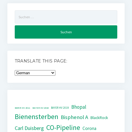
Suchen
nach:
TRANSLATE THIS PAGE:
Bhopal
BAYER HV 2019
BAYER HV 2011
BAYER HV 2018
Bienensterben
Bisphenol A
BlackRock
CO-Pipeline
Carl Duisberg
Corona