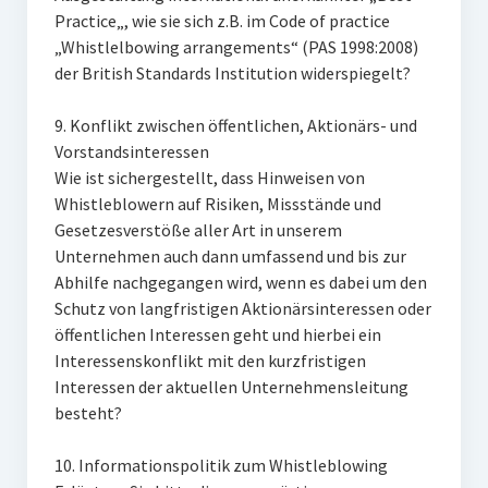
Practice„, wie sie sich z.B. im Code of practice
„Whistlelbowing arrangements“ (PAS 1998:2008)
der British Standards Institution widerspiegelt?
9. Konflikt zwischen öffentlichen, Aktionärs- und
Vorstandsinteressen
Wie ist sichergestellt, dass Hinweisen von
Whistleblowern auf Risiken, Missstände und
Gesetzesverstöße aller Art in unserem
Unternehmen auch dann umfassend und bis zur
Abhilfe nachgegangen wird, wenn es dabei um den
Schutz von langfristigen Aktionärsinteressen oder
öffentlichen Interessen geht und hierbei ein
Interessenskonflikt mit den kurzfristigen
Interessen der aktuellen Unternehmensleitung
besteht?
10. Informationspolitik zum Whistleblowing