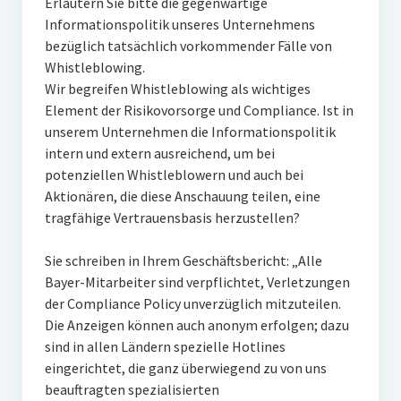
Erläutern Sie bitte die gegenwärtige
Informationspolitik unseres Unternehmens
bezüglich tatsächlich vorkommender Fälle von
Whistleblowing.
Wir begreifen Whistleblowing als wichtiges
Element der Risikovorsorge und Compliance. Ist in
unserem Unternehmen die Informationspolitik
intern und extern ausreichend, um bei
potenziellen Whistleblowern und auch bei
Aktionären, die diese Anschauung teilen, eine
tragfähige Vertrauensbasis herzustellen?
Sie schreiben in Ihrem Geschäftsbericht: „Alle
Bayer-Mitarbeiter sind verpflichtet, Verletzungen
der Compliance Policy unverzüglich mitzuteilen.
Die Anzeigen können auch anonym erfolgen; dazu
sind in allen Ländern spezielle Hotlines
eingerichtet, die ganz überwiegend zu von uns
beauftragten spezialisierten