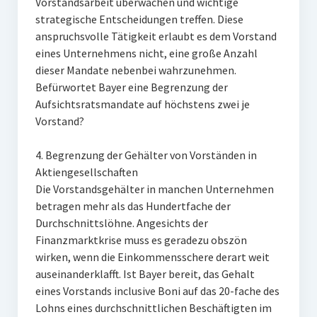
Vorstandsarbeit überwachen und wichtige
strategische Entscheidungen treffen. Diese
anspruchsvolle Tätigkeit erlaubt es dem Vorstand
eines Unternehmens nicht, eine große Anzahl
dieser Mandate nebenbei wahrzunehmen.
Befürwortet Bayer eine Begrenzung der
Aufsichtsratsmandate auf höchstens zwei je
Vorstand?
4. Begrenzung der Gehälter von Vorständen in
Aktiengesellschaften
Die Vorstandsgehälter in manchen Unternehmen
betragen mehr als das Hundertfache der
Durchschnittslöhne. Angesichts der
Finanzmarktkrise muss es geradezu obszön
wirken, wenn die Einkommensschere derart weit
auseinanderklafft. Ist Bayer bereit, das Gehalt
eines Vorstands inclusive Boni auf das 20-fache des
Lohns eines durchschnittlichen Beschäftigten im