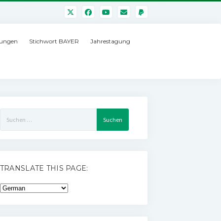
ungen
Stichwort BAYER
Jahrestagung
Suchen
nach:
TRANSLATE THIS PAGE: