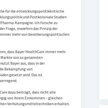
he für die entwicklungspolitikkritische
cklungspolitik und Postkoloniale Studien
O Pharma-Kampagne. Ich forsche zu
er Frage, inwiefern das Prinzip der
 immer mehr von bevölkerungspolitischen
ieren, dass Bayer HealthCare immer mehr
e Märkte von so genannten
nutzt Bayer aus, dass in der
 die Bekämpfung von
den gesetzt wird. Das ist
serregend.
Care dazu beiträgt, dass nicht alle
ngig von ihrem Einkommen – gleichen
chen Verhütungsmitteltechniken erhalten.