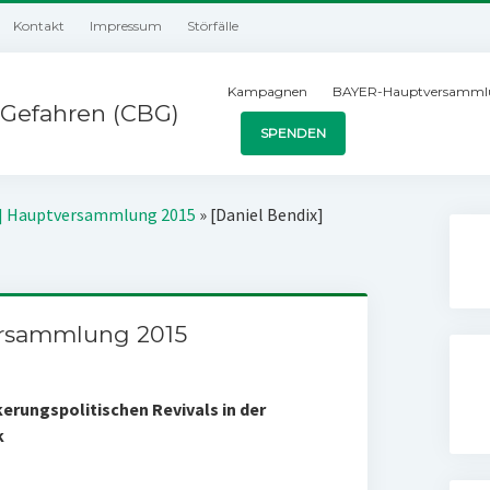
Kontakt
Impressum
Störfälle
Kampagnen
BAYER-Hauptversamml
Gefahren (CBG)
SPENDEN
e] Hauptversammlung 2015
»
[Daniel Bendix]
ersammlung 2015
erungspolitischen Revivals in der
k