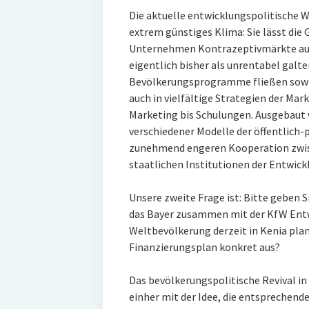
Die aktuelle entwicklungspolitische W
extrem günstiges Klima: Sie lässt die
Unternehmen Kontrazeptivmärkte auc
eigentlich bisher als unrentabel galte
Bevölkerungsprogramme fließen sowoh
auch in vielfältige Strategien der Ma
Marketing bis Schulungen. Ausgebaut
verschiedener Modelle der öffentlich-p
zunehmend engeren Kooperation zwis
staatlichen Institutionen der Entwi
Unsere zweite Frage ist: Bitte geben
das Bayer zusammen mit der KfW Entw
Weltbevölkerung derzeit in Kenia pla
Finanzierungsplan konkret aus?
Das bevölkerungspolitische Revival 
einher mit der Idee, die entsprechen