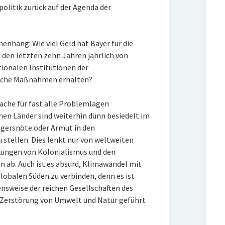
politik zurück auf der Agenda der
nhang: Wie viel Geld hat Bayer für die
 den letzten zehn Jahren jährlich von
ionalen Institutionen der
lche Maßnahmen erhalten?
ache für fast alle Problemlagen
hen Länder sind weiterhin dünn besiedelt im
ungersnöte oder Armut in den
tellen. Dies lenkt nur von weltweiten
ungen von Kolonialismus und den
ab. Auch ist es absurd, Klimawandel mit
balen Süden zu verbinden, denn es ist
sweise der reichen Gesellschaften des
 Zerstörung von Umwelt und Natur geführt