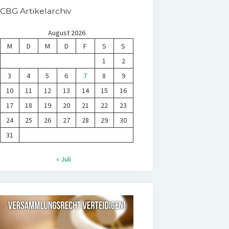
CBG Artikelarchiv
August 2026
M
D
M
D
F
S
S
1
2
3
4
5
6
7
8
9
10
11
12
13
14
15
16
17
18
19
20
21
22
23
24
25
26
27
28
29
30
31
« Juli