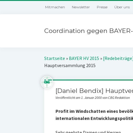
Mitmachen
Newsletter
Presse
Über uns
Coordination gegen BAYER-
Startseite
»
BAYER HV 2015
»
[Redebeiträg
Hauptversammlung 2015
[Daniel Bendix] Hauptv
Veröffentlicht am 1. Januar 2000 von CBG Redaktion
Profit im Windschatten eines bevölk
internationalen Entwicklungspoliti
Sehr geehrte Damen und Herren,