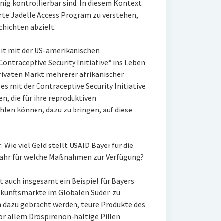
nig kontrollierbar sind. In diesem Kontext
erte Jadelle Access Program zu verstehen,
hichten abzielt.
it mit der US-amerikanischen
ontraceptive Security Initiative“ ins Leben
rivaten Markt mehrerer afrikanischer
es mit der Contraceptive Security Initiative
en, die für ihre reproduktiven
len können, dazu zu bringen, auf diese
 Wie viel Geld stellt USAID Bayer für die
o Jahr für welche Maßnahmen zur Verfügung?
st auch insgesamt ein Beispiel für Bayers
ukunftsmärkte im Globalen Süden zu
h dazu gebracht werden, teure Produkte des
or allem Drospirenon-haltige Pillen