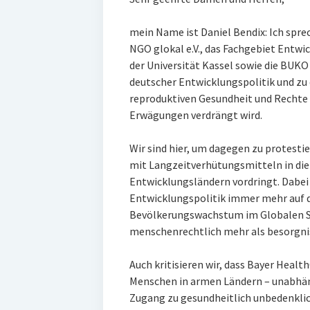
mein Name ist Daniel Bendix: Ich sprec
NGO glokal e.V., das Fachgebiet Entwi
der Universität Kassel sowie die BUK
deutscher Entwicklungspolitik und zu d
reproduktiven Gesundheit und Rechte
Erwägungen verdrängt wird.
Wir sind hier, um dagegen zu protest
mit Langzeitverhütungsmitteln in di
Entwicklungsländern vordringt. Dabei 
Entwicklungspolitik immer mehr auf
Bevölkerungswachstum im Globalen Sü
menschenrechtlich mehr als besorgni
Auch kritisieren wir, dass Bayer Health
Menschen in armen Ländern – unabhä
Zugang zu gesundheitlich unbedenkli