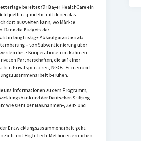
etterlage bereitet für Bayer HealthCare ein
 Geldquellen sprudeln, mit denen das
h dort ausweiten kann, wo Märkte
n. Denn die Budgets der
l in langfristige Abkaufgarantien als
rkteroberung – von Subventionierung über
 werden diese Kooperationen im Rahmen
rivaten Partnerschaften, die auf einer
chen Privatsponsoren, NGOs, Firmen und
cklungszusammenarbeit beruhen.
 Sie uns Informationen zu dem Programm,
icklungsbank und der Deutschen Stiftung
nt? Wie sieht der Maßnahmen-, Zeit- und
in der Entwicklungszusammenarbeit geht
den Ziele mit High-Tech-Methoden erreichen