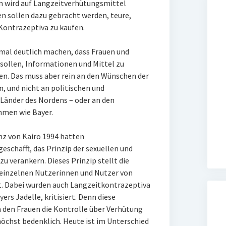
 wird auf Langzeitverhütungsmittel
 sollen dazu gebracht werden, teure,
Kontrazeptiva zu kaufen.
nmal deutlich machen, dass Frauen und
sollen, Informationen und Mittel zu
n. Das muss aber rein an den Wünschen der
n, und nicht an politischen und
Länder des Nordens – oder an den
hmen wie Bayer.
z von Kairo 1994 hatten
schafft, das Prinzip der sexuellen und
u verankern. Dieses Prinzip stellt die
 einzelnen Nutzerinnen und Nutzer von
t. Dabei wurden auch Langzeitkontrazeptiva
ers Jadelle, kritisiert. Denn diese
en Frauen die Kontrolle über Verhütung
höchst bedenklich. Heute ist im Unterschied