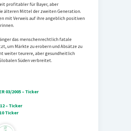
it profitabler für Bayer, aber
ie älteren Mittel der zweiten Generation.
en mit Verweis auf ihre angeblich positiven
rinnen.
 länger das menschenrechtlich fatale
tzt, um Märkte zu erobern und Absätze zu
ht weiter teurere, aber gesundheitlich
lobalen Süden verbreitet.
R 03/2005 – Ticker
2 – Ticker
10 Ticker