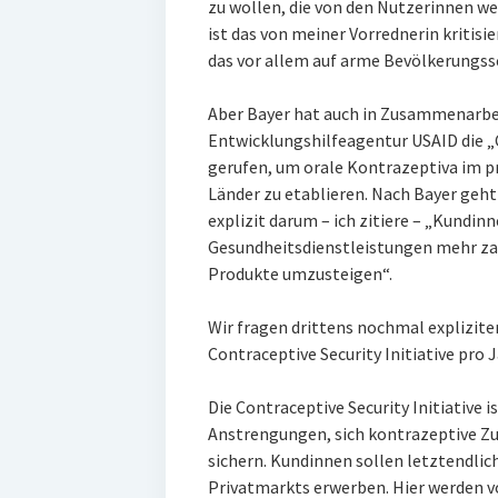
zu wollen, die von den Nutzerinnen we
ist das von meiner Vorrednerin kritisi
das vor allem auf arme Bevölkerungssc
Aber Bayer hat auch in Zusammenarbe
Entwicklungshilfeagentur USAID die „C
gerufen, um orale Kontrazeptiva im p
Länder zu etablieren. Nach Bayer geht 
explizit darum – ich zitiere – „Kundinn
Gesundheitsdienstleistungen mehr zah
Produkte umzusteigen“.
Wir fragen drittens nochmal expliziter:
Contraceptive Security Initiative pr
Die Contraceptive Security Initiative i
Anstrengungen, sich kontrazeptive Z
sichern. Kundinnen sollen letztendlic
Privatmarkts erwerben. Hier werden v