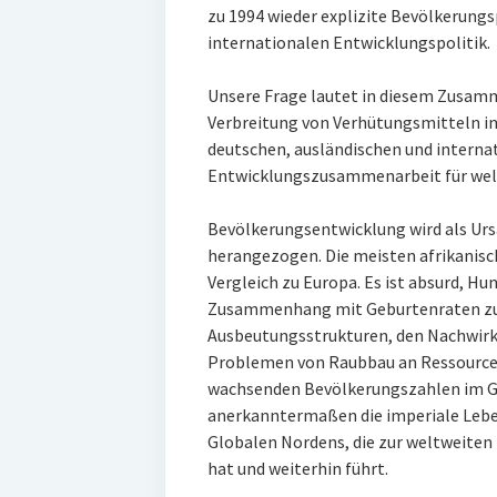
zu 1994 wieder explizite Bevölkerungs
internationalen Entwicklungspolitik.
Unsere Frage lautet in diesem Zusamme
Verbreitung von Verhütungsmitteln in
deutschen, ausländischen und internat
Entwicklungszusammenarbeit für we
Bevölkerungsentwicklung wird als Urs
herangezogen. Die meisten afrikanisc
Vergleich zu Europa. Es ist absurd, H
Zusammenhang mit Geburtenraten zu s
Ausbeutungsstrukturen, den Nachwirk
Problemen von Raubbau an Ressourcen 
wachsenden Bevölkerungszahlen im Glo
anerkanntermaßen die imperiale Leben
Globalen Nordens, die zur weltweiten
hat und weiterhin führt.