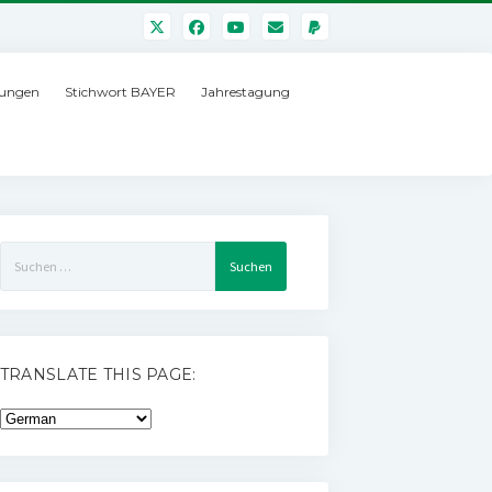
ungen
Stichwort BAYER
Jahrestagung
Suchen
nach:
TRANSLATE THIS PAGE: