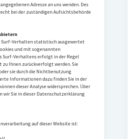
m angegebenen Adresse an uns wenden. Des
echt bei der zuständigen Aufsichtsbehörde
nbietern
 Surf-Verhalten statistisch ausgewertet
Cookies und mit sogenannten
 Surf-Verhaltens erfolgt in der Regel
 zu Ihnen zurückverfolgt werden. Sie
oder sie durch die Nichtbenutzung
erte Informationen dazu finden Sie in der
können dieser Analyse widersprechen. Über
 wir Sie in dieser Datenschutzerklärung
enverarbeitung auf dieser Website ist:
.V.