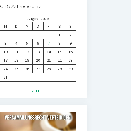
CBG Artikelarchiv
August 2026
M
D
M
D
F
S
S
1
2
3
4
5
6
7
8
9
10
11
12
13
14
15
16
17
18
19
20
21
22
23
24
25
26
27
28
29
30
31
« Juli