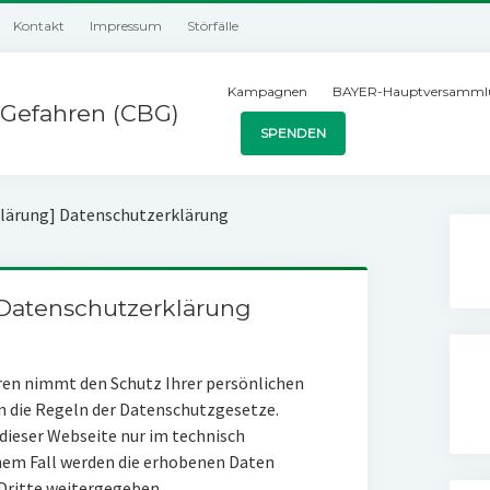
Kontakt
Impressum
Störfälle
Kampagnen
BAYER-Hauptversamml
Gefahren (CBG)
SPENDEN
lärung] Datenschutzerklärung
 Datenschutzerklärung
en nimmt den Schutz Ihrer persönlichen
 an die Regeln der Datenschutzgesetze.
ieser Webseite nur im technisch
em Fall werden die erhobenen Daten
 Dritte weitergegeben.