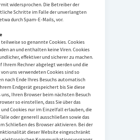
mit widersprochen. Die Betreiber der
tliche Schritte im Falle der unverlangten
twa durch Spam-E-Mails, vor.
e
 teilweise so genannte Cookies. Cookies
den an und enthalten keine Viren. Cookies
ndlicher, effektiver und sicherer zu machen.
auf Ihrem Rechner abgelegt werden und die
r von uns verwendeten Cookies sind so
en nach Ende Ihres Besuchs automatisch
Ihrem Endgerät gespeichert bis Sie diese
s uns, Ihren Browser beim nächsten Besuch
owser so einstellen, dass Sie über das
und Cookies nur im Einzelfall erlauben, die
lle oder generell ausschließen sowie das
m Schließen des Browser aktivieren. Bei der
nktionalität dieser Website eingeschränkt
des elektronischen Kommunikationsvorgangs