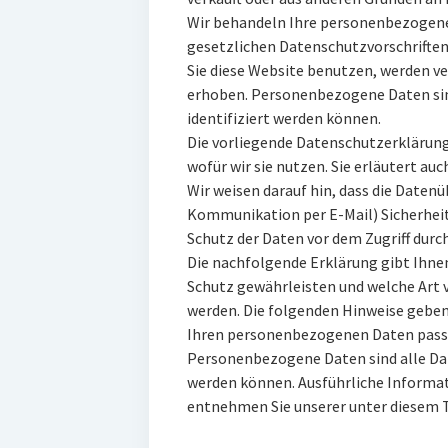
Wir behandeln Ihre personenbezogene
gesetzlichen Datenschutzvorschriften
Sie diese Website benutzen, werden 
erhoben. Personenbezogene Daten sin
identifiziert werden können.
Die vorliegende Datenschutzerklärung
wofür wir sie nutzen. Sie erläutert au
Wir weisen darauf hin, dass die Datenü
Kommunikation per E-Mail) Sicherheit
Schutz der Daten vor dem Zugriff durch
Die nachfolgende Erklärung gibt Ihnen
Schutz gewährleisten und welche Art
werden. Die folgenden Hinweise geben
Ihren personenbezogenen Daten passi
Personenbezogene Daten sind alle Date
werden können. Ausführliche Inform
entnehmen Sie unserer unter diesem 