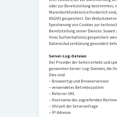
oder zur Bereitstellung bestimmter, 
Warenkorbfunktion) erforderlich sind, w
DSGVO gespeichert. Der Websitebetreib
Speicherung von Cookies zur technisc
Bereitstellung seiner Dienste. Soweit 
Ihres Surfverhaltens) gespeichert werd
Datenschutzerklärung gesondert beha
Server-Log-Dateien
Der Provider der Seiten erhebt und sp
genannten Server-Log-Dateien, die Ih
Dies sind:
– Browsertyp und Browserversion
– verwendetes Betriebssystem
– Referrer URL
– Hostname des zugreifenden Rechne
– Uhrzeit der Serveranfrage
– IP-Adresse