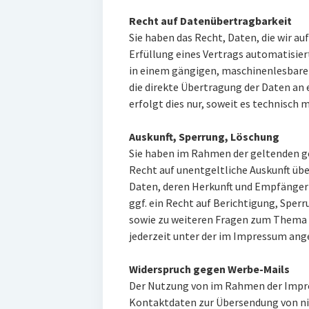
Recht auf Datenübertragbarkeit
Sie haben das Recht, Daten, die wir au
Erfüllung eines Vertrags automatisiert
in einem gängigen, maschinenlesbaren
die direkte Übertragung der Daten an
erfolgt dies nur, soweit es technisch m
Auskunft, Sperrung, Löschung
Sie haben im Rahmen der geltenden g
Recht auf unentgeltliche Auskunft ü
Daten, deren Herkunft und Empfänger
ggf. ein Recht auf Berichtigung, Sper
sowie zu weiteren Fragen zum Thema
jederzeit unter der im Impressum an
Widerspruch gegen Werbe-Mails
Der Nutzung von im Rahmen der Impre
Kontaktdaten zur Übersendung von ni