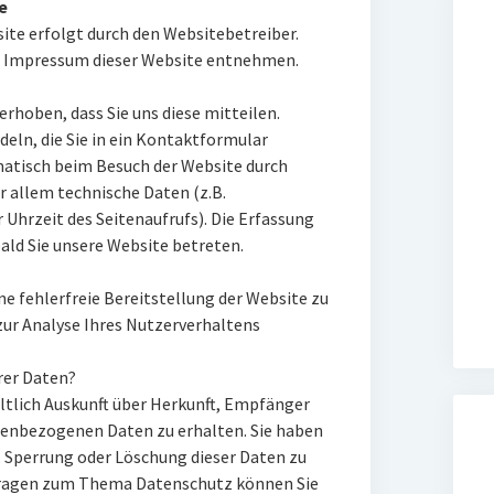
e
ite erfolgt durch den Websitebetreiber.
 Impressum dieser Website entnehmen.
rhoben, dass Sie uns diese mitteilen.
deln, die Sie in ein Kontaktformular
atisch beim Besuch der Website durch
r allem technische Daten (z.B.
Uhrzeit des Seitenaufrufs). Die Erfassung
ald Sie unsere Website betreten.
ne fehlerfreie Bereitstellung der Website zu
ur Analyse Ihres Nutzerverhaltens
rer Daten?
ltlich Auskunft über Herkunft, Empfänger
nenbezogenen Daten zu erhalten. Sie haben
, Sperrung oder Löschung dieser Daten zu
 Fragen zum Thema Datenschutz können Sie