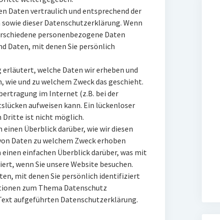
n Daten vertraulich und entsprechend der
 sowie dieser Datenschutzerklärung. Wenn
verschiedene personenbezogene Daten
d Daten, mit denen Sie persönlich
 erläutert, welche Daten wir erheben und
ch, wie und zu welchem Zweck das geschieht.
bertragung im Internet (z.B. bei der
slücken aufweisen kann. Ein lückenloser
 Dritte ist nicht möglich.
 einen Überblick darüber, wie wir diesen
 von Daten zu welchem Zweck erhoben
 einen einfachen Überblick darüber, was mit
ert, wenn Sie unsere Website besuchen.
n, mit denen Sie persönlich identifiziert
ationen zum Thema Datenschutz
Text aufgeführten Datenschutzerklärung.