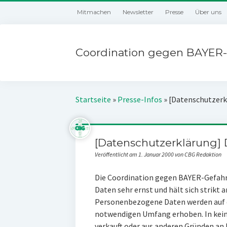
Mitmachen
Newsletter
Presse
Über uns
Coordination gegen BAYER-
Startseite
»
Presse-Infos
»
[Datenschutzerk
[Datenschutzerklärung]
Veröffentlicht am 1. Januar 2000 von CBG Redaktion
Die Coordination gegen BAYER-Gefahr
Daten sehr ernst und hält sich strikt
Personenbezogene Daten werden auf d
notwendigen Umfang erhoben. In kein
verkauft oder aus anderen Gründen an