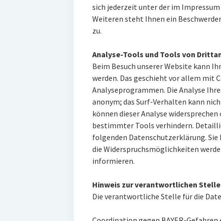
sich jederzeit unter der im Impressu
Weiteren steht Ihnen ein Beschwerder
zu.
Analyse-Tools und Tools von Dritta
Beim Besuch unserer Website kann Ihr
werden. Das geschieht vor allem mit 
Analyseprogrammen. Die Analyse Ihres
anonym; das Surf-Verhalten kann nicht
können dieser Analyse widersprechen 
bestimmter Tools verhindern. Detailli
folgenden Datenschutzerklärung. Sie 
die Widerspruchsmöglichkeiten werden
informieren.
Hinweis zur verantwortlichen Stelle
Die verantwortliche Stelle für die Dat
Coordination gegen BAYER-Gefahren e