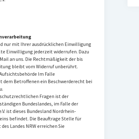
enverarbeitung
 nur mit Ihrer ausdrücklichen Einwilligung
lte Einwilligung jederzeit widerrufen. Dazu
Mail an uns. Die Rechtmäßigkeit der bis
tung bleibt vom Widerruf unberührt.
Aufsichtsbehörde Im Falle
t dem Betroffenen ein Beschwerderecht bei
u.
schutzrechtlichen Fragen ist der
tändigen Bundeslandes, im Falle der
V. ist dieses Bundesland Nordrhein-
reins befindet. Die Beauftrage Stelle für
 des Landes NRW erreichen Sie