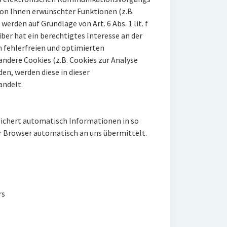
von Ihnen erwünschter Funktionen (z.B.
erden auf Grundlage von Art. 6 Abs. 1 lit. f
er hat ein berechtigtes Interesse an der
h fehlerfreien und optimierten
andere Cookies (z.B. Cookies zur Analyse
en, werden diese in dieser
ndelt.
eichert automatisch Informationen in so
r Browser automatisch an uns übermittelt.
rs