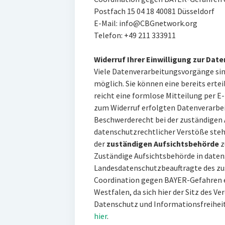
Postfach 15 04 18 40081 Düsseldorf
E-Mail: info@CBGnetwork.org
Telefon: +49 211 333911
Widerruf Ihrer Einwilligung zur Dat
Viele Datenverarbeitungsvorgänge sind
möglich. Sie können eine bereits ertei
reicht eine formlose Mitteilung per E-
zum Widerruf erfolgten Datenverarbei
Beschwerderecht bei der zuständigen 
datenschutzrechtlicher Verstöße steh
der
zuständigen Aufsichtsbehörde
z
Zuständige Aufsichtsbehörde in daten
Landesdatenschutzbeauftragte des zus
Coordination gegen BAYER-Gefahren e.
Westfalen, da sich hier der Sitz des Ve
Datenschutz und Informationsfreiheit
hier
.