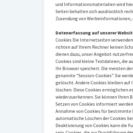
und Informationsmaterialien wird hier
Seiten behalten sich ausdrücklich rech
Zusendung von Werbeinformationen, e
Datenerfassung auf unserer Websit
Cookies Die Internetseiten verwenden
richten auf Ihrem Rechner keinen Scha
dienen dazu, unser Angebot nutzerfreu
Cookies sind kleine Textdateien, die 
Ihr Browser speichert. Die meisten de
genannte “Session-Cookies”. Sie werd
gelöscht. Andere Cookies bleiben auf 
löschen. Diese Cookies ermöglichen e
wiederzuerkennen. Sie können Ihren Br
Setzen von Cookies informiert werden 
Annahme von Cookies für bestimmte Fä
automatische Löschen der Cookies bei
Deaktivierung von Cookies kann die Fu
sein. Cookies, die zur Durchführung 