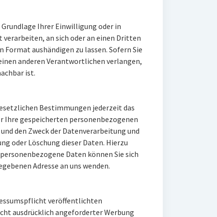
f Grundlage Ihrer Einwilligung oder in
 verarbeiten, an sich oder an einen Dritten
 Format aushändigen zu lassen. Sofern Sie
 einen anderen Verantwortlichen verlangen,
achbar ist.
esetzlichen Bestimmungen jederzeit das
ber Ihre gespeicherten personenbezogenen
 und den Zweck der Datenverarbeitung und
rung oder Löschung dieser Daten. Hierzu
 personenbezogene Daten können Sie sich
gegebenen Adresse an uns wenden.
ssumspflicht veröffentlichten
cht ausdrücklich angeforderter Werbung