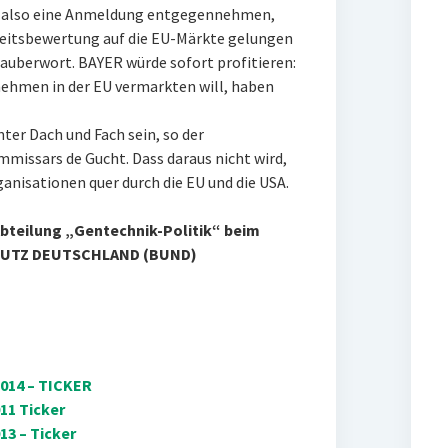
“, also eine Anmeldung entgegennehmen,
heitsbewertung auf die EU-Märkte gelungen
auberwort. BAYER würde sofort profitieren:
nehmen in der EU vermarkten will, haben
er Dach und Fach sein, so der
missars de Gucht. Dass daraus nicht wird,
nisationen quer durch die EU und die USA.
Abteilung „Gentechnik-Politik“ beim
UTZ DEUTSCHLAND (BUND)
014 – TICKER
11 Ticker
3 – Ticker