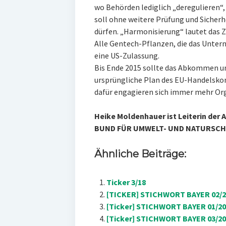
wo Behörden lediglich „deregulieren
soll ohne weitere Prüfung und Sicher
dürfen. „Harmonisierung“ lautet das Z
Alle Gentech-Pflanzen, die das Unter
eine US-Zulassung.
Bis Ende 2015 sollte das Abkommen unt
ursprüngliche Plan des EU-Handelskom
dafür engagieren sich immer mehr Orga
Heike Moldenhauer ist Leiterin der 
BUND FÜR UMWELT- UND NATURSCH
Ähnliche Beiträge:
Ticker 3/18
[TICKER] STICHWORT BAYER 02/2
[Ticker] STICHWORT BAYER 01/20
[Ticker] STICHWORT BAYER 03/201