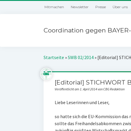
Mitmachen
Newsletter
Presse
Über uns
Coordination gegen BAYER-
Startseite
»
SWB 02/2014
»
[Editorial] STI
[Editorial] STICHWORT 
Veröffentlicht am 1. April 2014 von CBG Redaktion
Liebe Leserinnen und Leser,
so hatte sich die EU-Kommission das 
sollte das Freihandelsabkommen zwisc
zukünftig größten Wirtschaftsmarkt de