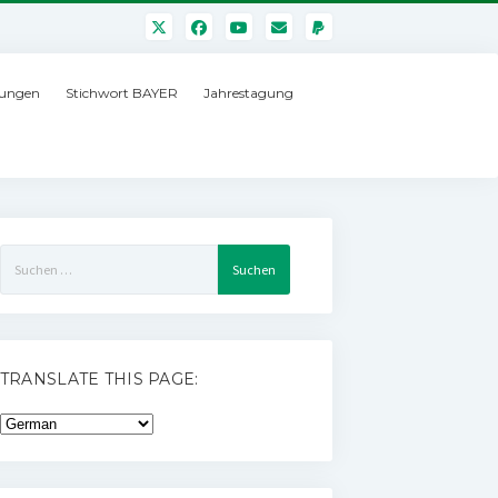
ungen
Stichwort BAYER
Jahrestagung
Suchen
nach:
TRANSLATE THIS PAGE: