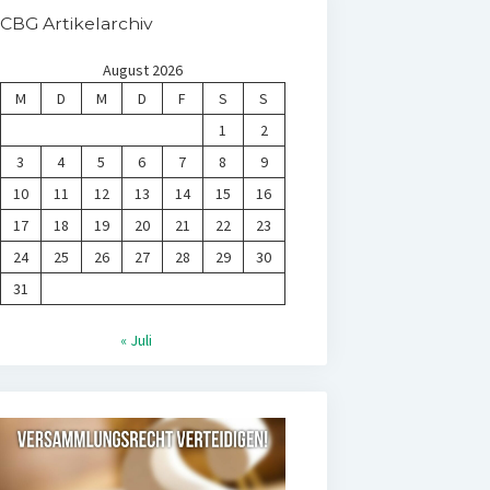
CBG Artikelarchiv
August 2026
M
D
M
D
F
S
S
1
2
3
4
5
6
7
8
9
10
11
12
13
14
15
16
17
18
19
20
21
22
23
24
25
26
27
28
29
30
31
« Juli