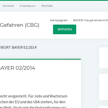
Kontakt
Impressum
Störfälle
Kampagnen
BAYER-Hauptversamml
Gefahren (CBG)
SPENDEN
CHWORT BAYER 02/2014
BAYER 02/2014
nicht vorgestellt. Für Jobs und Wachstum
hen der EU und des USA stehen, für den
r Welt. Doch seit die Verhandlungen vor