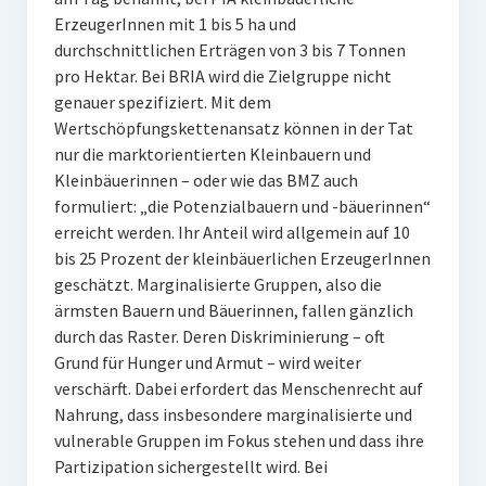
ErzeugerInnen mit 1 bis 5 ha und
durchschnittlichen Erträgen von 3 bis 7 Tonnen
pro Hektar. Bei BRIA wird die Zielgruppe nicht
genauer spezifiziert. Mit dem
Wertschöpfungskettenansatz können in der Tat
nur die marktorientierten Kleinbauern und
Kleinbäuerinnen – oder wie das BMZ auch
formuliert: „die Potenzialbauern und -bäuerinnen“
erreicht werden. Ihr Anteil wird allgemein auf 10
bis 25 Prozent der kleinbäuerlichen ErzeugerInnen
geschätzt. Marginalisierte Gruppen, also die
ärmsten Bauern und Bäuerinnen, fallen gänzlich
durch das Raster. Deren Diskriminierung – oft
Grund für Hunger und Armut – wird weiter
verschärft. Dabei erfordert das Menschenrecht auf
Nahrung, dass insbesondere marginalisierte und
vulnerable Gruppen im Fokus stehen und dass ihre
Partizipation sichergestellt wird. Bei