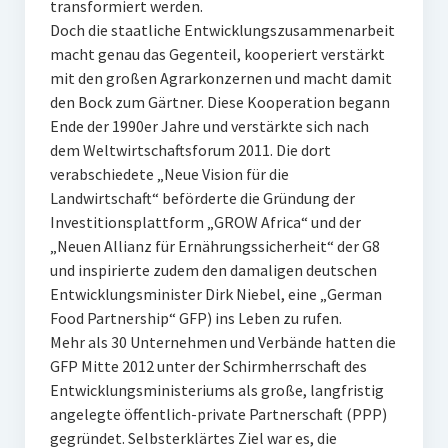
transformiert werden.
Doch die staatliche Entwicklungszusammenarbeit
macht genau das Gegenteil, kooperiert verstärkt
mit den großen Agrarkonzernen und macht damit
den Bock zum Gärtner. Diese Kooperation begann
Ende der 1990er Jahre und verstärkte sich nach
dem Weltwirtschaftsforum 2011. Die dort
verabschiedete „Neue Vision für die
Landwirtschaft“ beförderte die Gründung der
Investitionsplattform „GROW Africa“ und der
„Neuen Allianz für Ernährungssicherheit“ der G8
und inspirierte zudem den damaligen deutschen
Entwicklungsminister Dirk Niebel, eine „German
Food Partnership“ GFP) ins Leben zu rufen.
Mehr als 30 Unternehmen und Verbände hatten die
GFP Mitte 2012 unter der Schirmherrschaft des
Entwicklungsministeriums als große, langfristig
angelegte öffentlich-private Partnerschaft (PPP)
gegründet. Selbsterklärtes Ziel war es, die