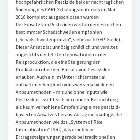
hochgefährlichen Pestizide bei der nachträglichen
Änderung des CARI-Schulungsmaterials im Mai
2016 komplett ausgeschlossen wurden.
Der Einsatz von Pestiziden wird ab dem Erreichen
bestimmter Schadschwellen empfohlen
(„Schadschwellenprinzip“, siehe auch GFP-Guide).
Dieser Ansatz ist unnötig schädlich und veraltet
angesichts der letzten Innovationen in der
Reisproduktion, die eine Steigerung der
Produktion ohne den Einsatz von Pestiziden
erlauben. Auch ein im Unterrichtsmaterial
enthaltener Vergleich von zwei verschiedenen
Anbaumethoden – mit und ohne Inputs wie
Pestiziden – stellt sich bei näherer Betrachtung
als kaum verhohlene Empfehlung eines pestizid-
basierten Ansatzes heraus. Auf agrar-ökologische
Anbaumethoden wie das „System of Rice
Intensification“ (SRI), das erhebliche
Ertragssteigerungen gerade bei traditionellen