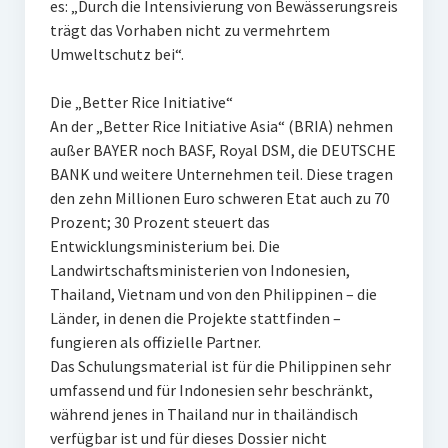
es: „Durch die Intensivierung von Bewässerungsreis
trägt das Vorhaben nicht zu vermehrtem
Umweltschutz bei“.
Die „Better Rice Initiative“
An der „Better Rice Initiative Asia“ (BRIA) nehmen
außer BAYER noch BASF, Royal DSM, die DEUTSCHE
BANK und weitere Unternehmen teil. Diese tragen
den zehn Millionen Euro schweren Etat auch zu 70
Prozent; 30 Prozent steuert das
Entwicklungsministerium bei. Die
Landwirtschaftsministerien von Indonesien,
Thailand, Vietnam und von den Philippinen – die
Länder, in denen die Projekte stattfinden –
fungieren als offizielle Partner.
Das Schulungsmaterial ist für die Philippinen sehr
umfassend und für Indonesien sehr beschränkt,
während jenes in Thailand nur in thailändisch
verfügbar ist und für dieses Dossier nicht