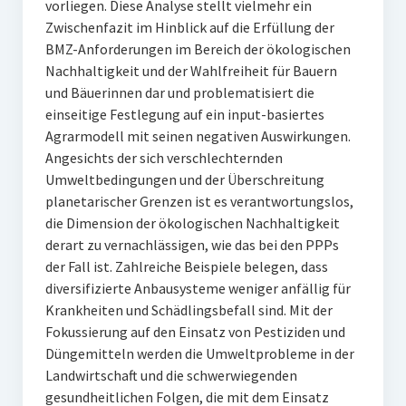
vorliegen. Diese Analyse stellt vielmehr ein
Zwischenfazit im Hinblick auf die Erfüllung der
BMZ-Anforderungen im Bereich der ökologischen
Nachhaltigkeit und der Wahlfreiheit für Bauern
und Bäuerinnen dar und problematisiert die
einseitige Festlegung auf ein input-basiertes
Agrarmodell mit seinen negativen Auswirkungen.
Angesichts der sich verschlechternden
Umweltbedingungen und der Überschreitung
planetarischer Grenzen ist es verantwortungslos,
die Dimension der ökologischen Nachhaltigkeit
derart zu vernachlässigen, wie das bei den PPPs
der Fall ist. Zahlreiche Beispiele belegen, dass
diversifizierte Anbausysteme weniger anfällig für
Krankheiten und Schädlingsbefall sind. Mit der
Fokussierung auf den Einsatz von Pestiziden und
Düngemitteln werden die Umweltprobleme in der
Landwirtschaft und die schwerwiegenden
gesundheitlichen Folgen, die mit dem Einsatz