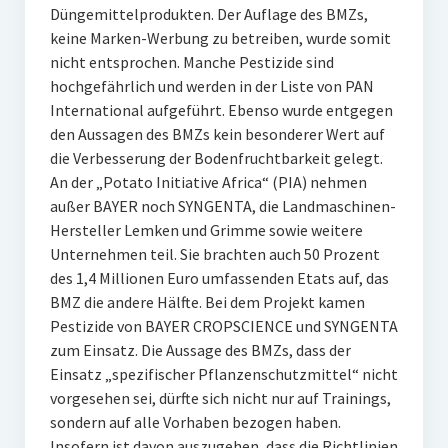
Düngemittelprodukten. Der Auflage des BMZs,
keine Marken-Werbung zu betreiben, wurde somit
nicht entsprochen. Manche Pestizide sind
hochgefährlich und werden in der Liste von PAN
International aufgeführt. Ebenso wurde entgegen
den Aussagen des BMZs kein besonderer Wert auf
die Verbesserung der Bodenfruchtbarkeit gelegt.
An der „Potato Initiative Africa“ (PIA) nehmen
außer BAYER noch SYNGENTA, die Landmaschinen-
Hersteller Lemken und Grimme sowie weitere
Unternehmen teil. Sie brachten auch 50 Prozent
des 1,4 Millionen Euro umfassenden Etats auf, das
BMZ die andere Hälfte. Bei dem Projekt kamen
Pestizide von BAYER CROPSCIENCE und SYNGENTA
zum Einsatz. Die Aussage des BMZs, dass der
Einsatz „spezifischer Pflanzenschutzmittel“ nicht
vorgesehen sei, dürfte sich nicht nur auf Trainings,
sondern auf alle Vorhaben bezogen haben.
Insofern ist davon auszugehen, dass die Richtlinien