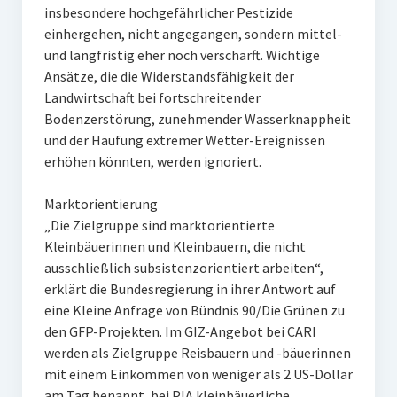
insbesondere hochgefährlicher Pestizide
einhergehen, nicht angegangen, sondern mittel-
und langfristig eher noch verschärft. Wichtige
Ansätze, die die Widerstandsfähigkeit der
Landwirtschaft bei fortschreitender
Bodenzerstörung, zunehmender Wasserknappheit
und der Häufung extremer Wetter-Ereignissen
erhöhen könnten, werden ignoriert.
Marktorientierung
„Die Zielgruppe sind marktorientierte
Kleinbäuerinnen und Kleinbauern, die nicht
ausschließlich subsistenzorientiert arbeiten“,
erklärt die Bundesregierung in ihrer Antwort auf
eine Kleine Anfrage von Bündnis 90/Die Grünen zu
den GFP-Projekten. Im GIZ-Angebot bei CARI
werden als Zielgruppe Reisbauern und -bäuerinnen
mit einem Einkommen von weniger als 2 US-Dollar
am Tag benannt, bei PIA kleinbäuerliche