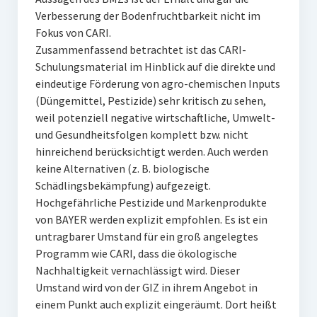
Verbesserung der Bodenfruchtbarkeit nicht im
Fokus von CARI.
Zusammenfassend betrachtet ist das CARI-
Schulungsmaterial im Hinblick auf die direkte und
eindeutige Förderung von agro-chemischen Inputs
(Düngemittel, Pestizide) sehr kritisch zu sehen,
weil potenziell negative wirtschaftliche, Umwelt-
und Gesundheitsfolgen komplett bzw. nicht
hinreichend berücksichtigt werden. Auch werden
keine Alternativen (z. B. biologische
Schädlingsbekämpfung) aufgezeigt.
Hochgefährliche Pestizide und Markenprodukte
von BAYER werden explizit empfohlen. Es ist ein
untragbarer Umstand für ein groß angelegtes
Programm wie CARI, dass die ökologische
Nachhaltigkeit vernachlässigt wird. Dieser
Umstand wird von der GIZ in ihrem Angebot in
einem Punkt auch explizit eingeräumt. Dort heißt