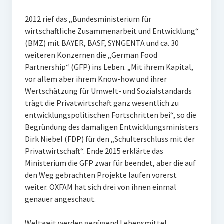
2012 rief das „Bundesministerium für
wirtschaftliche Zusammenarbeit und Entwicklung“
(BMZ) mit BAYER, BASF, SYNGENTA und ca. 30
weiteren Konzernen die „German Food
Partnership“ (GFP) ins Leben. „Mit ihrem Kapital,
vor allem aber ihrem Know-how und ihrer
Wertschätzung für Umwelt- und Sozialstandards
trägt die Privatwirtschaft ganz wesentlich zu
entwicklungspolitischen Fortschritten bei“, so die
Begründung des damaligen Entwicklungsministers
Dirk Niebel (FDP) für den „Schulterschluss mit der
Privatwirtschaft“. Ende 2015 erklärte das
Ministerium die GFP zwar für beendet, aber die auf
den Weg gebrachten Projekte laufen vorerst
weiter. OXFAM hat sich drei von ihnen einmal
genauer angeschaut.
Weltweit werden genügend Lebensmittel