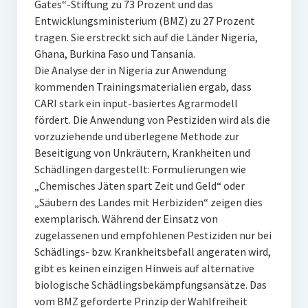
Gates“-Stiftung zu 73 Prozent und das
Entwicklungsministerium (BMZ) zu 27 Prozent
tragen. Sie erstreckt sich auf die Länder Nigeria,
Ghana, Burkina Faso und Tansania.
Die Analyse der in Nigeria zur Anwendung
kommenden Trainingsmaterialien ergab, dass
CARI stark ein input-basiertes Agrarmodell
fördert. Die Anwendung von Pestiziden wird als die
vorzuziehende und überlegene Methode zur
Beseitigung von Unkräutern, Krankheiten und
Schädlingen dargestellt: Formulierungen wie
„Chemisches Jäten spart Zeit und Geld“ oder
„Säubern des Landes mit Herbiziden“ zeigen dies
exemplarisch. Während der Einsatz von
zugelassenen und empfohlenen Pestiziden nur bei
Schädlings- bzw. Krankheitsbefall angeraten wird,
gibt es keinen einzigen Hinweis auf alternative
biologische Schädlingsbekämpfungsansätze. Das
vom BMZ geforderte Prinzip der Wahlfreiheit