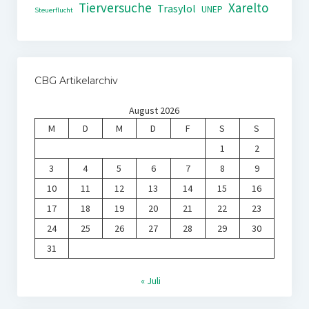
Tierversuche
Xarelto
Trasylol
UNEP
Steuerflucht
CBG Artikelarchiv
August 2026
M
D
M
D
F
S
S
1
2
3
4
5
6
7
8
9
10
11
12
13
14
15
16
17
18
19
20
21
22
23
24
25
26
27
28
29
30
31
« Juli