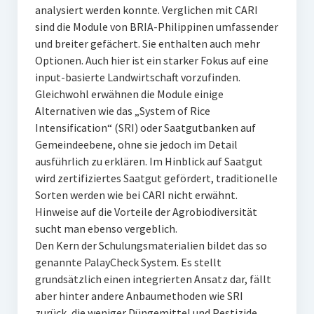
analysiert werden konnte. Verglichen mit CARI
sind die Module von BRIA-Philippinen umfassender
und breiter gefächert. Sie enthalten auch mehr
Optionen. Auch hier ist ein starker Fokus auf eine
input-basierte Landwirtschaft vorzufinden.
Gleichwohl erwähnen die Module einige
Alternativen wie das „System of Rice
Intensification“ (SRI) oder Saatgutbanken auf
Gemeindeebene, ohne sie jedoch im Detail
ausführlich zu erklären. Im Hinblick auf Saatgut
wird zertifiziertes Saatgut gefördert, traditionelle
Sorten werden wie bei CARI nicht erwähnt.
Hinweise auf die Vorteile der Agrobiodiversität
sucht man ebenso vergeblich.
Den Kern der Schulungsmaterialien bildet das so
genannte PalayCheck System. Es stellt
grundsätzlich einen integrierten Ansatz dar, fällt
aber hinter andere Anbaumethoden wie SRI
zurück, die weniger Düngemittel und Pestizide