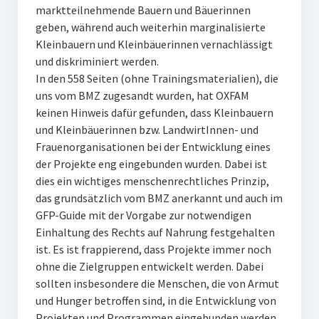
marktteilnehmende Bauern und Bäuerinnen
geben, während auch weiterhin marginalisierte
Kleinbauern und Kleinbäuerinnen vernachlässigt
und diskriminiert werden.
In den 558 Seiten (ohne Trainingsmaterialien), die
uns vom BMZ zugesandt wurden, hat OXFAM
keinen Hinweis dafür gefunden, dass Kleinbauern
und Kleinbäuerinnen bzw. LandwirtInnen- und
Frauenorganisationen bei der Entwicklung eines
der Projekte eng eingebunden wurden. Dabei ist
dies ein wichtiges menschenrechtliches Prinzip,
das grundsätzlich vom BMZ anerkannt und auch im
GFP-Guide mit der Vorgabe zur notwendigen
Einhaltung des Rechts auf Nahrung festgehalten
ist. Es ist frappierend, dass Projekte immer noch
ohne die Zielgruppen entwickelt werden. Dabei
sollten insbesondere die Menschen, die von Armut
und Hunger betroffen sind, in die Entwicklung von
Projekten und Programmen eingebunden werden.