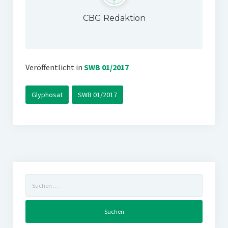
CBG Redaktion
Veröffentlicht in
SWB 01/2017
Glyphosat
SWB 01/2017
Suchen
nach: