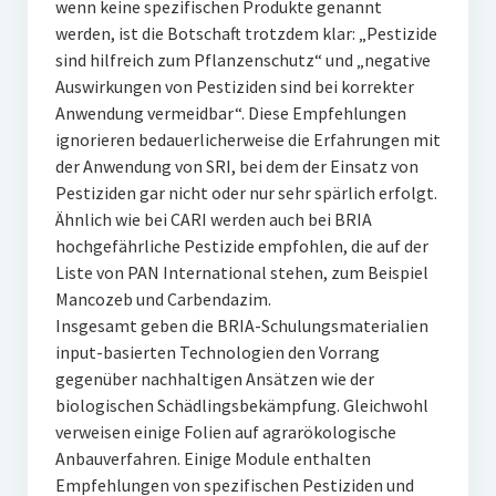
wenn keine spezifischen Produkte genannt
werden, ist die Botschaft trotzdem klar: „Pestizide
sind hilfreich zum Pflanzenschutz“ und „negative
Auswirkungen von Pestiziden sind bei korrekter
Anwendung vermeidbar“. Diese Empfehlungen
ignorieren bedauerlicherweise die Erfahrungen mit
der Anwendung von SRI, bei dem der Einsatz von
Pestiziden gar nicht oder nur sehr spärlich erfolgt.
Ähnlich wie bei CARI werden auch bei BRIA
hochgefährliche Pestizide empfohlen, die auf der
Liste von PAN International stehen, zum Beispiel
Mancozeb und Carbendazim.
Insgesamt geben die BRIA-Schulungsmaterialien
input-basierten Technologien den Vorrang
gegenüber nachhaltigen Ansätzen wie der
biologischen Schädlingsbekämpfung. Gleichwohl
verweisen einige Folien auf agrarökologische
Anbauverfahren. Einige Module enthalten
Empfehlungen von spezifischen Pestiziden und