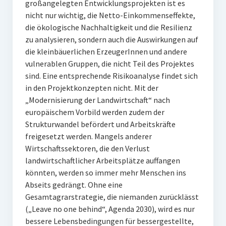
großangelegten Entwicklungsprojekten ist es
nicht nur wichtig, die Netto-Einkommenseffekte,
die ökologische Nachhaltigkeit und die Resilienz
zu analysieren, sondern auch die Auswirkungen auf
die kleinbäuerlichen ErzeugerInnen und andere
vulnerablen Gruppen, die nicht Teil des Projektes
sind. Eine entsprechende Risikoanalyse findet sich
in den Projektkonzepten nicht. Mit der
„Modernisierung der Landwirtschaft“ nach
europäischem Vorbild werden zudem der
Strukturwandel befördert und Arbeitskräfte
freigesetzt werden. Mangels anderer
Wirtschaftssektoren, die den Verlust
landwirtschaftlicher Arbeitsplätze auffangen
könnten, werden so immer mehr Menschen ins
Abseits gedrängt. Ohne eine
Gesamtagrarstrategie, die niemanden zurücklässt
(„Leave no one behind“, Agenda 2030), wird es nur
bessere Lebensbedingungen für bessergestellte,