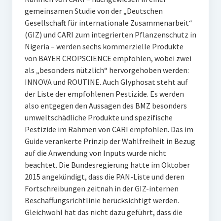
gemeinsamen Studie von der „Deutschen
Gesellschaft für internationale Zusammenarbeit“
(GIZ) und CARI zum integrierten Pflanzenschutz in
Nigeria – werden sechs kommerzielle Produkte
von BAYER CROPSCIENCE empfohlen, wobei zwei
als „besonders nützlich“ hervorgehoben werden:
INNOVA und ROUTINE. Auch Glyphosat steht auf
der Liste der empfohlenen Pestizide. Es werden
also entgegen den Aussagen des BMZ besonders
umweltschädliche Produkte und spezifische
Pestizide im Rahmen von CARI empfohlen. Das im
Guide verankerte Prinzip der Wahlfreiheit in Bezug
auf die Anwendung von Inputs wurde nicht
beachtet. Die Bundesregierung hatte im Oktober
2015 angekündigt, dass die PAN-Liste und deren
Fortschreibungen zeitnah in der GIZ-internen
Beschaffungsrichtlinie berücksichtigt werden.
Gleichwohl hat das nicht dazu geführt, dass die