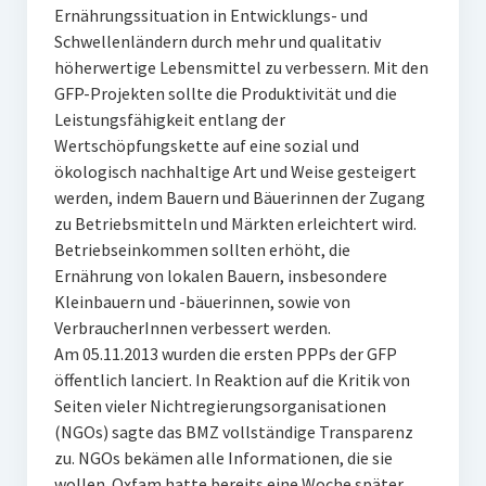
Ernährungssituation in Entwicklungs- und
Schwellenländern durch mehr und qualitativ
höherwertige Lebensmittel zu verbessern. Mit den
GFP-Projekten sollte die Produktivität und die
Leistungsfähigkeit entlang der
Wertschöpfungskette auf eine sozial und
ökologisch nachhaltige Art und Weise gesteigert
werden, indem Bauern und Bäuerinnen der Zugang
zu Betriebsmitteln und Märkten erleichtert wird.
Betriebseinkommen sollten erhöht, die
Ernährung von lokalen Bauern, insbesondere
Kleinbauern und -bäuerinnen, sowie von
VerbraucherInnen verbessert werden.
Am 05.11.2013 wurden die ersten PPPs der GFP
öffentlich lanciert. In Reaktion auf die Kritik von
Seiten vieler Nichtregierungsorganisationen
(NGOs) sagte das BMZ vollständige Transparenz
zu. NGOs bekämen alle Informationen, die sie
wollen. Oxfam hatte bereits eine Woche später