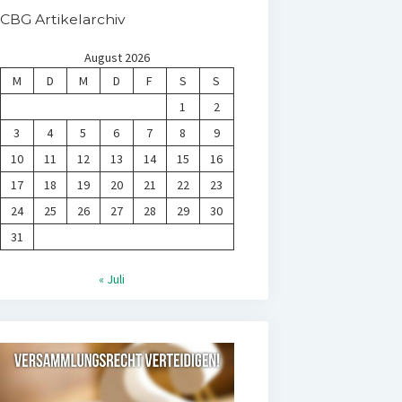
CBG Artikelarchiv
August 2026
M
D
M
D
F
S
S
1
2
3
4
5
6
7
8
9
10
11
12
13
14
15
16
17
18
19
20
21
22
23
24
25
26
27
28
29
30
31
« Juli