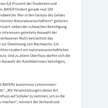
h nur 0,6 Prozent der Studenten und
n. BAYER fördert gerade mal 100
endwelche. Wer in den Genuss des Geldes
ellenten Naturwissenschaftlern“ gehören.
tisiert neben der schwachen Beteiligung
 interessen-geleitete Auswahl der
everkusener Multi betrachtet das
l zur Gewinnung von Nachwuchs. Ein
hten studiert ein naturwissenschaftliches
ura. Und zu allem Überfluss dürfen sich die
 Auswahl der KandidatInnen beteiligen,
t BAYERs kostenlose LehrerInnen-
“. „Mit Veranstaltungen dieser Art
nfluss auf Schüler zu nehmen, um so die
zu machen“, moniert der Verband und