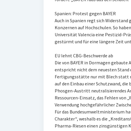
Spanien: Protest gegen BAYER
Auch in Spanien regt sich Widerstand
Konzernen auf Hochschulen. So haben 
Universität Valencia eine Pestizid-P
gestürmt und für eine längere Zeit un
EU lehnt CBG-Beschwerde ab
Die von BAYER in Dormagen gebaute A
entspricht nicht dem neuesten Stand 
Fertigungsstätte nur mit Blech statt
auf den Einbau einer Schutzwand, die
Phosgen-Austritt neutralisierendes 
Ressourcen-Einsatz, das Fehlen von „
Verwendung hochgefährlicher Zwische
Für das Bundesumweltministerium hat
Charakter“, weshalb es die „Kreditans
Pharma-Riesen einen zinsgünstigen Kr