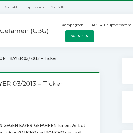
Kontakt
Impressum
Störfälle
Kampagnen
BAYER-Hauptversamml
Gefahren (CBG)
SPENDEN
ORT BAYER 03/2013 – Ticker
ER 03/2013 – Ticker
ION GEGEN BAYER-GEFAHREN für ein Verbot
estiziden GAUCHO und PONCHO ein, weil