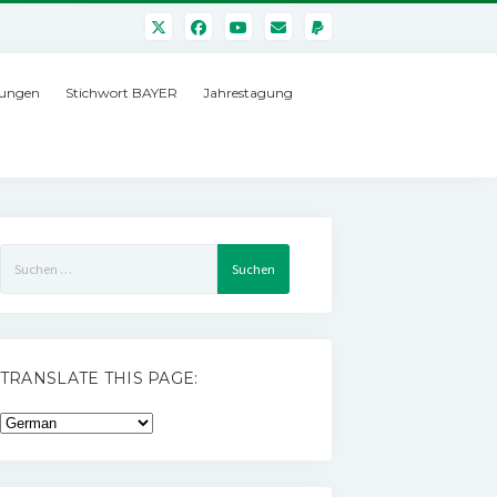
ungen
Stichwort BAYER
Jahrestagung
Suchen
nach:
TRANSLATE THIS PAGE: