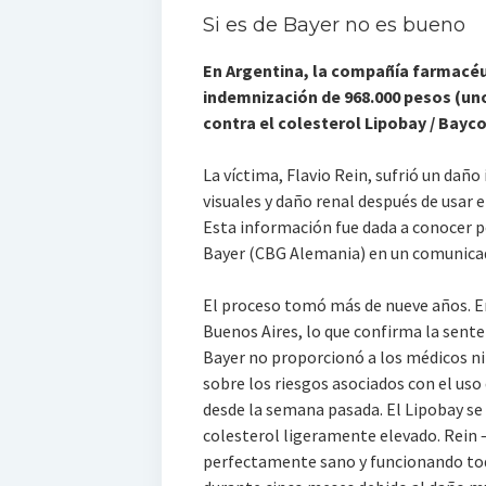
Si es de Bayer no es bueno
En Argentina, la compañía farmacéu
indemnización de 968.000 pesos (uno
contra el colesterol Lipobay / Bayco
La víctima, Flavio Rein, sufrió un daño
visuales y daño renal después de usa
Esta información fue dada a conocer p
Bayer (CBG Alemania) en un comunicad
El proceso tomó más de nueve años. En
Buenos Aires, lo que confirma la sente
Bayer no proporcionó a los médicos ni
sobre los riesgos asociados con el uso 
desde la semana pasada. El Lipobay se l
colesterol ligeramente elevado. Rein 
perfectamente sano y funcionando todo