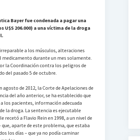
tica Bayer fue condenada a pagar una
s U$S 206.000) a una víctima de la droga
l.
 irreparable a los músculos, alteraciones
r el medicamento durante un mes solamente.
or la Coordinación contra los peligros de
o del pasado 5 de octubre.
 agosto de 2012, la Corte de Apelaciones de
ncia del año anterior, se ha establecido que
 a los pacientes, información adecuada
de la droga. La sentencia es ejecutable
e recetó a Flavio Rein en 1998, a un nivel de
– que, aparte de este problema, que estaba
s los días – que ya no podía caminar