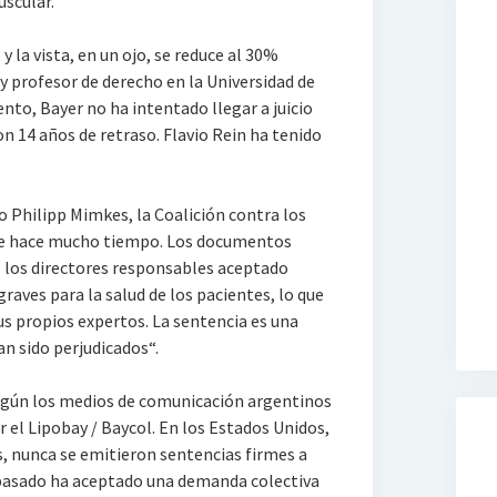
scular.
 la vista, en un ojo, se reduce al 30%
y profesor de derecho en la Universidad de
nto, Bayer no ha intentado llegar a juicio
on 14 años de retraso. Flavio Rein ha tenido
o Philipp Mimkes, la Coalición contra los
ue hace mucho tiempo. Los documentos
 los directores responsables aceptado
raves para la salud de los pacientes, lo que
sus propios expertos. La sentencia es una
an sido perjudicados“.
según los medios de comunicación argentinos
 el Lipobay / Baycol. En los Estados Unidos,
, nunca se emitieron sentencias firmes a
 pasado ha aceptado una demanda colectiva