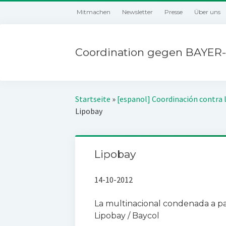
Mitmachen
Newsletter
Presse
Über uns
Coordination gegen BAYER-
Startseite
»
[espanol] Coordinación contra 
Lipobay
Lipobay
14-10-2012
La multinacional condenada a pag
Lipobay / Baycol