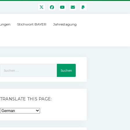
ungen
Stichwort BAYER
Jahrestagung
Suchen
nach:
TRANSLATE THIS PAGE: