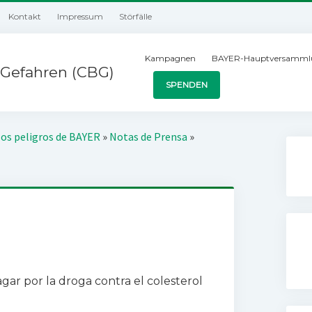
Kontakt
Impressum
Störfälle
Kampagnen
BAYER-Hauptversamml
Gefahren (CBG)
SPENDEN
los peligros de BAYER
»
Notas de Prensa
»
ar por la droga contra el colesterol