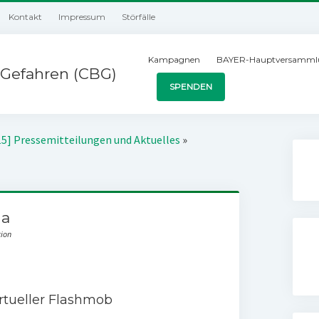
Kontakt
Impressum
Störfälle
Kampagnen
BAYER-Hauptversamml
Gefahren (CBG)
SPENDEN
15] Pressemitteilungen und Aktuelles
»
na
tion
rtueller Flashmob