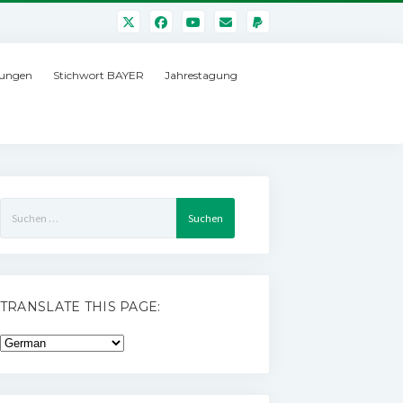
ungen
Stichwort BAYER
Jahrestagung
Suchen
nach:
TRANSLATE THIS PAGE: