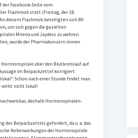
 der Facebook-Seite vom
er Flashmob statt (Freitag, der 18.
 An diesem Flashmob beteiligten sich 80-
en, um sich gegen die gezielten
iralen Mirena und Jaydess zu wehren.
hten, wurde der Pharmakonzern immer
r Hormonspirale über den Blutkreislauf auf
Aussage im Beipackzettel korrigiert
lokal“. Schon nach einer Stunde findet man
wirkt nicht lokal!
ch nachweisbar, deshalb Hormonspiralen-
 des Beipackzettels gefordert, da u. a. das
chische Nebenwirkungen der Hormonspirale
 Angststörungen, Stimmungsschwankungen,