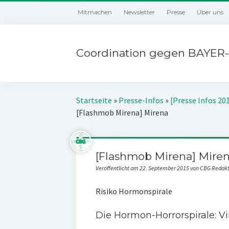
Mitmachen
Newsletter
Presse
Über uns
Coordination gegen BAYER-
Startseite
»
Presse-Infos
»
[Presse Infos 20
[Flashmob Mirena] Mirena
[Flashmob Mirena] Mire
Veröffentlicht am 22. September 2015 von CBG Redak
Risiko Hormonspirale
Die Hormon-Horrorspirale: Vi