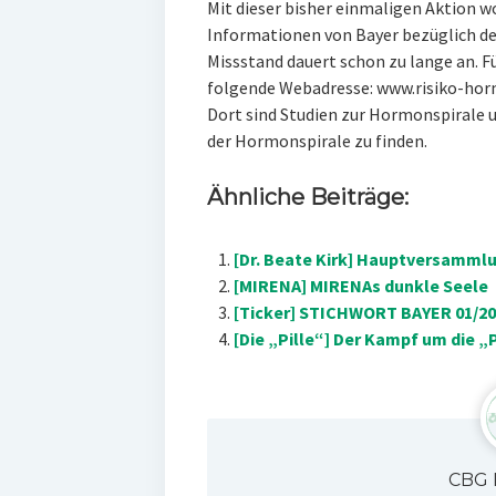
Mit dieser bisher einmaligen Aktion w
Informationen von Bayer bezüglich de
Missstand dauert schon zu lange an. F
folgende Webadresse: www.risiko-hor
Dort sind Studien zur Hormonspirale 
der Hormonspirale zu finden.
Ähnliche Beiträge:
[Dr. Beate Kirk] Hauptversamml
[MIRENA] MIRENAs dunkle Seele
[Ticker] STICHWORT BAYER 01/20
[Die „Pille“] Der Kampf um die „P
CBG 