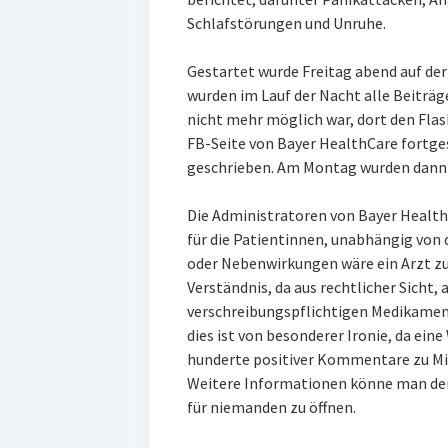
Schlafstörungen und Unruhe.
Gestartet wurde Freitag abend auf der 
wurden im Lauf der Nacht alle Beiträg
nicht mehr möglich war, dort den Fla
FB-Seite von Bayer HealthCare fortge
geschrieben. Am Montag wurden dann a
Die Administratoren von Bayer Healt
für die Patientinnen, unabhängig von
oder Nebenwirkungen wäre ein Arzt zu
Verständnis, da aus rechtlicher Sicht
verschreibungspflichtigen Medikame
dies ist von besonderer Ironie, da ei
hunderte positiver Kommentare zu Mi
Weitere Informationen könne man dem
für niemanden zu öffnen.