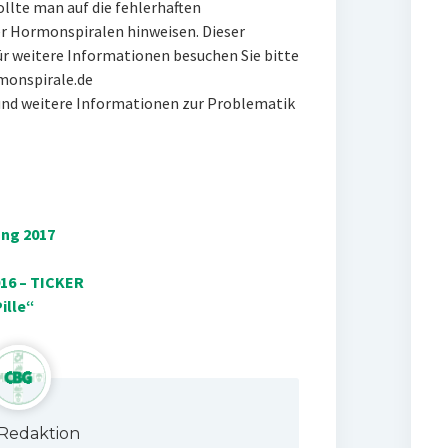
ollte man auf die fehlerhaften
r Hormonspiralen hinweisen. Dieser
ür weitere Informationen besuchen Sie bitte
monspirale.de
und weitere Informationen zur Problematik
ung 2017
16 – TICKER
ille“
Redaktion