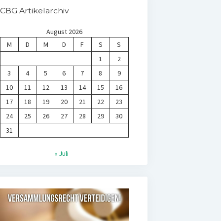
CBG Artikelarchiv
August 2026
M
D
M
D
F
S
S
1
2
3
4
5
6
7
8
9
10
11
12
13
14
15
16
17
18
19
20
21
22
23
24
25
26
27
28
29
30
31
« Juli