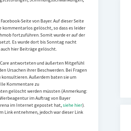
Facebook-Seite von Bayer. Auf dieser Seite
e kommentarlos gelöscht, so dass es leider
shmob fortzuführen. Somit wurde er auf der
setzt. Es wurde dort bis Sonntag nacht
uch hier Beiträge gelöscht.
hCare antworteten und äußerten Mitgefühl
 den Ursachen ihrer Beschwerden. Bei Fragen
 konsultieren. Außerdem baten sie um
, alle Kommentare zu
nten gelöscht werden müssten (Anmerkung:
ne Werbeagentur im Auftrag von Bayer
rena im Internet gepostet hat,
siehe hier
).
 Link entnehmen, jedoch war dieser Link