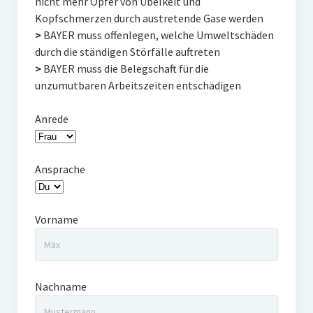
nicht mehr Opfer von Übelkeit und
Kopfschmerzen durch austretende Gase werden
>
BAYER muss offenlegen, welche Umweltschäden
durch die ständigen Störfälle auftreten
>
BAYER muss die Belegschaft für die
unzumutbaren Arbeitszeiten entschädigen
Anrede
Ansprache
Vorname
Nachname