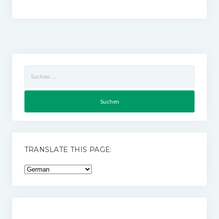
Suchen
nach:
TRANSLATE THIS PAGE: