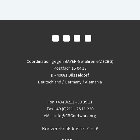
Coordination gegen BAYER-Gefahren e.V. (CBG)
Postfach 15 04 18
D - 40081 Düsseldorf
Deutschland / Germany / Alemania
Fon
+49-(0)211 - 33 39 11
Fax
+49-(0)211 - 26 11 220
eMail
info@CBGnetwork.org
Konzernkritik kostet Geld!