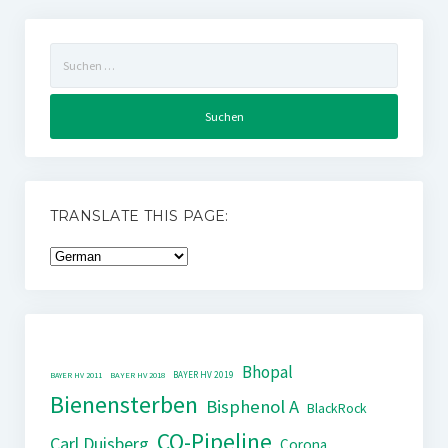
Suchen
nach:
TRANSLATE THIS PAGE:
Bhopal
BAYER HV 2019
BAYER HV 2011
BAYER HV 2018
Bienensterben
Bisphenol A
BlackRock
CO-Pipeline
Carl Duisberg
Corona