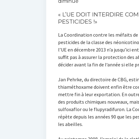
diminué
« L’UE DOIT INTERDIRE CO
PESTICIDES !»
La Coordination contre les méfaits de 
pesticides de la classe des néonicotino
l’UE en décembre 2013 n’a jusqu’ici en
suffit pas à assurer la protection des a
décider avant la fin de l‘année si elle p
Jan Pehrke, du directoire de CBG, estim
thiaméthoxame doivent enfin être com
mettre fin à leur exportation. En outre
des produits chimiques nouveaux, mai
sulfoxaflor ou le flupyradifuron. La C
répète depuis les années 90 que les p
les abeilles.