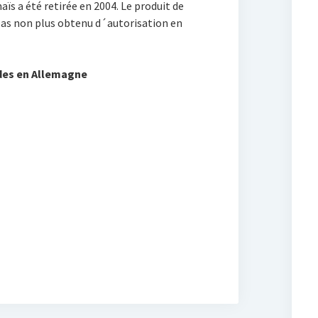
ïs a été retirée en 2004. Le produit de
pas non plus obtenu d´autorisation en
des en Allemagne