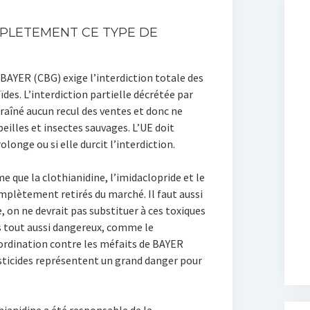
MPLETEMENT CE TYPE DE
BAYER (CBG) exige l’interdiction totale des
ïdes. L’interdiction partielle décrétée par
traîné aucun recul des ventes et donc ne
beilles et insectes sauvages. L’UE doit
rolonge ou si elle durcit l’interdiction.
e que la clothianidine, l’imidaclopride et le
plètement retirés du marché. Il faut aussi
, on ne devrait pas substituer à ces toxiques
s tout aussi dangereux, comme le
oordination contre les méfaits de BAYER
esticides représentent un grand danger pour