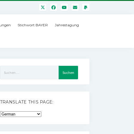
ungen
Stichwort BAYER
Jahrestagung
Suchen
nach:
TRANSLATE THIS PAGE: