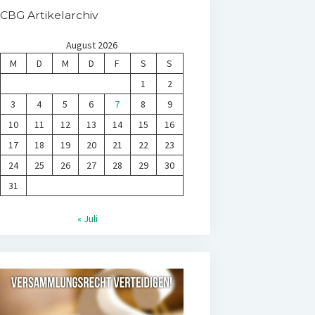
CBG Artikelarchiv
August 2026
M
D
M
D
F
S
S
1
2
3
4
5
6
7
8
9
10
11
12
13
14
15
16
17
18
19
20
21
22
23
24
25
26
27
28
29
30
31
« Juli