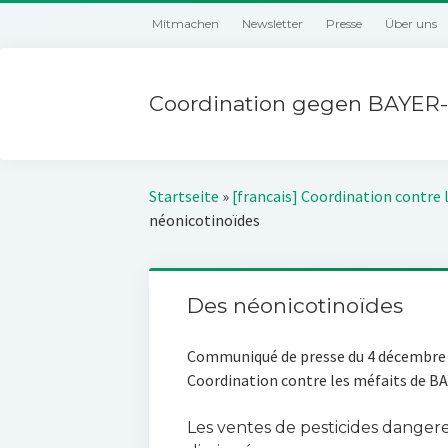
Mitmachen
Newsletter
Presse
Über uns
Coordination gegen BAYER-
Startseite
»
[francais] Coordination contre 
néonicotinoïdes
Des néonicotinoïdes
Communiqué de presse du 4 décembre
Coordination contre les méfaits de B
Les ventes de pesticides dangere