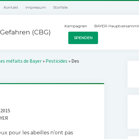
Kontakt
Impressum
Störfälle
Kampagnen
BAYER-Hauptversamml
Gefahren (CBG)
SPENDEN
les méfaits de Bayer
»
Pesticides
»
Des
 2015
AYER
ux pour les abeilles n’ont pas