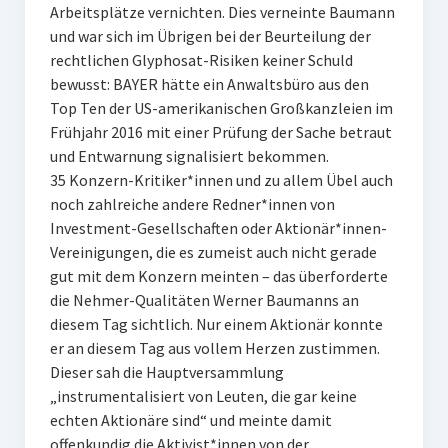
Arbeitsplätze vernichten. Dies verneinte Baumann
und war sich im Übrigen bei der Beurteilung der
rechtlichen Glyphosat-Risiken keiner Schuld
bewusst: BAYER hätte ein Anwaltsbüro aus den
Top Ten der US-amerikanischen Großkanzleien im
Frühjahr 2016 mit einer Prüfung der Sache betraut
und Entwarnung signalisiert bekommen.
35 Konzern-Kritiker*innen und zu allem Übel auch
noch zahlreiche andere Redner*innen von
Investment-Gesellschaften oder Aktionär*innen-
Vereinigungen, die es zumeist auch nicht gerade
gut mit dem Konzern meinten – das überforderte
die Nehmer-Qualitäten Werner Baumanns an
diesem Tag sichtlich. Nur einem Aktionär konnte
er an diesem Tag aus vollem Herzen zustimmen.
Dieser sah die Hauptversammlung
„instrumentalisiert von Leuten, die gar keine
echten Aktionäre sind“ und meinte damit
offenkundig die Aktivist*innen von der