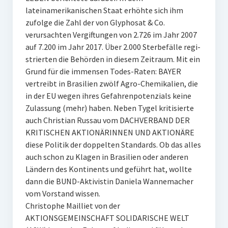
lateinamerikanischen Staat erhöhte sich ihm
zufolge die Zahl der von Glyphosat & Co.
verursachten Vergiftungen von 2.726 im Jahr 2007
auf 7.200 im Jahr 2017. Über 2.000 Sterbefälle regi-
strierten die Behörden in diesem Zeitraum. Mit ein
Grund für die immensen Todes-Raten: BAYER
vertreibt in Brasilien zwölf Agro-Chemikalien, die
in der EU wegen ihres Gefahrenpotenzials keine
Zulassung (mehr) haben. Neben Tygel kritisierte
auch Christian Russau vom DACHVERBAND DER
KRITISCHEN AKTIONÄRINNEN UND AKTIONÄRE
diese Politik der doppelten Standards. Ob das alles
auch schon zu Klagen in Brasilien oder anderen
Ländern des Kontinents und geführt hat, wollte
dann die BUND-Aktivistin Daniela Wannemacher
vom Vorstand wissen.
Christophe Mailliet von der
AKTIONSGEMEINSCHAFT SOLIDARISCHE WELT