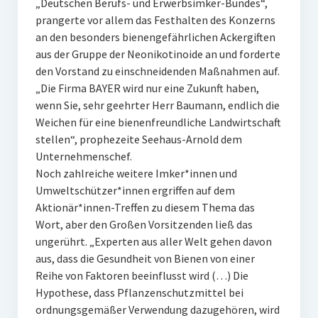
„Deutschen Berufs- und Erwerbsimker-Bundes“,
prangerte vor allem das Festhalten des Konzerns
an den besonders bienengefährlichen Ackergiften
aus der Gruppe der Neonikotinoide an und forderte
den Vorstand zu einschneidenden Maßnahmen auf.
„Die Firma BAYER wird nur eine Zukunft haben,
wenn Sie, sehr geehrter Herr Baumann, endlich die
Weichen für eine bienenfreundliche Landwirtschaft
stellen“, prophezeite Seehaus-Arnold dem
Unternehmenschef.
Noch zahlreiche weitere Imker*innen und
Umweltschützer*innen ergriffen auf dem
Aktionär*innen-Treffen zu diesem Thema das
Wort, aber den Großen Vorsitzenden ließ das
ungerührt. „Experten aus aller Welt gehen davon
aus, dass die Gesundheit von Bienen von einer
Reihe von Faktoren beeinflusst wird (…) Die
Hypothese, dass Pflanzenschutzmittel bei
ordnungsgemäßer Verwendung dazugehören, wird