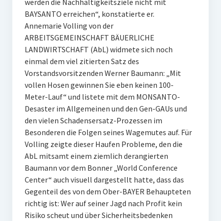
werden die Nachhaltigkeitsziele nicht mit
BAYSANTO erreichen“, konstatierte er.
Annemarie Volling von der
ARBEITSGEMEINSCHAFT BÄUERLICHE
LANDWIRTSCHAFT (AbL) widmete sich noch
einmal dem viel zitierten Satz des
Vorstandsvorsitzenden Werner Baumann: „Mit
vollen Hosen gewinnen Sie eben keinen 100-
Meter-Lauf“ und listete mit dem MONSANTO-
Desaster im Allgemeinen und den Gen-GAUs und
den vielen Schadensersatz-Prozessen im
Besonderen die Folgen seines Wagemutes auf. Für
Volling zeigte dieser Haufen Probleme, den die
AbL mitsamt einem ziemlich derangierten
Baumann vor dem Bonner „World Conference
Center“ auch visuell dargestellt hatte, dass das
Gegenteil des von dem Ober-BAYER Behaupteten
richtig ist: Wer auf seiner Jagd nach Profit kein
Risiko scheut und über Sicherheitsbedenken