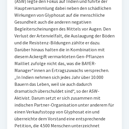
(ASW) legte den Fokus auf Indien und führte der
Hauptversammlung dabei neben den schädlichen
Wirkungen von Glyphosat auf die menschliche
Gesundheit auch die anderen negativen
Begleiterscheinungen des Mittels vor Augen. Den
Verlust der Artenvielfalt, die Auslaugung der Böden
und die Resistenz-Bildungen zählte er dazu.
Darüber hinaus halten die in Kombination mit
diesem Ackergift vermarkteten Gen-Pflanzen
Mailliet zufolge nicht das, was die BAYER-
Manager*innen an Ertragszuwachs versprechen.
„In Indien nehmen sich jedes Jahr über 10.000
Bauern das Leben, weil sie auch dadurch
dramatisch überschuldet sind“, so der ASW-
Aktivist. Darum setzt er sich zusammen mit
indischen Partner-Organisation unter anderem für
einen Verkaufsstopp von Glyphosat ein und
überreichte dem Vorstand eine entsprechende
Petition, die 4.500 Menschen unterzeichnet