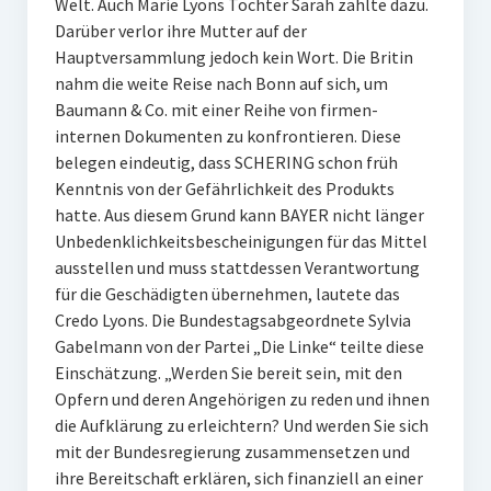
Welt. Auch Marie Lyons Tochter Sarah zählte dazu.
Darüber verlor ihre Mutter auf der
Hauptversammlung jedoch kein Wort. Die Britin
nahm die weite Reise nach Bonn auf sich, um
Baumann & Co. mit einer Reihe von firmen-
internen Dokumenten zu konfrontieren. Diese
belegen eindeutig, dass SCHERING schon früh
Kenntnis von der Gefährlichkeit des Produkts
hatte. Aus diesem Grund kann BAYER nicht länger
Unbedenklichkeitsbescheinigungen für das Mittel
ausstellen und muss stattdessen Verantwortung
für die Geschädigten übernehmen, lautete das
Credo Lyons. Die Bundestagsabgeordnete Sylvia
Gabelmann von der Partei „Die Linke“ teilte diese
Einschätzung. „Werden Sie bereit sein, mit den
Opfern und deren Angehörigen zu reden und ihnen
die Aufklärung zu erleichtern? Und werden Sie sich
mit der Bundesregierung zusammensetzen und
ihre Bereitschaft erklären, sich finanziell an einer