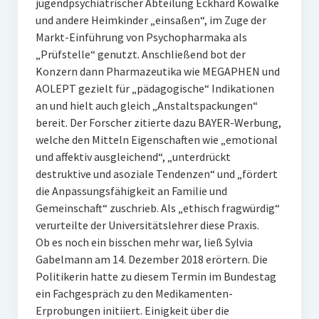
jugendpsychiatrischer Abteilung Eckhard Kowalke
und andere Heimkinder „einsaßen“, im Zuge der
Markt-Einführung von Psychopharmaka als
„Prüfstelle“ genutzt. Anschließend bot der
Konzern dann Pharmazeutika wie MEGAPHEN und
AOLEPT gezielt für „pädagogische“ Indikationen
an und hielt auch gleich „Anstaltspackungen“
bereit. Der Forscher zitierte dazu BAYER-Werbung,
welche den Mitteln Eigenschaften wie „emotional
und affektiv ausgleichend“, „unterdrückt
destruktive und asoziale Tendenzen“ und „fördert
die Anpassungsfähigkeit an Familie und
Gemeinschaft“ zuschrieb. Als „ethisch fragwürdig“
verurteilte der Universitätslehrer diese Praxis.
Ob es noch ein bisschen mehr war, ließ Sylvia
Gabelmann am 14. Dezember 2018 erörtern. Die
Politikerin hatte zu diesem Termin im Bundestag
ein Fachgespräch zu den Medikamenten-
Erprobungen initiiert. Einigkeit über die