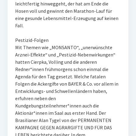
leichtfertig hinweggeht, der hat am Ende die
Hosen voll und gewinnt den Marathon-Lauf für
eine gesunde Lebensmittel-Erzeugung auf keinen
Fall.
Pestizid-Folgen
Mit Themen wie „MONSANTO“, „unerwünschte
Arznei-Effekte“ und „Pestizid-Nebenwirkungen“
hatten Cierpka, Volling und die anderen
Redner*innen frühmorgens schon einmal die
Agenda für den Tag gesetzt. Welche fatalen
Folgen die Ackergifte von BAYER & Co. vor allem in
Entwicklungs- und Schwellenländern haben,
erfuhren neben den
Kundgebungsteilnehmer*innen auch die
Aktionär*innen im Saal aus erster Hand. Der
Brasilianer Alan Tygel von der PERMANENTEN
KAMPAGNE GEGEN AGRARGIFTE UND FÜR DAS
LEBEN berichtete darüber. In dem