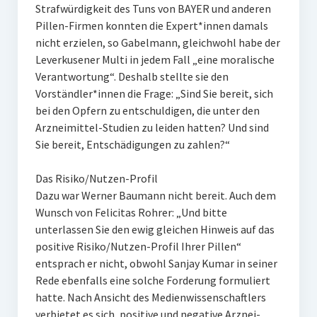
Strafwürdigkeit des Tuns von BAYER und anderen
Pillen-Firmen konnten die Expert*innen damals
nicht erzielen, so Gabelmann, gleichwohl habe der
Leverkusener Multi in jedem Fall „eine moralische
Verantwortung“. Deshalb stellte sie den
Vorständler*innen die Frage: „Sind Sie bereit, sich
bei den Opfern zu entschuldigen, die unter den
Arzneimittel-Studien zu leiden hatten? Und sind
Sie bereit, Entschädigungen zu zahlen?“
Das Risiko/Nutzen-Profil
Dazu war Werner Baumann nicht bereit. Auch dem
Wunsch von Felicitas Rohrer: „Und bitte
unterlassen Sie den ewig gleichen Hinweis auf das
positive Risiko/Nutzen-Profil Ihrer Pillen“
entsprach er nicht, obwohl Sanjay Kumar in seiner
Rede ebenfalls eine solche Forderung formuliert
hatte. Nach Ansicht des Medienwissenschaftlers
verbietet es sich, positive und negative Arznei-