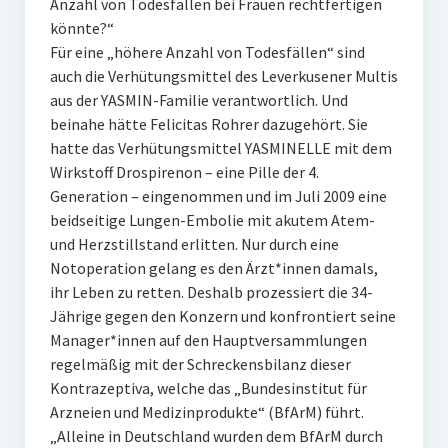
Anzahl von Todesfällen bei Frauen rechtfertigen
könnte?“
Für eine „höhere Anzahl von Todesfällen“ sind
auch die Verhütungsmittel des Leverkusener Multis
aus der YASMIN-Familie verantwortlich. Und
beinahe hätte Felicitas Rohrer dazugehört. Sie
hatte das Verhütungsmittel YASMINELLE mit dem
Wirkstoff Drospirenon – eine Pille der 4.
Generation – eingenommen und im Juli 2009 eine
beidseitige Lungen-Embolie mit akutem Atem-
und Herzstillstand erlitten. Nur durch eine
Notoperation gelang es den Ärzt*innen damals,
ihr Leben zu retten. Deshalb prozessiert die 34-
Jährige gegen den Konzern und konfrontiert seine
Manager*innen auf den Hauptversammlungen
regelmäßig mit der Schreckensbilanz dieser
Kontrazeptiva, welche das „Bundesinstitut für
Arzneien und Medizinprodukte“ (BfArM) führt.
„Alleine in Deutschland wurden dem BfArM durch