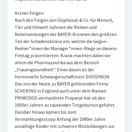
Arznei-Folgen
Nach den Folgen von Glyphosat & Co. für Mensch,
Tier und Umwelt nahmen die Risiken und
Nebenwirkungen der BAYER-Arzneien den größten
Teil der Schadensbilanz ein, welche die Gegen-
Redner*innen der Manager*innen-Riege an diesem
Freitag präsentierten. Krank machten dabei vor
allem die Pharmazeutika aus dem Bereich
„Frauengesundheit“. Eines davon ist der
hormonelle Schwangerschaftstest DUOGYNON.
Das von der heute zu BAYER gehörenden Firma
SCHERING in England auch unter dem Namen
PRIMODOS vermarktete Präparat hat ab den
1950er Jahren zu tausenden Totgeburten geführt.
Darüber hinaus kamen bis zum
Vermarktungsstopp Anfang der 1980er Jahre
unzählige Kinder mit schweren Missbildungen zur