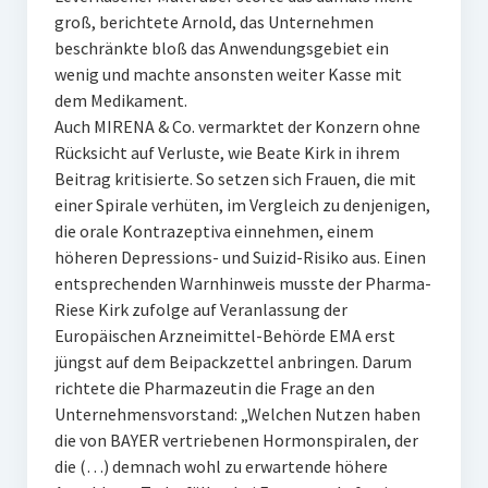
groß, berichtete Arnold, das Unternehmen
beschränkte bloß das Anwendungsgebiet ein
wenig und machte ansonsten weiter Kasse mit
dem Medikament.
Auch MIRENA & Co. vermarktet der Konzern ohne
Rücksicht auf Verluste, wie Beate Kirk in ihrem
Beitrag kritisierte. So setzen sich Frauen, die mit
einer Spirale verhüten, im Vergleich zu denjenigen,
die orale Kontrazeptiva einnehmen, einem
höheren Depressions- und Suizid-Risiko aus. Einen
entsprechenden Warnhinweis musste der Pharma-
Riese Kirk zufolge auf Veranlassung der
Europäischen Arzneimittel-Behörde EMA erst
jüngst auf dem Beipackzettel anbringen. Darum
richtete die Pharmazeutin die Frage an den
Unternehmensvorstand: „Welchen Nutzen haben
die von BAYER vertriebenen Hormonspiralen, der
die (…) demnach wohl zu erwartende höhere