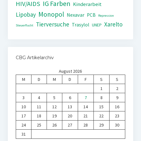
IG Farben
HIV/AIDS
Kinderarbeit
Monopol
Lipobay
Nexavar
PCB
Repression
Tierversuche
Xarelto
Trasylol
UNEP
Steuerflucht
CBG Artikelarchiv
August 2026
M
D
M
D
F
S
S
1
2
3
4
5
6
7
8
9
10
11
12
13
14
15
16
17
18
19
20
21
22
23
24
25
26
27
28
29
30
31