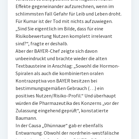
Effekte gegeneinander aufzurechnen, wenn im
schlimmsten Fall Gefahr für Leib und Leben droht.
Für Kumar ist der Tod mit nichts aufzuwiegen.
„Sind Sie eigentlich im Bilde, dass für eine
Risikobewertung Nutzen komplett irrelevant
sind?“, fragte er deshalb.
Aber der BAYER-Chef zeigte sich davon
unbeeindruckt und brachte wieder die alten
Textbausteine in Anschlag: „Sowohl die Hormon-
Spiralen als auch die kombinierten oralen
Kontrazeptiva von BAYER besitzen bei
bestimmungsgemäßen Gebrauch (…) ein
positives Nutzen/Risiko-Profil.“ Und überhaupt
würden die Pharmazeutika des Konzerns „vor der
Zulassung eingehend geprüft“, konstatierte
Baumann.
In der Causa „Dhünnaue“ gab er ebenfalls
Entwarnung. Obwohl der nordrhein-westfälische