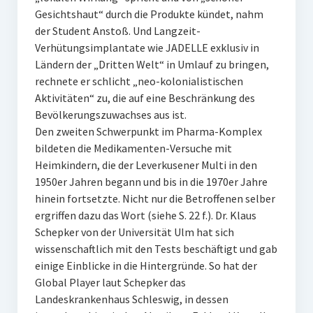
Gesichtshaut“ durch die Produkte kündet, nahm
der Student Anstoß. Und Langzeit-
Verhütungsimplantate wie JADELLE exklusiv in
Ländern der „Dritten Welt“ in Umlauf zu bringen,
rechnete er schlicht „neo-kolonialistischen
Aktivitäten“ zu, die auf eine Beschränkung des
Bevölkerungszuwachses aus ist.
Den zweiten Schwerpunkt im Pharma-Komplex
bildeten die Medikamenten-Versuche mit
Heimkindern, die der Leverkusener Multi in den
1950er Jahren begann und bis in die 1970er Jahre
hinein fortsetzte. Nicht nur die Betroffenen selber
ergriffen dazu das Wort (siehe S. 22 f.). Dr. Klaus
Schepker von der Universität Ulm hat sich
wissenschaftlich mit den Tests beschäftigt und gab
einige Einblicke in die Hintergründe. So hat der
Global Player laut Schepker das
Landeskrankenhaus Schleswig, in dessen