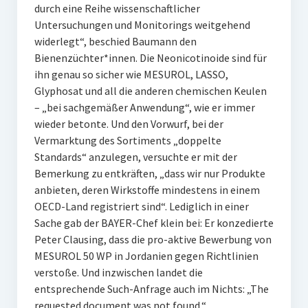
durch eine Reihe wissenschaftlicher
Untersuchungen und Monitorings weitgehend
widerlegt“, beschied Baumann den
Bienenzüchter*innen. Die Neonicotinoide sind für
ihn genau so sicher wie MESUROL, LASSO,
Glyphosat und all die anderen chemischen Keulen
– „bei sachgemäßer Anwendung“, wie er immer
wieder betonte. Und den Vorwurf, bei der
Vermarktung des Sortiments „doppelte
Standards“ anzulegen, versuchte er mit der
Bemerkung zu entkräften, „dass wir nur Produkte
anbieten, deren Wirkstoffe mindestens in einem
OECD-Land registriert sind“. Lediglich in einer
Sache gab der BAYER-Chef klein bei: Er konzedierte
Peter Clausing, dass die pro-aktive Bewerbung von
MESUROL 50 WP in Jordanien gegen Richtlinien
verstoße. Und inzwischen landet die
entsprechende Such-Anfrage auch im Nichts: „The
requested document was not found.“