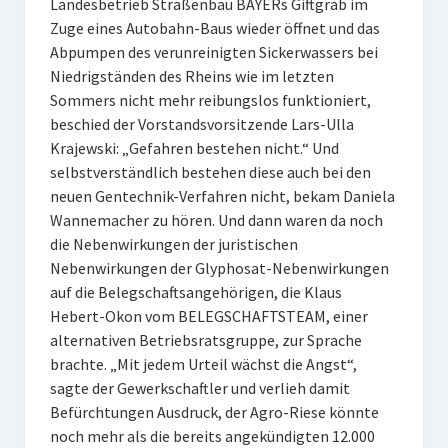
Landesbetrieb Straßenbau BAYERs Giftgrab im
Zuge eines Autobahn-Baus wieder öffnet und das
Abpumpen des verunreinigten Sickerwassers bei
Niedrigständen des Rheins wie im letzten
Sommers nicht mehr reibungslos funktioniert,
beschied der Vorstandsvorsitzende Lars-Ulla
Krajewski: „Gefahren bestehen nicht.“ Und
selbstverständlich bestehen diese auch bei den
neuen Gentechnik-Verfahren nicht, bekam Daniela
Wannemacher zu hören. Und dann waren da noch
die Nebenwirkungen der juristischen
Nebenwirkungen der Glyphosat-Nebenwirkungen
auf die Belegschaftsangehörigen, die Klaus
Hebert-Okon vom BELEGSCHAFTSTEAM, einer
alternativen Betriebsratsgruppe, zur Sprache
brachte. „Mit jedem Urteil wächst die Angst“,
sagte der Gewerkschaftler und verlieh damit
Befürchtungen Ausdruck, der Agro-Riese könnte
noch mehr als die bereits angekündigten 12.000