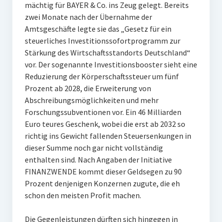
mächtig für BAYER & Co. ins Zeug gelegt. Bereits
zwei Monate nach der Übernahme der
Amtsgeschäfte legte sie das „Gesetz für ein
steuerliches Investitionssofortprogramm zur
Stärkung des Wirtschaftsstandorts Deutschland“
vor. Der sogenannte Investitionsbooster sieht eine
Reduzierung der Körperschaftssteuer um fünf
Prozent ab 2028, die Erweiterung von
Abschreibungsmöglichkeiten und mehr
Forschungssubventionen vor. Ein 46 Milliarden
Euro teures Geschenk, wobei die erst ab 2032 so
richtig ins Gewicht fallenden Steuersenkungen in
dieser Summe noch gar nicht vollständig
enthalten sind. Nach Angaben der Initiative
FINANZWENDE kommt dieser Geldsegen zu 90
Prozent denjenigen Konzernen zugute, die eh
schon den meisten Profit machen.
Die Gegenleistungen dürften sich hingegen in