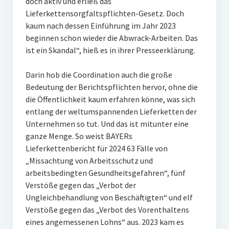
doch aktiv und erließ das
Lieferkettensorgfaltspflichten-Gesetz. Doch
kaum nach dessen Einführung im Jahr 2023
beginnen schon wieder die Abwrack-Arbeiten. Das
ist ein Skandal“, hieß es in ihrer Presseerklärung.
Darin hob die Coordination auch die große
Bedeutung der Berichtspflichten hervor, ohne die
die Öffentlichkeit kaum erfahren könne, was sich
entlang der weltumspannenden Lieferketten der
Unternehmen so tut. Und das ist mitunter eine
ganze Menge. So weist BAYERs
Lieferkettenbericht für 2024 63 Fälle von
„Missachtung von Arbeitsschutz und
arbeitsbedingten Gesundheitsgefahren“, fünf
Verstöße gegen das „Verbot der
Ungleichbehandlung von Beschäftigten“ und elf
Verstöße gegen das „Verbot des Vorenthaltens
eines angemessenen Lohns“ aus. 2023 kam es