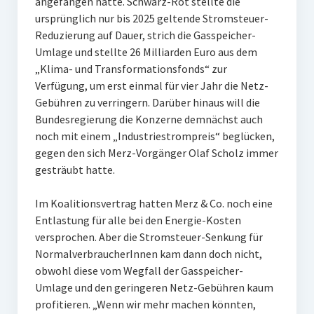
angefangen hatte. Schwarz-Rot stellte die
ursprünglich nur bis 2025 geltende Stromsteuer-
Reduzierung auf Dauer, strich die Gasspeicher-
Umlage und stellte 26 Milliarden Euro aus dem
„Klima- und Transformationsfonds“ zur
Verfügung, um erst einmal für vier Jahr die Netz-
Gebühren zu verringern. Darüber hinaus will die
Bundesregierung die Konzerne demnächst auch
noch mit einem „Industriestrompreis“ beglücken,
gegen den sich Merz-Vorgänger Olaf Scholz immer
gesträubt hatte.
Im Koalitionsvertrag hatten Merz & Co. noch eine
Entlastung für alle bei den Energie-Kosten
versprochen. Aber die Stromsteuer-Senkung für
NormalverbraucherInnen kam dann doch nicht,
obwohl diese vom Wegfall der Gasspeicher-
Umlage und den geringeren Netz-Gebühren kaum
profitieren. „Wenn wir mehr machen könnten,