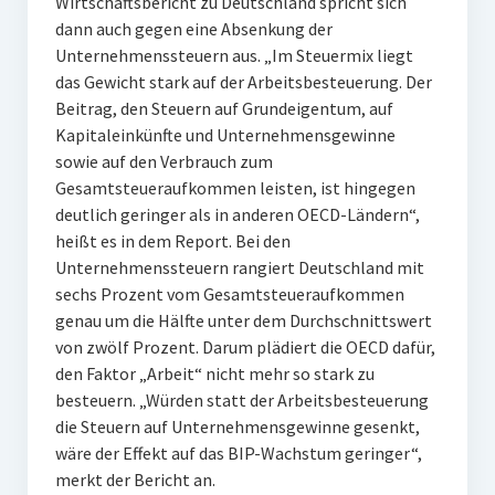
Wirtschaftsbericht zu Deutschland spricht sich
dann auch gegen eine Absenkung der
Unternehmenssteuern aus. „Im Steuermix liegt
das Gewicht stark auf der Arbeitsbesteuerung. Der
Beitrag, den Steuern auf Grundeigentum, auf
Kapitaleinkünfte und Unternehmensgewinne
sowie auf den Verbrauch zum
Gesamtsteueraufkommen leisten, ist hingegen
deutlich geringer als in anderen OECD-Ländern“,
heißt es in dem Report. Bei den
Unternehmenssteuern rangiert Deutschland mit
sechs Prozent vom Gesamtsteueraufkommen
genau um die Hälfte unter dem Durchschnittswert
von zwölf Prozent. Darum plädiert die OECD dafür,
den Faktor „Arbeit“ nicht mehr so stark zu
besteuern. „Würden statt der Arbeitsbesteuerung
die Steuern auf Unternehmensgewinne gesenkt,
wäre der Effekt auf das BIP-Wachstum geringer“,
merkt der Bericht an.