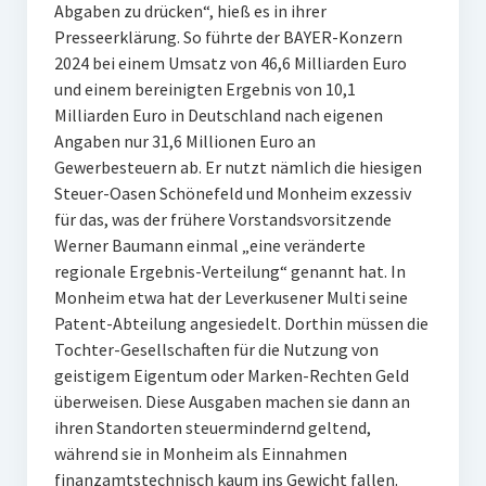
Abgaben zu drücken“, hieß es in ihrer
Presseerklärung. So führte der BAYER-Konzern
2024 bei einem Umsatz von 46,6 Milliarden Euro
und einem bereinigten Ergebnis von 10,1
Milliarden Euro in Deutschland nach eigenen
Angaben nur 31,6 Millionen Euro an
Gewerbesteuern ab. Er nutzt nämlich die hiesigen
Steuer-Oasen Schönefeld und Monheim exzessiv
für das, was der frühere Vorstandsvorsitzende
Werner Baumann einmal „eine veränderte
regionale Ergebnis-Verteilung“ genannt hat. In
Monheim etwa hat der Leverkusener Multi seine
Patent-Abteilung angesiedelt. Dorthin müssen die
Tochter-Gesellschaften für die Nutzung von
geistigem Eigentum oder Marken-Rechten Geld
überweisen. Diese Ausgaben machen sie dann an
ihren Standorten steuermindernd geltend,
während sie in Monheim als Einnahmen
finanzamtstechnisch kaum ins Gewicht fallen.