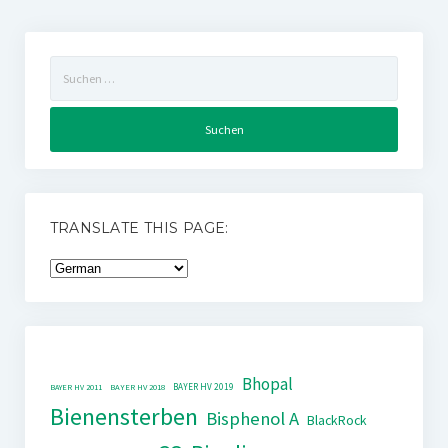
Suchen
nach:
TRANSLATE THIS PAGE:
Bhopal
BAYER HV 2019
BAYER HV 2011
BAYER HV 2018
Bienensterben
Bisphenol A
BlackRock