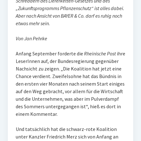
Schreddern des Lieferketten-Gesetzes und des
„Zukunftsprogramms Pflanzenschutz“ ist alles dabei.
Aber nach Ansicht von BAYER & Co. darf es ruhig noch
etwas mehr sein.
Von Jan Pehrke
Anfang September forderte die
Rheinische Post
ihre
LeserInnen auf, der Bundesregierung gegenüber
Nachsicht zu zeigen. „Die Koalition hat jetzt eine
Chance verdient. Zweifelsohne hat das Bündnis in
den ersten vier Monaten nach seinem Start einiges
auf den Weg gebracht, vor allem für die Wirtschaft
und die Unternehmen, was aber im Pulverdampf
des Sommers untergegangen ist“, hieß es dort in
einem Kommentar.
Und tatsächlich hat die schwarz-rote Koalition
unter Kanzler Friedrich Merz sich von Anfang an