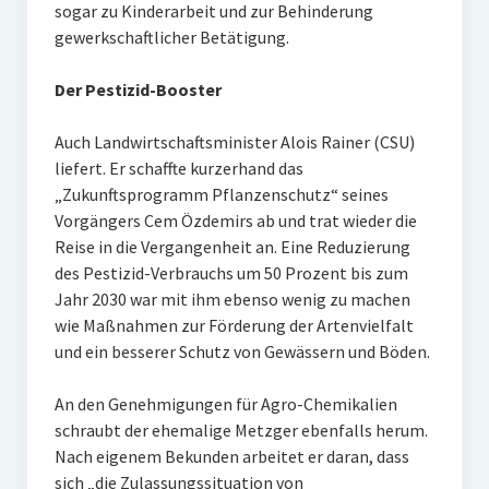
sogar zu Kinderarbeit und zur Behinderung
gewerkschaftlicher Betätigung.
Der Pestizid-Booster
Auch Landwirtschaftsminister Alois Rainer (CSU)
liefert. Er schaffte kurzerhand das
„Zukunftsprogramm Pflanzenschutz“ seines
Vorgängers Cem Özdemirs ab und trat wieder die
Reise in die Vergangenheit an. Eine Reduzierung
des Pestizid-Verbrauchs um 50 Prozent bis zum
Jahr 2030 war mit ihm ebenso wenig zu machen
wie Maßnahmen zur Förderung der Artenvielfalt
und ein besserer Schutz von Gewässern und Böden.
An den Genehmigungen für Agro-Chemikalien
schraubt der ehemalige Metzger ebenfalls herum.
Nach eigenem Bekunden arbeitet er daran, dass
sich „die Zulassungssituation von