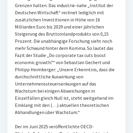
Grenzen halten. Das industrie-nahe „Institut der
Deutschen Wirtschaft“ rechnet lediglich mit
zusätzlichen Investitionen in Höhe von 16
Milliarden Euro bis 2029 und einer jährlichen
Steigerung des Bruttoinlandprodukts von 0,15
Prozent. Die unabhängige Forschung sieht noch
mehr Schwund hinter dem Komma. So lautet das
Fazit der Studie „Do corporate tax cuts boost
economic growth?“ von Sebastian Gechert und
Philipp Heimberger: „Unsere Erkenntnis, dass die
durchschnittliche Auswirkung von
Unternehmenssteuersenkungen auf das
Wachstum bei einigen Abweichungen in
Einzelfällen gleich Null ist, steht weitgehend im
Einklang mit den (…) aktuellen theoretischen
Abhandlungen über Wachstum.“
Der im Juni 2025 veröffentlichte OECD-