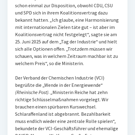
schon einmal zur Disposition, obwohl CDU, CSU
und SPD sich in ihrem Koalitionsvertrag dazu
bekannt hatten. „Ich glaube, eine Harmonisierung
mit internationalen Zielen täte gut – ist aber im
Koalitionsvertrag nicht festgelegt“, sagte sie am
25. Juni 2025 auf dem „Tag der Industrie“ und hielt
sich alle Optionen offen. „Trotzdem müssen wir
schauen, was in welchem Zeitraum machbar ist zu
welchem Preis“, so die Ministerin.
Der Verband der Chemischen Industrie (VCI)
begrüßte die „Wende in der Energiewende“
(Rheinische Post)
. „Ministerin Reiche hat zehn
richtige Schlüsselmaßnahmen vorgelegt. Wir
brauchen einen spürbaren Kurswechsel.
Schlaraffenland ist abgebrannt. Bezahlbarkeit
muss endlich wieder eine zentrale Rolle spielen“,
bekundete der VCI-Geschäftsführer und ehemalige