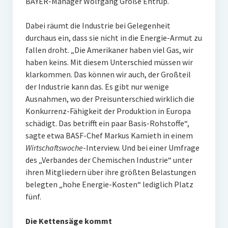
BAYER-Manager Wolfgang Große Entrup.
Dabei räumt die Industrie bei Gelegenheit
durchaus ein, dass sie nicht in die Energie-Armut zu
fallen droht. „Die Amerikaner haben viel Gas, wir
haben keins. Mit diesem Unterschied müssen wir
klarkommen. Das können wir auch, der Großteil
der Industrie kann das. Es gibt nur wenige
Ausnahmen, wo der Preisunterschied wirklich die
Konkurrenz-Fähigkeit der Produktion in Europa
schädigt. Das betrifft ein paar Basis-Rohstoffe“,
sagte etwa BASF-Chef Markus Kamieth in einem
Wirtschaftswoche
-Interview. Und bei einer Umfrage
des „Verbandes der Chemischen Industrie“ unter
ihren Mitgliedern über ihre größten Belastungen
belegten „hohe Energie-Kosten“ lediglich Platz
fünf.
Die Kettensäge kommt