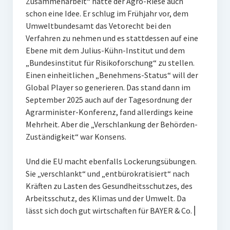
Zusammenarbeit“ hatte der Agro-Riese auch
schon eine Idee. Er schlug im Frühjahr vor, dem
Umweltbundesamt das Vetorecht bei den
Verfahren zu nehmen und es stattdessen auf eine
Ebene mit dem Julius-Kühn-Institut und dem
„Bundesinstitut für Risikoforschung“ zu stellen.
Einen einheitlichen „Benehmens-Status“ will der
Global Player so generieren. Das stand dann im
September 2025 auch auf der Tagesordnung der
Agrarminister-Konferenz, fand allerdings keine
Mehrheit. Aber die „Verschlankung der Behörden-
Zuständigkeit“ war Konsens.
Und die EU macht ebenfalls Lockerungsübungen.
Sie „verschlankt“ und „entbürokratisiert“ nach
Kräften zu Lasten des Gesundheitsschutzes, des
Arbeitsschutz, des Klimas und der Umwelt. Da
lässt sich doch gut wirtschaften für BAYER & Co. ⎜