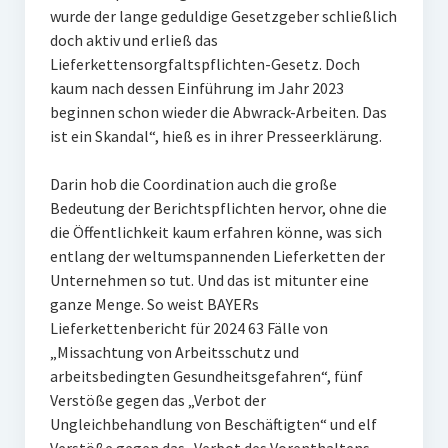
wurde der lange geduldige Gesetzgeber schließlich
doch aktiv und erließ das
Lieferkettensorgfaltspflichten-Gesetz. Doch
kaum nach dessen Einführung im Jahr 2023
beginnen schon wieder die Abwrack-Arbeiten. Das
ist ein Skandal“, hieß es in ihrer Presseerklärung.
Darin hob die Coordination auch die große
Bedeutung der Berichtspflichten hervor, ohne die
die Öffentlichkeit kaum erfahren könne, was sich
entlang der weltumspannenden Lieferketten der
Unternehmen so tut. Und das ist mitunter eine
ganze Menge. So weist BAYERs
Lieferkettenbericht für 2024 63 Fälle von
„Missachtung von Arbeitsschutz und
arbeitsbedingten Gesundheitsgefahren“, fünf
Verstöße gegen das „Verbot der
Ungleichbehandlung von Beschäftigten“ und elf