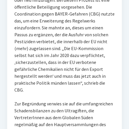
oder neu hinzufügen. Bei diesem Prozess ist eine
öffentliche Beteiligung vorgesehen. Die
Coordination gegen BAYER-Gefahren (CBG) nutzte
das, um eine Erweiterung des Regelwerks
einzufordern. Sie mahnte an, dieses um einen
Passus zu ergänzen, der die Ausfuhr von solchen
Pestiziden verbietet, die innerhalb der EU nicht
(mehr) zugelassen sind. „Die EU-Kommission
selbst hat sich im Jahr 2020 dazu verpflichtet,
‚sicherzustellen, dass in der EU verbotene
gefährliche Chemikalien nicht für den Export
hergestellt werden‘ und muss das jetzt auch in
praktische Politik münden lassen“, schrieb die
CBG.
Zur Begründung verwies sie auf die umfangreichen
Schadensbilanzen zu den Ultragiften, die
VertreterInnen aus dem Globalen Süden
regelmäßig auf den Hauptversammlungen des