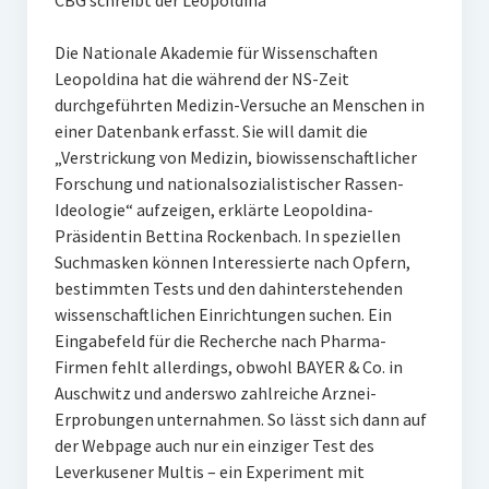
CBG schreibt der Leopoldina
Die Nationale Akademie für Wissenschaften
Leopoldina hat die während der NS-Zeit
durchgeführten Medizin-Versuche an Menschen in
einer Datenbank erfasst. Sie will damit die
„Verstrickung von Medizin, biowissenschaftlicher
Forschung und nationalsozialistischer Rassen-
Ideologie“ aufzeigen, erklärte Leopoldina-
Präsidentin Bettina Rockenbach. In speziellen
Suchmasken können Interessierte nach Opfern,
bestimmten Tests und den dahinterstehenden
wissenschaftlichen Einrichtungen suchen. Ein
Eingabefeld für die Recherche nach Pharma-
Firmen fehlt allerdings, obwohl BAYER & Co. in
Auschwitz und anderswo zahlreiche Arznei-
Erprobungen unternahmen. So lässt sich dann auf
der Webpage auch nur ein einziger Test des
Leverkusener Multis – ein Experiment mit