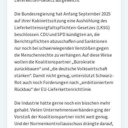
Lieferketten-Gesetz aufgeweicht
Die Bundesregierung hat Anfang September 2025
auf ihrer Kabinettssitzung eine Aushöhlung des
Lieferkettensorgfaltspflichten-Gesetzes (LKSG)
beschlossen. CDU und SPD kündigten an, die
Berichtspflichten abzuschaffen und Sanktionen
nur noch bei schwerwiegenden Verstößen gegen
die Menschenrechte zu verhängen. Auf diese Weise
wollen die Koalitionspartner „Bürokratie
zurückbauen“ und „die deutsche Volkswirtschaft
stärken“. Damit nicht genug, unterstützt Schwarz-
Rot auch noch Forderungen nach „ambitioniertem
Rückbau“ der EU-Lieferkettenrichtlinie.
Die Industrie hätte gerne noch ein bisschen mehr
gehabt. Vielen Unternehmensverbänden ging der
Vorstoß der Koalitionspartner nicht weit genug.
Und der Normenkontrollausschuss drängte darauf,