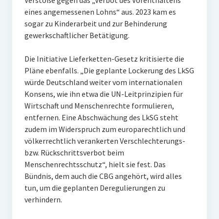
Verstöße gegen das „Verbot des Vorenthaltens
eines angemessenen Lohns“ aus. 2023 kam es
sogar zu Kinderarbeit und zur Behinderung
gewerkschaftlicher Betätigung.
Die Initiative Lieferketten-Gesetz kritisierte die
Pläne ebenfalls. „Die geplante Lockerung des LkSG
würde Deutschland weiter vom internationalen
Konsens, wie ihn etwa die UN-Leitprinzipien für
Wirtschaft und Menschenrechte formulieren,
entfernen. Eine Abschwächung des LkSG steht
zudem im Widerspruch zum europarechtlich und
völkerrechtlich verankerten Verschlechterungs-
bzw. Rückschrittsverbot beim
Menschenrechtsschutz“, hielt sie fest. Das
Bündnis, dem auch die CBG angehört, wird alles
tun, um die geplanten Deregulierungen zu
verhindern.