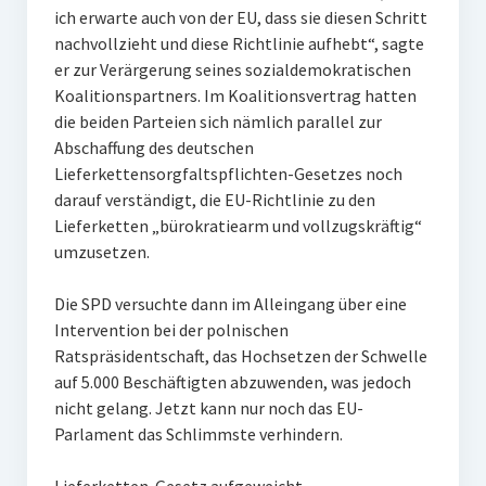
ich erwarte auch von der EU, dass sie diesen Schritt
nachvollzieht und diese Richtlinie aufhebt“, sagte
er zur Verärgerung seines sozialdemokratischen
Koalitionspartners. Im Koalitionsvertrag hatten
die beiden Parteien sich nämlich parallel zur
Abschaffung des deutschen
Lieferkettensorgfaltspflichten-Gesetzes noch
darauf verständigt, die EU-Richtlinie zu den
Lieferketten „bürokratiearm und vollzugskräftig“
umzusetzen.
Die SPD versuchte dann im Alleingang über eine
Intervention bei der polnischen
Ratspräsidentschaft, das Hochsetzen der Schwelle
auf 5.000 Beschäftigten abzuwenden, was jedoch
nicht gelang. Jetzt kann nur noch das EU-
Parlament das Schlimmste verhindern.