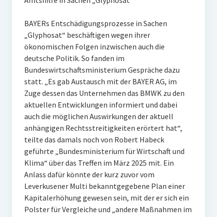
Amtshilfe in Sachen „Glyphosat“
BAYERs Entschädigungsprozesse in Sachen
„Glyphosat“ beschäftigen wegen ihrer
ökonomischen Folgen inzwischen auch die
deutsche Politik. So fanden im
Bundeswirtschaftsministerium Gespräche dazu
statt. „Es gab Austausch mit der BAYER AG, im
Zuge dessen das Unternehmen das BMWK zu den
aktuellen Entwicklungen informiert und dabei
auch die möglichen Auswirkungen der aktuell
anhängigen Rechtsstreitigkeiten erörtert hat“,
teilte das damals noch von Robert Habeck
geführte „Bundesministerium für Wirtschaft und
Klima“ über das Treffen im März 2025 mit. Ein
Anlass dafür könnte der kurz zuvor vom
Leverkusener Multi bekanntgegebene Plan einer
Kapitalerhöhung gewesen sein, mit der er sich ein
Polster für Vergleiche und „andere Maßnahmen im