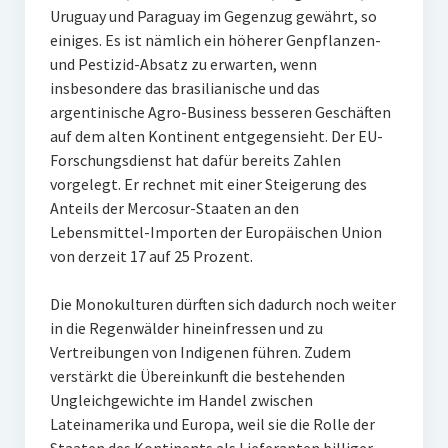
Uruguay und Paraguay im Gegenzug gewährt, so
einiges. Es ist nämlich ein höherer Genpflanzen-
und Pestizid-Absatz zu erwarten, wenn
insbesondere das brasilianische und das
argentinische Agro-Business besseren Geschäften
auf dem alten Kontinent entgegensieht. Der EU-
Forschungsdienst hat dafür bereits Zahlen
vorgelegt. Er rechnet mit einer Steigerung des
Anteils der Mercosur-Staaten an den
Lebensmittel-Importen der Europäischen Union
von derzeit 17 auf 25 Prozent.
Die Monokulturen dürften sich dadurch noch weiter
in die Regenwälder hineinfressen und zu
Vertreibungen von Indigenen führen. Zudem
verstärkt die Übereinkunft die bestehenden
Ungleichgewichte im Handel zwischen
Lateinamerika und Europa, weil sie die Rolle der