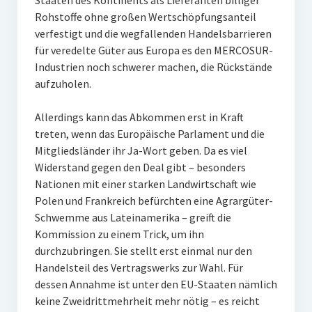
Staaten des Kontinents als Lieferanten billiger
Rohstoffe ohne großen Wertschöpfungsanteil
verfestigt und die wegfallenden Handelsbarrieren
für veredelte Güter aus Europa es den MERCOSUR-
Industrien noch schwerer machen, die Rückstände
aufzuholen.
Allerdings kann das Abkommen erst in Kraft
treten, wenn das Europäische Parlament und die
Mitgliedsländer ihr Ja-Wort geben. Da es viel
Widerstand gegen den Deal gibt – besonders
Nationen mit einer starken Landwirtschaft wie
Polen und Frankreich befürchten eine Agrargüter-
Schwemme aus Lateinamerika – greift die
Kommission zu einem Trick, um ihn
durchzubringen. Sie stellt erst einmal nur den
Handelsteil des Vertragswerks zur Wahl. Für
dessen Annahme ist unter den EU-Staaten nämlich
keine Zweidrittmehrheit mehr nötig – es reicht