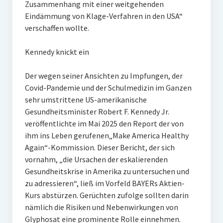
Zusammenhang mit einer weitgehenden
Eindämmung von Klage-Verfahren in den USA“
verschaffen wollte.
Kennedy knickt ein
Der wegen seiner Ansichten zu Impfungen, der
Covid-Pandemie und der Schulmedizin im Ganzen
sehr umstrittene US-amerikanische
Gesundheitsminister Robert F. Kennedy Jr.
veröffentlichte im Mai 2025 den Report der von
ihm ins Leben gerufenen„Make America Healthy
Again“-Kommission. Dieser Bericht, der sich
vornahm, „die Ursachen der eskalierenden
Gesundheitskrise in Amerika zu untersuchen und
zu adressieren“, ließ im Vorfeld BAYERs Aktien-
Kurs abstürzen. Gerüchten zufolge sollten darin
nämlich die Risiken und Nebenwirkungen von
Glyphosat eine prominente Rolle einnehmen.