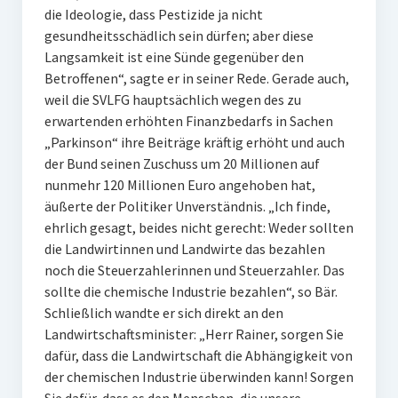
die Ideologie, dass Pestizide ja nicht
gesundheitsschädlich sein dürfen; aber diese
Langsamkeit ist eine Sünde gegenüber den
Betroffenen“, sagte er in seiner Rede. Gerade auch,
weil die SVLFG hauptsächlich wegen des zu
erwartenden erhöhten Finanzbedarfs in Sachen
„Parkinson“ ihre Beiträge kräftig erhöht und auch
der Bund seinen Zuschuss um 20 Millionen auf
nunmehr 120 Millionen Euro angehoben hat,
äußerte der Politiker Unverständnis. „Ich finde,
ehrlich gesagt, beides nicht gerecht: Weder sollten
die Landwirtinnen und Landwirte das bezahlen
noch die Steuerzahlerinnen und Steuerzahler. Das
sollte die chemische Industrie bezahlen“, so Bär.
Schließlich wandte er sich direkt an den
Landwirtschaftsminister: „Herr Rainer, sorgen Sie
dafür, dass die Landwirtschaft die Abhängigkeit von
der chemischen Industrie überwinden kann! Sorgen