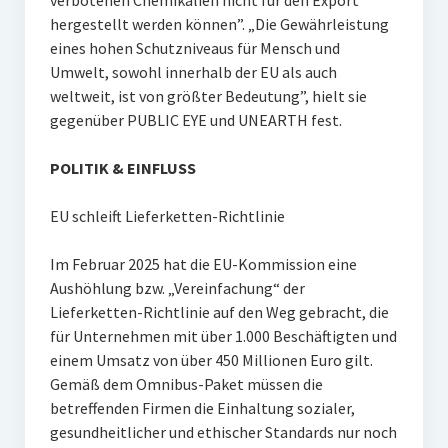
verbotenen Chemikalien nicht für den Export
hergestellt werden können”. „Die Gewährleistung
eines hohen Schutzniveaus für Mensch und
Umwelt, sowohl innerhalb der EU als auch
weltweit, ist von größter Bedeutung”, hielt sie
gegenüber PUBLIC EYE und UNEARTH fest.
POLITIK & EINFLUSS
EU schleift Lieferketten-Richtlinie
Im Februar 2025 hat die EU-Kommission eine
Aushöhlung bzw. „Vereinfachung“ der
Lieferketten-Richtlinie auf den Weg gebracht, die
für Unternehmen mit über 1.000 Beschäftigten und
einem Umsatz von über 450 Millionen Euro gilt.
Gemäß dem Omnibus-Paket müssen die
betreffenden Firmen die Einhaltung sozialer,
gesundheitlicher und ethischer Standards nur noch