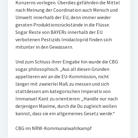
Konzerns vorlegen. Überdies gefährden die Mittel
nach Meinung der Coordination auch Mensch und
Umwelt innerhalb der EU, denn immer wieder
geraten Produktionsrückstände in die Flüsse.
Sogar Reste von BAYERs innerhalb der EU
verbotenen Pestizids Imidacloprid finden sich
mitunter in den Gewässern.
Und zum Schluss ihrer Eingabe hin wurde die CBG
sogar philosophisch. „Aus all diesen Gründen
appellieren wir an die EU-Kommission, nicht
länger mit zweierlei Maß zu messen und sich
stattdessen am kategorischen Imperativ von
Immanuel Kant zu orientieren: „Handle nur nach
derjenigen Maxime, durch die Du zugleich wollen
kannst, dass sie ein allgemeines Gesetz werde.“
CBG im NRW-Kommunalwahlkampf