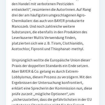
den Handel mit verbotenen Pestiziden
entwickelt“, resümieren die AutorInnen. Auf Rang
drei der am häufigsten umgeschlagenen Agro-
Chemikalien: das auch von BAYER produzierte
Mancozeb. Und noch zahlreiche weitere
Substanzen, die ebenfalls in den Produkten des
Leverkusener Multis Verwendung finden,
platzierten sich wie z. B. Tiram, Clothianidin,
Acetochlor, Fipronil und Thiophanat-methyl.
Ursprünglich wollte die Europäische Union dieser
Praxis der doppelten Standards ein Ende setzen.
Aber BAYER & Co. gelang es durch Extrem-
Lobbyismus, diesen Prozess zu verzögern. Mit den
Ergebnissen der Untersuchung konfrontiert,
erklärt eine Sprecherin der Kommission nun, diese
prüfe zurzeit „mögliche Optionen“, um
„sicherzustellen, dass die gefährlichsten in der EU