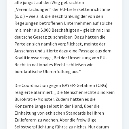
alle jüngst auf den Weg gebrachten
„Vereinfachungen“ der EU-Lieferkettenrichtlinie
(s. o.) – wie z. B. die Beschränkung der von den
Regelungen betroffenen Unternehmen auf solche
mit mehr als 5.000 Beschäftigten – gleich mit ins
deutsche Gesetz zu schreiben. Dazu hätten die
Parteien sich nämlich verpflichtet, meinte der
Ausschuss und zitierte dazu eine Passage aus dem
Koalitionsvertrag: „Bei der Umsetzung von EU-
Recht in nationales Recht schließen wir
bürokratische Übererfüllung aus.“
Die Coordination gegen BAYER-Gefahren (CBG)
reagierte alarmiert. „Die Menschenrechte sind kein
Bürokratie-Monster. Zudem hatten es die
Konzerne lange selbst in der Hand, über die
Einhaltung von ethischen Standards bei ihren
Zulieferern zu wachen. Aber die freiwillige
Selbstverpflichtung führte zu nichts. Nur darum