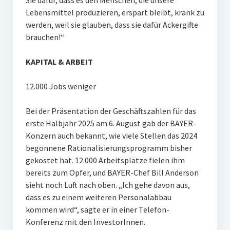
Sie dafür, dass es den Menschen, die unsere
Lebensmittel produzieren, erspart bleibt, krank zu
werden, weil sie glauben, dass sie dafür Ackergifte
brauchen!“
KAPITAL & ARBEIT
12.000 Jobs weniger
Bei der Präsentation der Geschäftszahlen für das
erste Halbjahr 2025 am 6. August gab der BAYER-
Konzern auch bekannt, wie viele Stellen das 2024
begonnene Rationalisierungsprogramm bisher
gekostet hat. 12.000 Arbeitsplätze fielen ihm
bereits zum Opfer, und BAYER-Chef Bill Anderson
sieht noch Luft nach oben. „Ich gehe davon aus,
dass es zu einem weiteren Personalabbau
kommen wird“, sagte er in einer Telefon-
Konferenz mit den InvestorInnen.