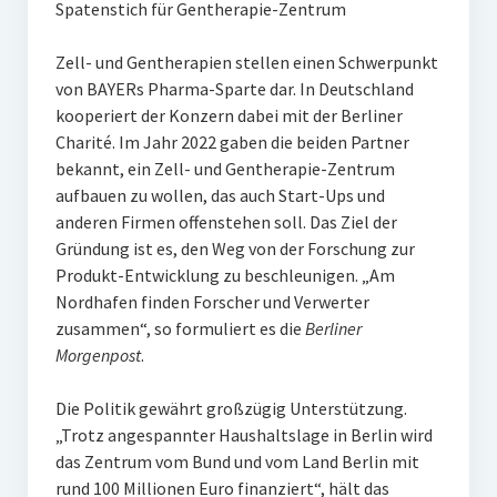
Spatenstich für Gentherapie-Zentrum
Zell- und Gentherapien stellen einen Schwerpunkt
von BAYERs Pharma-Sparte dar. In Deutschland
kooperiert der Konzern dabei mit der Berliner
Charité. Im Jahr 2022 gaben die beiden Partner
bekannt, ein Zell- und Gentherapie-Zentrum
aufbauen zu wollen, das auch Start-Ups und
anderen Firmen offenstehen soll. Das Ziel der
Gründung ist es, den Weg von der Forschung zur
Produkt-Entwicklung zu beschleunigen. „Am
Nordhafen finden Forscher und Verwerter
zusammen“, so formuliert es die
Berliner
Morgenpost
.
Die Politik gewährt großzügig Unterstützung.
„Trotz angespannter Haushaltslage in Berlin wird
das Zentrum vom Bund und vom Land Berlin mit
rund 100 Millionen Euro finanziert“, hält das