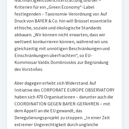
Nachhaltigkeitsberichterstattung und der –
Kriterien für ein „Green Economy“-Label
festlegenden – Taxonomie-Verordnung vor. Auf
Druck von BAYER & Co. hin will Brüssel essentielle
ethische, soziale und ökologische Standards
abbauen. „Wir können nicht erwarten, dass wir
weltweit konkurrieren können, während wir uns
gleichzeitig mit unnötigen Beschränkungen und
Einschränkungen überfrachten“, so EU-
Kommissar Valdis Dombrovskis zur Begründung
des Vorstoßes.
Aber dagegen erhebt sich Widerstand. Auf
Initiative des CORPORATE EUROPE OBSERVATORY
haben sich 470 Organisationen – darunter auch die
COORDINATION GEGEN BAYER-GEFAHREN – mit
dem Appell an die EU gewandt, das
Deregulierungsprojekt zu stoppen. „In einer Zeit
extremer Ungerechtigkeit durch ungleiche