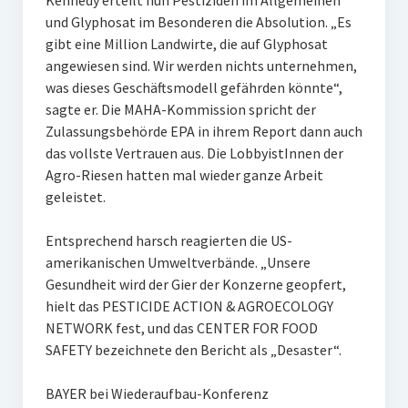
Kennedy erteilt nun Pestiziden im Allgemeinen
und Glyphosat im Besonderen die Absolution. „Es
gibt eine Million Landwirte, die auf Glyphosat
angewiesen sind. Wir werden nichts unternehmen,
was dieses Geschäftsmodell gefährden könnte“,
sagte er. Die MAHA-Kommission spricht der
Zulassungsbehörde EPA in ihrem Report dann auch
das vollste Vertrauen aus. Die LobbyistInnen der
Agro-Riesen hatten mal wieder ganze Arbeit
geleistet.
Entsprechend harsch reagierten die US-
amerikanischen Umweltverbände. „Unsere
Gesundheit wird der Gier der Konzerne geopfert,
hielt das PESTICIDE ACTION & AGROECOLOGY
NETWORK fest, und das CENTER FOR FOOD
SAFETY bezeichnete den Bericht als „Desaster“.
BAYER bei Wiederaufbau-Konferenz