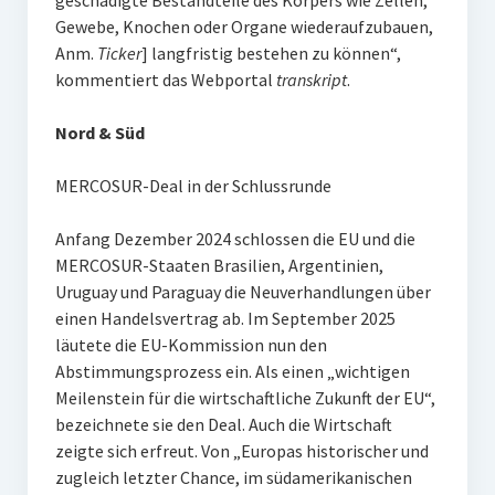
geschädigte Bestandteile des Körpers wie Zellen,
Gewebe, Knochen oder Organe wiederaufzubauen,
Anm.
Ticker
] langfristig bestehen zu können“,
kommentiert das Webportal
transkript
.
Nord & Süd
MERCOSUR-Deal in der Schlussrunde
Anfang Dezember 2024 schlossen die EU und die
MERCOSUR-Staaten Brasilien, Argentinien,
Uruguay und Paraguay die Neuverhandlungen über
einen Handelsvertrag ab. Im September 2025
läutete die EU-Kommission nun den
Abstimmungsprozess ein. Als einen „wichtigen
Meilenstein für die wirtschaftliche Zukunft der EU“,
bezeichnete sie den Deal. Auch die Wirtschaft
zeigte sich erfreut. Von „Europas historischer und
zugleich letzter Chance, im südamerikanischen