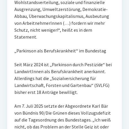
Wohlstandsverteilung, soziale und finanzielle
Ausgrenzung, Umweltzerstörung, Demokratie-
Abbau, Überwachungskapitalismus, Ausbeutung
von ArbeitnehmerInnen (…) fordern wir mehr
Schutz, nicht weniger!“, heißt es in dem
Statement.
„Parkinson als Berufskrankheit“ im Bundestag
Seit März 2024 ist „Parkinson durch Pestizide“ bei
LandwirtInnen als Berufskrankheit anerkannt.
Allerdings hat die „Sozialversicherung für
Landwirtschaft, Forsten und Gartenbau“ (SVLFG)
bisher erst 18 Anträge bewilligt.
Am 7. Juli 2025 setzte der Abgeordnete Karl Bär
von Bündnis 90/Die Grünen dieses Vollzugsdefizit
auf die Tagesordnung des Bundestages. „Ich weiß
nicht, ob das Problem an der Stelle Geiz ist oder