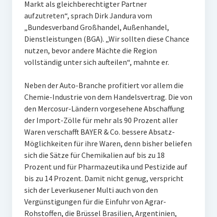
Markt als gleichberechtigter Partner
aufzutreten“, sprach Dirk Jandura vom
„Bundesverband Großhandel, Außenhandel,
Dienstleistungen (BGA). „Wir sollten diese Chance
nutzen, bevor andere Mächte die Region
vollständig unter sich aufteilen“, mahnte er.
Neben der Auto-Branche profitiert vor allem die
Chemie-Industrie von dem Handelsvertrag. Die von
den Mercosur-Ländern vorgesehene Abschaffung
der Import-Zölle für mehr als 90 Prozent aller
Waren verschafft BAYER & Co. bessere Absatz-
Möglichkeiten für ihre Waren, denn bisher beliefen
sich die Sätze für Chemikalien auf bis zu 18
Prozent und für Pharmazeutika und Pestizide auf
bis zu 14 Prozent. Damit nicht genug, verspricht
sich der Leverkusener Multi auch von den
Vergünstigungen für die Einfuhr von Agrar-
Rohstoffen, die Brüssel Brasilien, Argentinien,