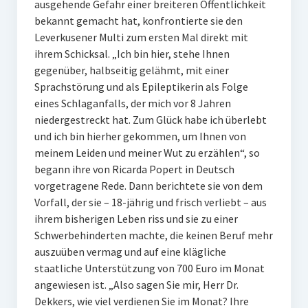
ausgehende Gefahr einer breiteren Öffentlichkeit
bekannt gemacht hat, konfrontierte sie den
Leverkusener Multi zum ersten Mal direkt mit
ihrem Schicksal. „Ich bin hier, stehe Ihnen
gegenüber, halbseitig gelähmt, mit einer
Sprachstörung und als Epileptikerin als Folge
eines Schlaganfalls, der mich vor 8 Jahren
niedergestreckt hat. Zum Glück habe ich überlebt
und ich bin hierher gekommen, um Ihnen von
meinem Leiden und meiner Wut zu erzählen“, so
begann ihre von Ricarda Popert in Deutsch
vorgetragene Rede. Dann berichtete sie von dem
Vorfall, der sie – 18-jährig und frisch verliebt – aus
ihrem bisherigen Leben riss und sie zu einer
Schwerbehinderten machte, die keinen Beruf mehr
auszuüben vermag und auf eine klägliche
staatliche Unterstützung von 700 Euro im Monat
angewiesen ist. „Also sagen Sie mir, Herr Dr.
Dekkers, wie viel verdienen Sie im Monat? Ihre