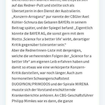
auf das Redner-Pult und stellte sich als
Übersetzerin in den Dienst der Australierin.
„Konzern-Arroganz“ pur nannte der CBGler Axel
Köhler-Schnura das Gebaren BAYERs in seinem
Beitrag später, und der Spiegel befand: „Eigentlich
könnte die BAYER AG, die sonst gern mit dem
Motto ‚Science for a better life’ wirbt, derartiger
Kritik gegenüber toleranter sein.“
Aber die RednerInnen-Liste mit denjenigen,
welche die verheerenden Folgen der „Science for a
better life“ am eigenen Leib erfahren haben und
damit so etwas wie eine verkörperte Konzern-
Kritik darstellen, war noch länger. Auch zum
hormonellen Schwangerschaftstest
DUOGYNON/PRIMODOS und der Spirale MIRENA
musste sich der Vorstand erschütternde
Krankenberichte anhören. An CBG-Geschäftsführer
Philipp Mimkes war es dann, die ganze