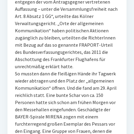
entgegen der vom Antragsgegner vertretenen
Auffassung – unter die Versammlungsfreiheit nach
Art. 8 Absatz 1 GG“, urteilte das Kölner
Verwaltungsgericht. „Orte der allgemeinen
Kommunikation“ haben politischen Aktionen
zugänglich zu bleiben, urteilten die RichterInnen
mit Bezug auf das so genannte FRAPORT-Urteil
des Bundesverfassungsgerichtes, das 2011 die
Abschottung des Frankfurter Flughafens für
unrechtmäßig erklärt hatte.
So mussten dann die fleißigen Hände ihr Tagwerk
wieder abtragen und den Platz der „allgemeinen
Kommunikation“ öffnen. Und die fand am 29. April
reichlich statt. Eine bunte Schar von ca. 150
Personen hatte sich schon am frühen Morgen vor
den Messehallen eingefunden. Geschädigte der
BAYER-Spirale MIRENA zogen mit einem
furchterregend großen Exemplar des Pessars vor
den Eingang. Eine Gruppe von Frauen, denen die