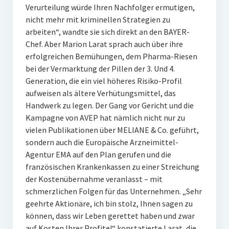
Verurteilung würde Ihren Nachfolger ermutigen,
nicht mehr mit kriminellen Strategien zu
arbeiten“, wandte sie sich direkt an den BAYER-
Chef. Aber Marion Larat sprach auch über ihre
erfolgreichen Bemühungen, dem Pharma-Riesen
bei der Vermarktung der Pillen der 3. Und 4.
Generation, die ein viel höheres Risiko-Profil
aufweisen als ältere Verhütungsmittel, das
Handwerk zu legen. Der Gang vor Gericht und die
Kampagne von AVEP hat nämlich nicht nur zu
vielen Publikationen über MELIANE & Co. geführt,
sondern auch die Europäische Arzneimittel-
Agentur EMA auf den Plan gerufen und die
französischen Krankenkassen zu einer Streichung
der Kostenübernahme veranlasst – mit
schmerzlichen Folgen für das Unternehmen. „Sehr
geehrte Aktionäre, ich bin stolz, Ihnen sagen zu
können, dass wir Leben gerettet haben und zwar
auf Kosten Ihrer Profite!“ konstatierte Larat, die