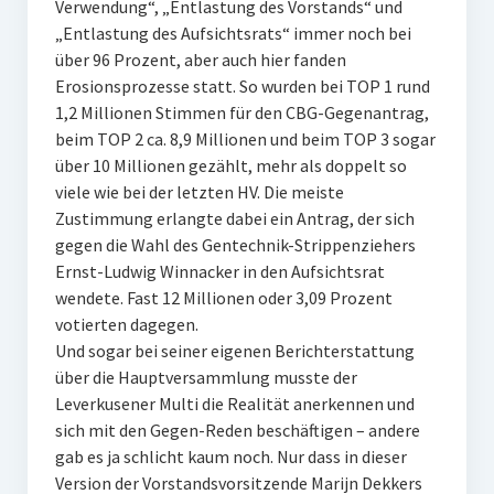
Verwendung“, „Entlastung des Vorstands“ und
„Entlastung des Aufsichtsrats“ immer noch bei
über 96 Prozent, aber auch hier fanden
Erosionsprozesse statt. So wurden bei TOP 1 rund
1,2 Millionen Stimmen für den CBG-Gegenantrag,
beim TOP 2 ca. 8,9 Millionen und beim TOP 3 sogar
über 10 Millionen gezählt, mehr als doppelt so
viele wie bei der letzten HV. Die meiste
Zustimmung erlangte dabei ein Antrag, der sich
gegen die Wahl des Gentechnik-Strippenziehers
Ernst-Ludwig Winnacker in den Aufsichtsrat
wendete. Fast 12 Millionen oder 3,09 Prozent
votierten dagegen.
Und sogar bei seiner eigenen Berichterstattung
über die Hauptversammlung musste der
Leverkusener Multi die Realität anerkennen und
sich mit den Gegen-Reden beschäftigen – andere
gab es ja schlicht kaum noch. Nur dass in dieser
Version der Vorstandsvorsitzende Marijn Dekkers