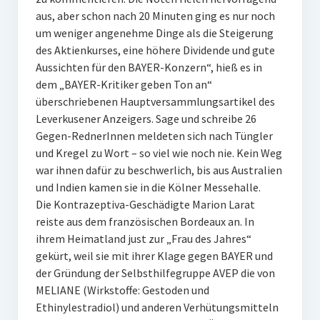
aus, aber schon nach 20 Minuten ging es nur noch
um weniger angenehme Dinge als die Steigerung
des Aktienkurses, eine höhere Dividende und gute
Aussichten für den BAYER-Konzern“, hieß es in
dem „BAYER-Kritiker geben Ton an“
überschriebenen Hauptversammlungsartikel des
Leverkusener Anzeigers. Sage und schreibe 26
Gegen-RednerInnen meldeten sich nach Tüngler
und Kregel zu Wort – so viel wie noch nie. Kein Weg
war ihnen dafür zu beschwerlich, bis aus Australien
und Indien kamen sie in die Kölner Messehalle.
Die Kontrazeptiva-Geschädigte Marion Larat
reiste aus dem französischen Bordeaux an. In
ihrem Heimatland just zur „Frau des Jahres“
gekürt, weil sie mit ihrer Klage gegen BAYER und
der Gründung der Selbsthilfegruppe AVEP die von
MELIANE (Wirkstoffe: Gestoden und
Ethinylestradiol) und anderen Verhütungsmitteln