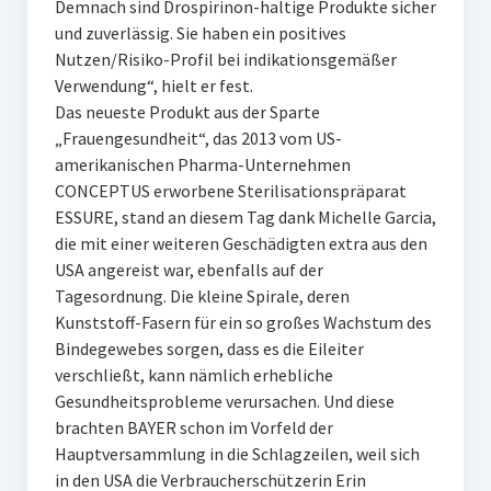
Demnach sind Drospirinon-haltige Produkte sicher
und zuverlässig. Sie haben ein positives
Nutzen/Risiko-Profil bei indikationsgemäßer
Verwendung“, hielt er fest.
Das neueste Produkt aus der Sparte
„Frauengesundheit“, das 2013 vom US-
amerikanischen Pharma-Unternehmen
CONCEPTUS erworbene Sterilisationspräparat
ESSURE, stand an diesem Tag dank Michelle Garcia,
die mit einer weiteren Geschädigten extra aus den
USA angereist war, ebenfalls auf der
Tagesordnung. Die kleine Spirale, deren
Kunststoff-Fasern für ein so großes Wachstum des
Bindegewebes sorgen, dass es die Eileiter
verschließt, kann nämlich erhebliche
Gesundheitsprobleme verursachen. Und diese
brachten BAYER schon im Vorfeld der
Hauptversammlung in die Schlagzeilen, weil sich
in den USA die Verbraucherschützerin Erin