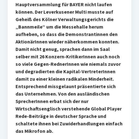
Hauptversammlung für BAYER nicht laufen
können. Der Leverkusener Multi musste auf
Geheiß des Kölner Verwaltungsgerichts die
„Bannmeile“ um die Messehalle herum
aufheben, so dass die Demonstrantinnen den
AktionärInnen wieder näherkommen konnten.
Damit nicht genug, sprachen dann im Saal
selber mit 26 Konzern-KritikerInnen auch noch
so viele Gegen-RednerInnen wie niemals zuvor
und degradierten die Kapital-VertreterInnen
damit zu einer kleinen radikalen Minderheit.
Entsprechend missgelaunt präsentierte sich
das Unternehmen. Von den ausländischen
SprecherInnen erbat sich der nur
Wirtschaftsenglisch verstehende Global Player
Rede-Beiträge in deutscher Sprache und
schaltete ihnen bei Zuwiderhandlungen einfach
das Mikrofon ab.