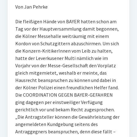
Von Jan Pehrke
Die fleißigen Hände von BAYER hatten schon am
Tag vor der Hauptversammlung damit begonnen,
die Kölner Messehalle weiträumig mit einem
Kordon von Schutzgittern abzuschirmen. Um sich
die Konzern-KritikerInnen vom Leib zu halten,
hatte der Leverkusener Multi nämlich wie im
Vorjahr von der Messe-Gesellschaft den Vorplatz
gleich mitgemietet, weshalb er meinte, das
Hausrecht beanspruchen zu können und dabei in
der Kölner Polizei einen freundlichen Helfer fand.
Die COORDINATION GEGEN BAYER-GEFAHREN
ging dagegen per einstweiliger Verfügung
gerichtlich vor und bekam Recht zugesprochen.
„Die Antragsteller können die Gewährleistung der
angemeldeten Kundgebung seitens des
Antraggegners beanspruchen, denn diese fällt –