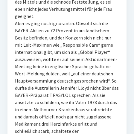
des Mittels und die schnöde Feststellung, es sei
eben nicht jedes Verhütungsmittel für jede Frau
geeignet.
Aber es ging noch ignoranter. Obwohl sich die
BAYER-Aktien zu 72 Prozent in ausländischem
Besitz befinden, und der Konzern sich nicht nur
mit Leit-Maximen wie „Responsible Care“ gerne
international gibt, um sich als „Global Player“
auszuweisen, wollte er auf seinem AktionärInnen-
Meeting keine in englischer Sprache gehaltene
Wort-Meldung dulden, weil „auf einer deutschen
Hauptversammlung deutsch gesprochen wird“. So
durfte die Australierin Jennifer Lloyd nicht über das
BAYER-Präparat TRASYLOL sprechen. Als sie
ansetzte zu schildern, wie ihr Vater 1978 durch das
in einem Melbourner Krankenhaus verabreichte
und damals offiziell noch gar nicht zugelassene
Medikament drei Herzinfarkte erlitt und
schließlich starb, schaltete der