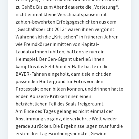
zu Gehör. Bis zum Abend dauerte die „Vorlesung“,
nicht einmal kleine Verschnaufspausen mit
zahlen-bewehrten Erfolgsgeschichten aus dem
„Geschäftsbericht 2013“ waren ihnen vergönnt.
Während sich die „Kritischen“ in früheren Jahren
wie Fremdkörper inmitten von Kapital-
LaudatorInnen fühlten, hatten sie nun ein
Heimspiel. Der Gen-Gigant überließ ihnen
kampflos das Feld. Vor der Halle hatte er die
BAYER-Fahnen eingeholt, damit sie nicht den
passenden Hintergrund für Fotos von den
Protestaktionen bilden können, und drinnen hatte
er den Konzern-KritikerInnen einen
beträchtlichen Teil des Saals freigeräumt.
Am Ende des Tages gelang es nicht einmal der
Abstimmung so ganz, die verkehrte Welt wieder
gerade zu rücken. Die Ergebnisse lagen zwar für die
ersten drei Tagesordnungspunkte „Gewinn-