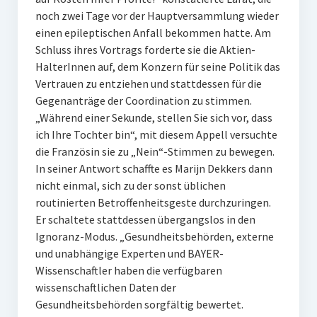
noch zwei Tage vor der Hauptversammlung wieder
einen epileptischen Anfall bekommen hatte. Am
Schluss ihres Vortrags forderte sie die Aktien-
HalterInnen auf, dem Konzern für seine Politik das
Vertrauen zu entziehen und stattdessen für die
Gegenanträge der Coordination zu stimmen.
„Während einer Sekunde, stellen Sie sich vor, dass
ich Ihre Tochter bin“, mit diesem Appell versuchte
die Französin sie zu „Nein“-Stimmen zu bewegen.
In seiner Antwort schaffte es Marijn Dekkers dann
nicht einmal, sich zu der sonst üblichen
routinierten Betroffenheitsgeste durchzuringen.
Er schaltete stattdessen übergangslos in den
Ignoranz-Modus. „Gesundheitsbehörden, externe
und unabhängige Experten und BAYER-
Wissenschaftler haben die verfügbaren
wissenschaftlichen Daten der
Gesundheitsbehörden sorgfältig bewertet.