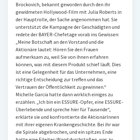
Brockovich, bekannt geworden durch den ihr
gewidmeten Hollywood-Film mit Julia Roberts in
der Hauptrolle, der Sache angenommen hat. Sie
unterstützt die Kampagne der Geschädigten und
redete der BAYER-Chefetage vorab ins Gewissen:
„Meine Botschaft an den Vorstand und die
Aktionäre lautet: Hören Sie den Frauen
aufmerksam zu, weil Sie von ihnen erfahren
können, was mit diesem Produkt schief läuft. Dies
ist eine Gelegenheit für das Unternehmen, eine
richtige Entscheidung zur treffen und das
Vertrauen der Öffentlichkeit zu gewinnen.“
Michelle Garcia hatte dann wirklich einiges zu
erzählen. „Ich bin ein ESSURE-Opfer, eine ESSURE-
Überlebende und spreche hier für Tausende“,
erklärte sie und konfrontierte die AktionärInnen
mit ihrer eigenen Krankengeschichte. Bei ihr war
die Spirale abgebrochen, und ein spitzes Ende
hatte eine Eileiter-Wand durchstoßen, was zu