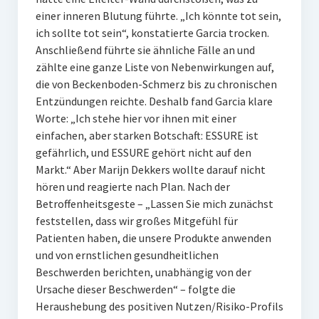
einer inneren Blutung führte. „Ich könnte tot sein,
ich sollte tot sein“, konstatierte Garcia trocken.
Anschließend führte sie ähnliche Fälle an und
zählte eine ganze Liste von Nebenwirkungen auf,
die von Beckenboden-Schmerz bis zu chronischen
Entzündungen reichte. Deshalb fand Garcia klare
Worte: „Ich stehe hier vor ihnen mit einer
einfachen, aber starken Botschaft: ESSURE ist
gefährlich, und ESSURE gehört nicht auf den
Markt.“ Aber Marijn Dekkers wollte darauf nicht
hören und reagierte nach Plan. Nach der
Betroffenheitsgeste – „Lassen Sie mich zunächst
feststellen, dass wir großes Mitgefühl für
Patienten haben, die unsere Produkte anwenden
und von ernstlichen gesundheitlichen
Beschwerden berichten, unabhängig von der
Ursache dieser Beschwerden“ – folgte die
Heraushebung des positiven Nutzen/Risiko-Profils