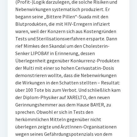
(Profit-)Logik darzulegen, die solche Risiken und
Nebenwirkungen systematisch produziert. Er
begann seine „Bittere Pillen“-Suada mit den
Blutprodukten, die mit HIV-Erregern infiziert
waren, weil der Konzern sich aus Kostengründen
Tests und Sterilisationsverfahren ersparte. Dann
rief Mimkes den Skandal um den Cholesterin-
Senker LIPOBAY in Erinnerung, dessen
Überlegenheit gegenüber Konkurrenz-Produkten
der Multi mit einer so hohen Cerivastatin-Dosis
demonstrieren wollte, dass die Nebenwirkungen
die Wirkungen in den Schatten stellten – Resultat:
über 100 Tote bis zum Verbot. Und schließlich kam
der Diplom-Physiker auf XARELTO, den neuen
Gerinnungshemmer aus dem Hause BAYER, zu
sprechen. Obwohl er sich in Tests den
herkömmlichen Mitteln gegenüber nicht
überlegen zeigte und ÄrztInnen-Organisationen
wegen seines Gefährdungspotenzials von dem