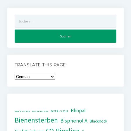
Suchen
nach:
TRANSLATE THIS PAGE:
Bhopal
BAYER HV 2019
BAYER HV 2011
BAYER HV 2018
Bienensterben
Bisphenol A
BlackRock
CO-Pipeline