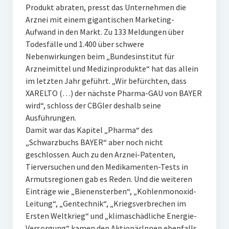
Produkt abraten, presst das Unternehmen die
Arznei mit einem gigantischen Marketing-
Aufwand in den Markt. Zu 133 Meldungen über
Todesfälle und 1.400 über schwere
Nebenwirkungen beim „Bundesinstitut für
Arzneimittel und Medizinprodukte“ hat das allein
im letzten Jahr geführt. „Wir befürchten, dass
XARELTO (…) der nächste Pharma-GAU von BAYER
wird“, schloss der CBGler deshalb seine
Ausführungen.
Damit war das Kapitel „Pharma“ des
„Schwarzbuchs BAYER“ aber noch nicht
geschlossen. Auch zu den Arznei-Patenten,
Tierversuchen und den Medikamenten-Tests in
Armutsregionen gab es Reden. Und die weiteren
Einträge wie „Bienensterben“, „Kohlenmonoxid-
Leitung“, „Gentechnik“, „Kriegsverbrechen im
Ersten Weltkrieg“ und „klimaschädliche Energie-
Versorgung“ kamen den AktionärInnen ebenfalls