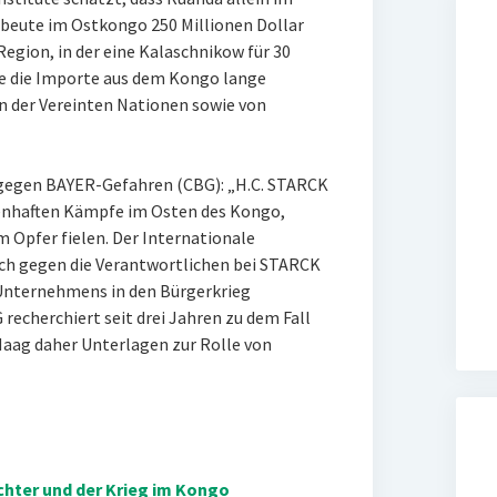
beute im Ostkongo 250 Millionen Dollar
Region, in der eine Kalaschnikow für 30
tte die Importe aus dem Kongo lange
n der Vereinten Nationen sowie von
 gegen BAYER-Gefahren (CBG): „H.C. STARCK
uenhaften Kämpfe im Osten des Kongo,
Opfer fielen. Der Internationale
ch gegen die Verantwortlichen bei STARCK
 Unternehmens in den Bürgerkrieg
recherchiert seit drei Jahren zu dem Fall
Haag daher Unterlagen zur Rolle von
chter und der Krieg im Kongo