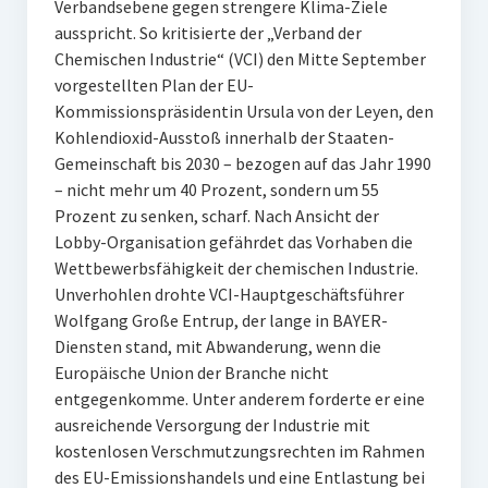
Verbandsebene gegen strengere Klima-Ziele
ausspricht. So kritisierte der „Verband der
Chemischen Industrie“ (VCI) den Mitte September
vorgestellten Plan der EU-
Kommissionspräsidentin Ursula von der Leyen, den
Kohlendioxid-Ausstoß innerhalb der Staaten-
Gemeinschaft bis 2030 – bezogen auf das Jahr 1990
– nicht mehr um 40 Prozent, sondern um 55
Prozent zu senken, scharf. Nach Ansicht der
Lobby-Organisation gefährdet das Vorhaben die
Wettbewerbsfähigkeit der chemischen Industrie.
Unverhohlen drohte VCI-Hauptgeschäftsführer
Wolfgang Große Entrup, der lange in BAYER-
Diensten stand, mit Abwanderung, wenn die
Europäische Union der Branche nicht
entgegenkomme. Unter anderem forderte er eine
ausreichende Versorgung der Industrie mit
kostenlosen Verschmutzungsrechten im Rahmen
des EU-Emissionshandels und eine Entlastung bei