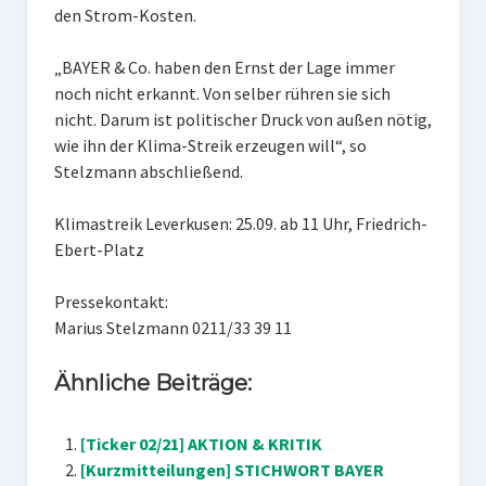
den Strom-Kosten.
„BAYER & Co. haben den Ernst der Lage immer
noch nicht erkannt. Von selber rühren sie sich
nicht. Darum ist politischer Druck von außen nötig,
wie ihn der Klima-Streik erzeugen will“, so
Stelzmann abschließend.
Klimastreik Leverkusen: 25.09. ab 11 Uhr, Friedrich-
Ebert-Platz
Pressekontakt:
Marius Stelzmann 0211/33 39 11
Ähnliche Beiträge:
[Ticker 02/21] AKTION & KRITIK
[Kurzmitteilungen] STICHWORT BAYER