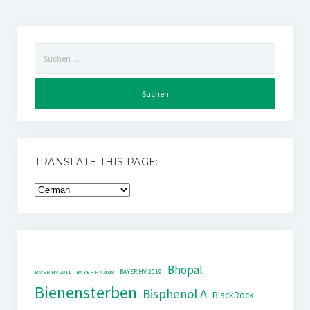
Suchen
nach:
TRANSLATE THIS PAGE:
Bhopal
BAYER HV 2019
BAYER HV 2011
BAYER HV 2018
Bienensterben
Bisphenol A
BlackRock