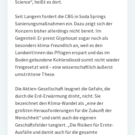
Science“, heißt es dort.
Seit Langem fordert die CBG in Soda Springs
Sanierungsmaßnahmen ein. Dazu zeigt sich der
Konzern bisher allerdings nicht bereit. Im
Gegenteil: Er preist Glyphosat sogar noch als
besonders klima-freundlich an, weil es den
LandwirtInnen das Pflügen erspart und das im
Boden gebundene Kohlendioxid somit nicht wieder
freigesetzt wird – eine wissenschaftlich äußerst
umstrittene These.
Die Aktien-Gesellschaft leugnet die Gefahr, die
durch die Erd-Erwärmung droht, nicht. Sie
bezeichnet den Klima-Wandel als „eine der
größten Herausforderungen für die Zukunft der
Menschheit“ und sieht auch die eigenen
Geschäftsfelder tangiert. „Die Risiken für Ernte-
Ausfälle und damit auch für die gesamte