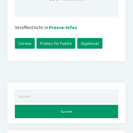
Veröffentlicht in
Presse-Infos
Corona
Fridays for Future
Glyphosat
Suchen
nach: