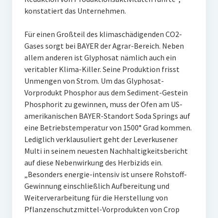
konstatiert das Unternehmen.
Für einen Großteil des klimaschädigenden CO2-
Gases sorgt bei BAYER der Agrar-Bereich. Neben
allem anderen ist Glyphosat nämlich auch ein
veritabler Klima-Killer. Seine Produktion frisst
Unmengen von Strom. Um das Glyphosat-
Vorprodukt Phosphor aus dem Sediment-Gestein
Phosphorit zu gewinnen, muss der Ofen am US-
amerikanischen BAYER-Standort Soda Springs auf
eine Betriebstemperatur von 1500° Grad kommen.
Lediglich verklausuliert geht der Leverkusener
Multi in seinem neuesten Nachhaltigkeitsbericht
auf diese Nebenwirkung des Herbizids ein.
„Besonders energie-intensiv ist unsere Rohstoff-
Gewinnung einschließlich Aufbereitung und
Weiterverarbeitung für die Herstellung von
Pflanzenschutzmittel-Vorprodukten von Crop