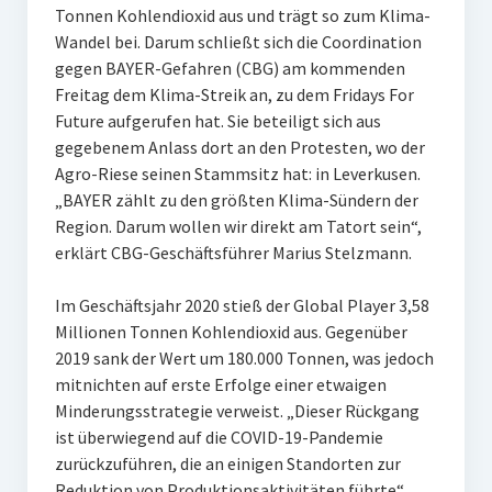
Tonnen Kohlendioxid aus und trägt so zum Klima-
Wandel bei. Darum schließt sich die Coordination
gegen BAYER-Gefahren (CBG) am kommenden
Freitag dem Klima-Streik an, zu dem Fridays For
Future aufgerufen hat. Sie beteiligt sich aus
gegebenem Anlass dort an den Protesten, wo der
Agro-Riese seinen Stammsitz hat: in Leverkusen.
„BAYER zählt zu den größten Klima-Sündern der
Region. Darum wollen wir direkt am Tatort sein“,
erklärt CBG-Geschäftsführer Marius Stelzmann.
Im Geschäftsjahr 2020 stieß der Global Player 3,58
Millionen Tonnen Kohlendioxid aus. Gegenüber
2019 sank der Wert um 180.000 Tonnen, was jedoch
mitnichten auf erste Erfolge einer etwaigen
Minderungsstrategie verweist. „Dieser Rückgang
ist überwiegend auf die COVID-19-Pandemie
zurückzuführen, die an einigen Standorten zur
Reduktion von Produktionsaktivitäten führte“,