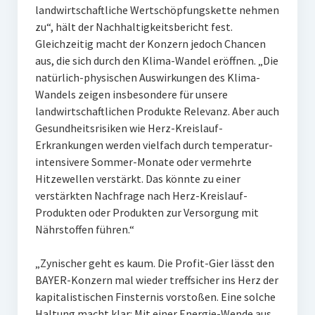
landwirtschaftliche Wertschöpfungskette nehmen
zu“, hält der Nachhaltigkeitsbericht fest.
Gleichzeitig macht der Konzern jedoch Chancen
aus, die sich durch den Klima-Wandel eröffnen. „Die
natürlich-physischen Auswirkungen des Klima-
Wandels zeigen insbesondere für unsere
landwirtschaftlichen Produkte Relevanz. Aber auch
Gesundheitsrisiken wie Herz-Kreislauf-
Erkrankungen werden vielfach durch temperatur-
intensivere Sommer-Monate oder vermehrte
Hitzewellen verstärkt. Das könnte zu einer
verstärkten Nachfrage nach Herz-Kreislauf-
Produkten oder Produkten zur Versorgung mit
Nährstoffen führen.“
„Zynischer geht es kaum. Die Profit-Gier lässt den
BAYER-Konzern mal wieder treffsicher ins Herz der
kapitalistischen Finsternis vorstoßen. Eine solche
Haltung macht klar: Mit einer Energie-Wende aus