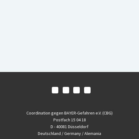
Coordination gegen BAYER-Gefahren e.V. (CBG)
Postfach 15 04 18
D - 40081 Düsseldorf
Deutschland / Germany / Alemania