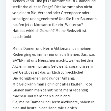
sichern kann. Und jetzt kommt die DLG daher und
stellt das alles in Frage? Dies kommt also nicht
von einem Bio-Verband oder Greenpeace oder
sonstigen unangenehmen! Und Sie Herr Baumann,
kaufen jetzt Monsanto für ein „Weiter so?
Hat das wirklich Zukunft? Meine Redezeit ist
beschränkt.
Meine Damen und Herrn Aktionäre, bei meinen
Reden ging es immer nur um die Bienen. Das, was
BAYER mit uns Menschen macht, weil es bei den
Aktien immer nur ums Geld geht, sogar um sehr
viel Geld, das ist das wirklich Schreckliche!
Die Honigbienen sind nur der Anfang.
Mit Geld kann man sich nicht alles kaufen. Tote
Bienen kann man damit nicht mehr lebendig
machen und Menschen auch nicht!
Sie, meine Damen und Herrn Aktionäre, haben es
hier und heute in der Hand, wie sie sich