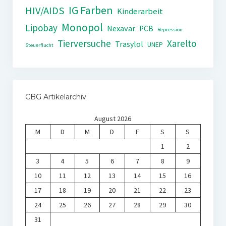
IG Farben
HIV/AIDS
Kinderarbeit
Monopol
Lipobay
Nexavar
PCB
Repression
Tierversuche
Xarelto
Trasylol
UNEP
Steuerflucht
CBG Artikelarchiv
August 2026
M
D
M
D
F
S
S
1
2
3
4
5
6
7
8
9
10
11
12
13
14
15
16
17
18
19
20
21
22
23
24
25
26
27
28
29
30
31