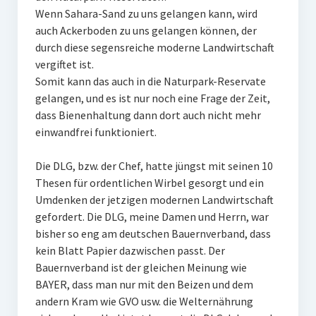
Wenn Sahara-Sand zu uns gelangen kann, wird
auch Ackerboden zu uns gelangen können, der
durch diese segensreiche moderne Landwirtschaft
vergiftet ist.
Somit kann das auch in die Naturpark-Reservate
gelangen, und es ist nur noch eine Frage der Zeit,
dass Bienenhaltung dann dort auch nicht mehr
einwandfrei funktioniert.
Die DLG, bzw. der Chef, hatte jüngst mit seinen 10
Thesen für ordentlichen Wirbel gesorgt und ein
Umdenken der jetzigen modernen Landwirtschaft
gefordert. Die DLG, meine Damen und Herrn, war
bisher so eng am deutschen Bauernverband, dass
kein Blatt Papier dazwischen passt. Der
Bauernverband ist der gleichen Meinung wie
BAYER, dass man nur mit den Beizen und dem
andern Kram wie GVO usw. die Welternährung