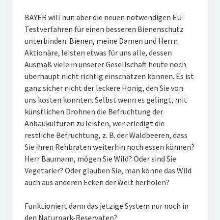
BAYER will nun aber die neuen notwendigen EU-
Testverfahren für einen besseren Bienenschutz
unterbinden. Bienen, meine Damen und Herrn
Aktionäre, leisten etwas für uns alle, dessen
Ausmaß viele in unserer Gesellschaft heute noch
überhaupt nicht richtig einschätzen können. Es ist
ganz sicher nicht der leckere Honig, den Sie von
uns kosten konnten. Selbst wenn es gelingt, mit
künstlichen Drohnen die Befruchtung der
Anbaukulturen zu leisten, wer erledigt die
restliche Befruchtung, z. B. der Waldbeeren, dass
Sie ihren Rehbraten weiterhin noch essen können?
Herr Baumann, mögen Sie Wild? Oder sind Sie
Vegetarier? Oder glauben Sie, man könne das Wild
auch aus anderen Ecken der Welt herholen?
Funktioniert dann das jetzige System nur noch in
den Naturpark-Reservaten?