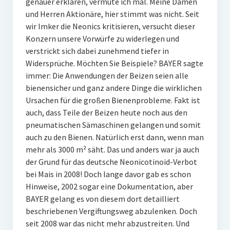
genauer erklären, vermute ich mal. Meine Damen
und Herren Aktionäre, hier stimmt was nicht. Seit
wir Imker die Neonics kritisieren, versucht dieser
Konzern unsere Vorwürfe zu widerlegen und
verstrickt sich dabei zunehmend tiefer in
Widersprüche. Möchten Sie Beispiele? BAYER sagte
immer: Die Anwendungen der Beizen seien alle
bienensicher und ganz andere Dinge die wirklichen
Ursachen für die großen Bienenprobleme. Fakt ist
auch, dass Teile der Beizen heute noch aus den
pneumatischen Sämaschinen gelangen und somit
auch zu den Bienen. Natürlich erst dann, wenn man
mehr als 3000 m² säht. Das und anders war ja auch
der Grund für das deutsche Neonicotinoid-Verbot
bei Mais in 2008! Doch lange davor gab es schon
Hinweise, 2002 sogar eine Dokumentation, aber
BAYER gelang es von diesem dort detailliert
beschriebenen Vergiftungsweg abzulenken. Doch
seit 2008 war das nicht mehr abzustreiten. Und