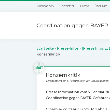
Mitmachen
Newsletter
Presse
Über uns
Coordination gegen BAYER-
Startseite
»
Presse-Infos
»
[Presse Infos 20
Konzernkritik
Konzernkritik
Veröffentlicht am 5. Februar 2014 von CBG Redaktion
Presse Information vom 5. Februar 20
Coordination gegen BAYER-Gefahren e
Chemie-Konzern BAYER geht auf 