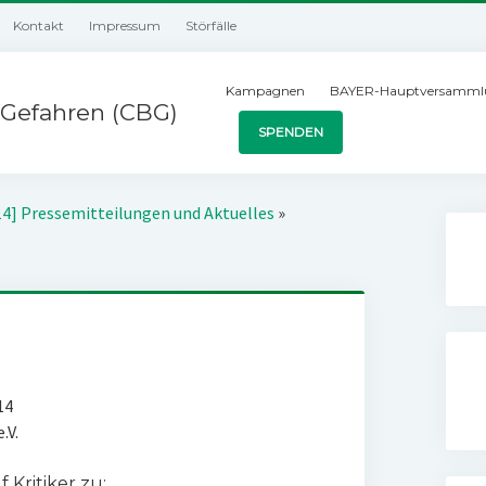
Kontakt
Impressum
Störfälle
Kampagnen
BAYER-Hauptversamml
Gefahren (CBG)
SPENDEN
14] Pressemitteilungen und Aktuelles
»
14
.V.
Kritiker zu: