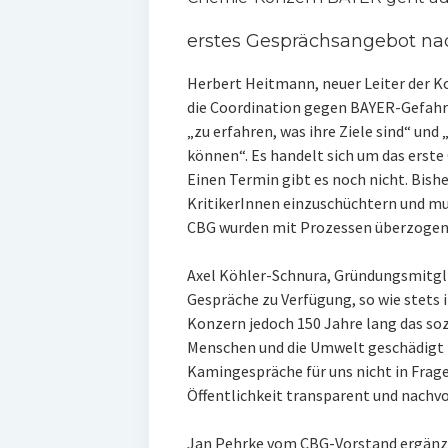
erstes Gesprächsangebot na
Herbert Heitmann, neuer Leiter der 
die Coordination gegen BAYER-Gefahr
„zu erfahren, was ihre Ziele sind“ u
können“. Es handelt sich um das erst
Einen Termin gibt es noch nicht. Bish
KritikerInnen einzuschüchtern und mu
CBG wurden mit Prozessen überzogen, 
Axel Köhler-Schnura, Gründungsmitglie
Gespräche zu Verfügung, so wie stets 
Konzern jedoch 150 Jahre lang das so
Menschen und die Umwelt geschädigt
Kamingespräche für uns nicht in Frage
Öffentlichkeit transparent und nachvo
Jan Pehrke vom CBG-Vorstand ergänzt: