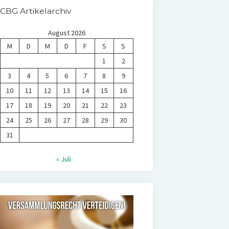
CBG Artikelarchiv
August 2026
M
D
M
D
F
S
S
1
2
3
4
5
6
7
8
9
10
11
12
13
14
15
16
17
18
19
20
21
22
23
24
25
26
27
28
29
30
31
« Juli