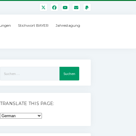
ungen
Stichwort BAYER
Jahrestagung
Suchen
nach:
TRANSLATE THIS PAGE: