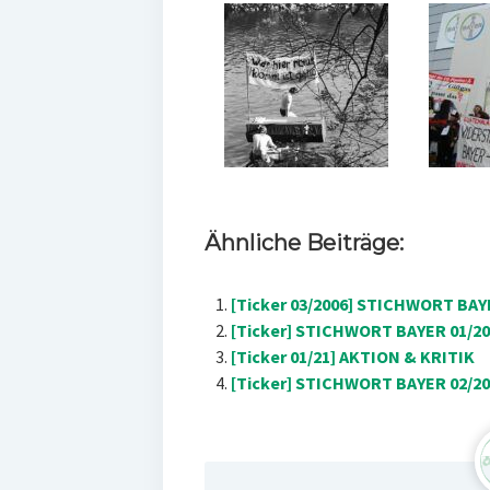
Ähnliche Beiträge:
[Ticker 03/2006] STICHWORT BAYE
[Ticker] STICHWORT BAYER 01/200
[Ticker 01/21] AKTION & KRITIK
[Ticker] STICHWORT BAYER 02/201