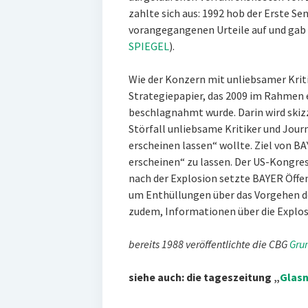
zahlte sich aus: 1992 hob der Erste S
vorangegangenen Urteile auf und gab d
SPIEGEL
).
Wie der Konzern mit unliebsamer Krit
Strategiepapier, das 2009 im Rahmen
beschlagnahmt wurde. Darin wird skiz
Störfall unliebsame Kritiker und Journ
erscheinen lassen“ wollte. Ziel von BA
erscheinen“ zu lassen. Der US-Kongre
nach der Explosion setzte BAYER Öffent
um Enthüllungen über das Vorgehen de
zudem, Informationen über die Explos
bereits 1988 veröffentlichte die CBG
Gru
siehe auch: die tageszeitung „
Glasn