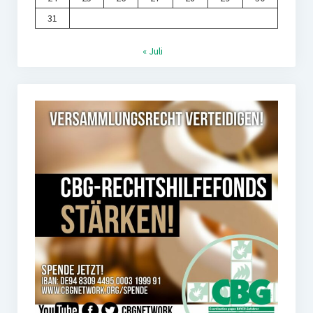
31
« Juli