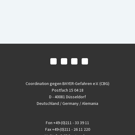
Coordination gegen BAYER-Gefahren e.V. (CBG)
Postfach 15 04 18
D - 40081 Düsseldorf
Deutschland / Germany / Alemania
Fon
+49-(0)211 - 33 39 11
Fax
+49-(0)211 - 26 11 220