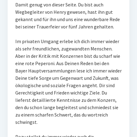
Damit genug von dieser Seite. Du bist auch
Wegbegleiter von Henry gewesen, hast ihn gut
gekannt und für ihn und uns eine wunderbare Rede
bei seiner Trauerfeier vor fünf Jahren gehalten.
Im privaten Umgang erlebe ich dich immer wieder
als sehr freundlichen, zugewandten Menschen.
Aber in der Kritik mit Konzernen bist du scharf wie
eine rote Peperoni. Aus Deinen Reden bei den
Bayer Hauptversammlungen lese ich immer wieder
Deine tiefe Sorge um Gegenwart und Zukunft, was
ökologische und soziale Fragen angeht. Dir sind
Gerechtigkeit und Frieden wichtige Ziele. Du
lieferst detaillierte Kenntnisse zu dem Konzern,
den du schon lange begleitest und schmiedest sie
zu einem scharfen Schwert, das du wortreich
schwingst.
Dazu stellst du immer wieder auch die