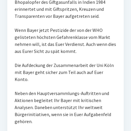
Bhopalopfer des Giftgasunfalls in Indien 1984
erinnertet und mit Giftspritzen, Kreuzen und
Transparenten vor Bayer aufgetreten seid.
Wenn Bayer jetzt Pestizide der von der WHO
gelisteten höchsten Gefahrenklasse vom Markt
nehmen will, ist das Euer Verdienst. Auch wenn dies
aus Eurer Sicht zu spät kommt.
Die Aufdeckung der Zusammenarbeit der Uni Köln
mit Bayer geht sicher zum Teil auch auf Euer
Konto.
Neben den Hauptversammlungs-Auftritten und
Aktionen begleitet Ihr Bayer mit kritischen
Analysen. Daneben unterstützt Ihr weltweit
Bürgerinitiativen, wenn sie in Euer Aufgabenfeld
gehören.