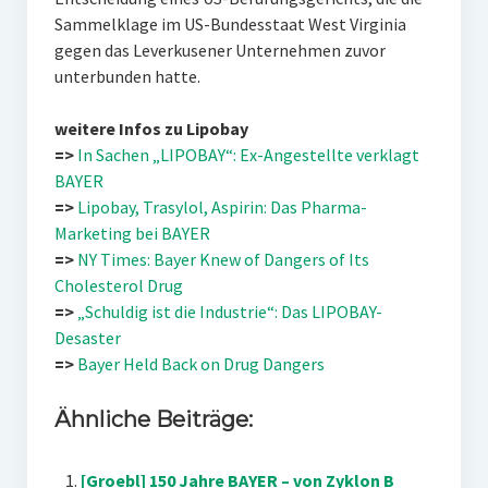
Sammelklage im US-Bundesstaat West Virginia
gegen das Leverkusener Unternehmen zuvor
unterbunden hatte.
weitere Infos zu Lipobay
=>
In Sachen „LIPOBAY“: Ex-Angestellte verklagt
BAYER
=>
Lipobay, Trasylol, Aspirin: Das Pharma-
Marketing bei BAYER
=>
NY Times: Bayer Knew of Dangers of Its
Cholesterol Drug
=>
„Schuldig ist die Industrie“: Das LIPOBAY-
Desaster
=>
Bayer Held Back on Drug Dangers
Ähnliche Beiträge:
[Groebl] 150 Jahre BAYER – von Zyklon B