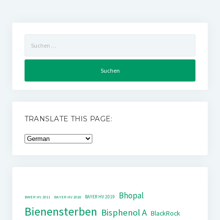
Suchen
nach:
TRANSLATE THIS PAGE:
Bhopal
BAYER HV 2019
BAYER HV 2011
BAYER HV 2018
Bienensterben
Bisphenol A
BlackRock