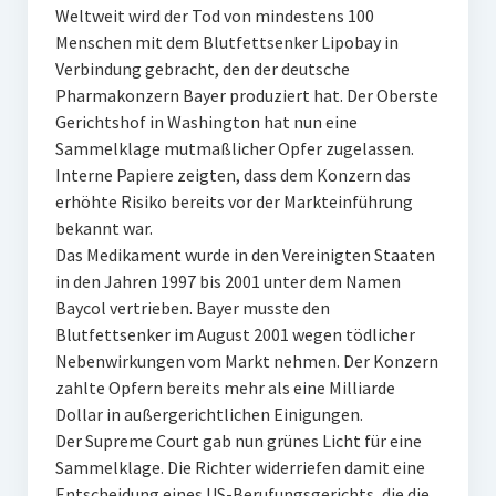
Weltweit wird der Tod von mindestens 100
Menschen mit dem Blutfettsenker Lipobay in
Verbindung gebracht, den der deutsche
Pharmakonzern Bayer produziert hat. Der Oberste
Gerichtshof in Washington hat nun eine
Sammelklage mutmaßlicher Opfer zugelassen.
Interne Papiere zeigten, dass dem Konzern das
erhöhte Risiko bereits vor der Markteinführung
bekannt war.
Das Medikament wurde in den Vereinigten Staaten
in den Jahren 1997 bis 2001 unter dem Namen
Baycol vertrieben. Bayer musste den
Blutfettsenker im August 2001 wegen tödlicher
Nebenwirkungen vom Markt nehmen. Der Konzern
zahlte Opfern bereits mehr als eine Milliarde
Dollar in außergerichtlichen Einigungen.
Der Supreme Court gab nun grünes Licht für eine
Sammelklage. Die Richter widerriefen damit eine
Entscheidung eines US-Berufungsgerichts, die die