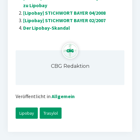
zu Lipobay
[Lipobay] STICHWORT BAYER 04/2008
[Lipobay] STICHWORT BAYER 02/2007
Der Lipobay-Skandal
CBG Redaktion
Veröffentlicht in
Allgemein
Lipobay
Trasylol